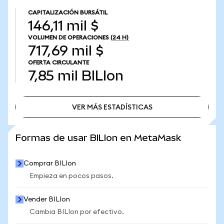
CAPITALIZACIÓN BURSÁTIL
146,11 mil $
VOLUMEN DE OPERACIONES
(24 H)
717,69 mil $
OFERTA CIRCULANTE
7,85 mil
BILIon
VER MÁS ESTADÍSTICAS
VER MÁS ESTADÍSTICAS
Formas de usar BILIon en MetaMask
Comprar BILIon
Empieza en pocos pasos.
Vender BILIon
Cambia BILIon por efectivo.