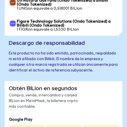
US Natural Gas Fund (Ondo Tokenized) a Bilibili
(Ondo Tokenized)
1 UNGon equivale a 0,518001 BILIon
Figure Technology Solutions (Ondo Tokenized) a
Bilibili (Ondo Tokenized)
1 FIGRon equivale a 1,5330 BILIon
Descargo de responsabilidad
Este producto no ha sido emitido, patrocinado, respaldado
ni está afiliado con Bilibili. El nombre de la empresa y
cualquier otra marca registrada se utilizan únicamente para
identificar el activo de referencia subyacente.
Obtén BILIon en segundos
Compra, vende, intercambia y canjea
BILIon en MetaMask, la billetera cripto
más confiable.
Google Play