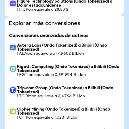
Figure Technology Solutions (Ondo Tokenized) a
Dólar estadounidense
1 FIGRon equivale a 28,53 $
Explorar más conversiones
Conversiones avanzadas de activos
Astera Labs (Ondo Tokenized) a Bilibili (Ondo
Tokenized)
1 ALABon equivale a 17,9602 BILIon
Rigetti Computing (Ondo Tokenized) a Bilibili (Ondo
Tokenized)
1 RGTIon equivale a 0,891994 BILIon
Trip.com Group (Ondo Tokenized) a Bilibili (Ondo
Tokenized)
1 TCOMon equivale a 2,4766 BILIon
Cipher Mining (Ondo Tokenized) a Bilibili (Ondo
Tokenized)
1 CIFRon equivale a 1,0231 BILIon