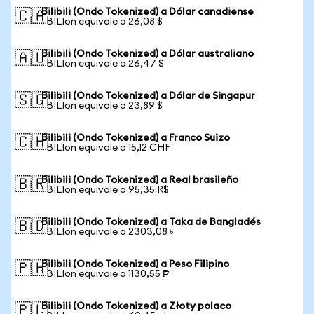
Bilibili (Ondo Tokenized) a Dólar canadiense
🇨🇦
1 BILIon equivale a 26,08 $
Bilibili (Ondo Tokenized) a Dólar australiano
🇦🇺
1 BILIon equivale a 26,47 $
Bilibili (Ondo Tokenized) a Dólar de Singapur
🇸🇬
1 BILIon equivale a 23,89 $
Bilibili (Ondo Tokenized) a Franco Suizo
🇨🇭
1 BILIon equivale a 15,12 CHF
Bilibili (Ondo Tokenized) a Real brasileño
🇧🇷
1 BILIon equivale a 95,35 R$
Bilibili (Ondo Tokenized) a Taka de Bangladés
🇧🇩
1 BILIon equivale a 2303,08 ৳
Bilibili (Ondo Tokenized) a Peso Filipino
🇵🇭
1 BILIon equivale a 1130,55 ₱
Bilibili (Ondo Tokenized) a Złoty polaco
🇵🇱