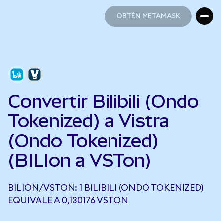
OBTÉN METAMASK
OBTÉN METAMASK
Convertir Bilibili (Ondo
Tokenized) a Vistra
(Ondo Tokenized)
(BILIon a VSTon)
BILION/VSTON: 1 BILIBILI (ONDO TOKENIZED)
EQUIVALE A 0,130176 VSTON