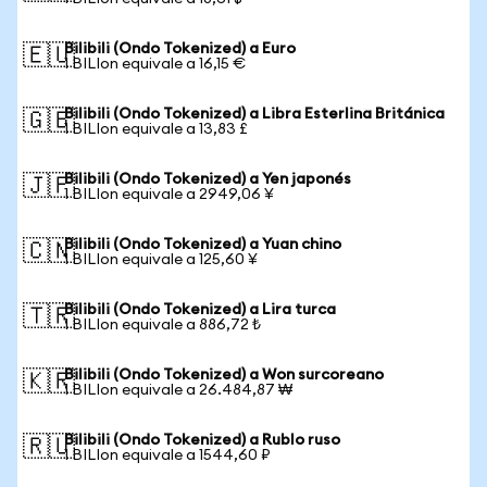
Bilibili (Ondo Tokenized) a Euro
🇪🇺
1 BILIon equivale a 16,15 €
Bilibili (Ondo Tokenized) a Libra Esterlina Británica
🇬🇧
1 BILIon equivale a 13,83 £
Bilibili (Ondo Tokenized) a Yen japonés
🇯🇵
1 BILIon equivale a 2949,06 ¥
Bilibili (Ondo Tokenized) a Yuan chino
🇨🇳
1 BILIon equivale a 125,60 ¥
Bilibili (Ondo Tokenized) a Lira turca
🇹🇷
1 BILIon equivale a 886,72 ₺
Bilibili (Ondo Tokenized) a Won surcoreano
🇰🇷
1 BILIon equivale a 26.484,87 ₩
Bilibili (Ondo Tokenized) a Rublo ruso
🇷🇺
1 BILIon equivale a 1544,60 ₽