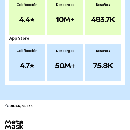
Calificación
Descargas
Reseñas
4.4
10M+
483.7K
App Store
Calificación
Descargas
Reseñas
4.7
50M+
75.8K
BILIon/VSTon
Pie de página del sitio MetaMask