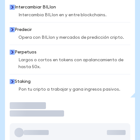
Intercambiar BILIon
Intercambia BILIon en y entre blockchains.
Predecir
Opera con BILIon y mercados de predicción cripto.
Perpetuos
Largos o cortos en tokens con apalancamiento de
hasta 50x.
Staking
Pon tu cripto a trabajar y gana ingresos pasivos.
Operar