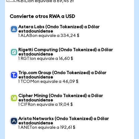
1 BILIon equivale a 69,45 zł
Convierte otros RWA a USD
Astera Labs (Ondo Tokenized) a Dólar
estadounidense
1 ALABon equivale a 334,24 $
Rigetti Computing (Ondo Tokenized) a Dólar
estadounidense
1 RGTIon equivale a 16,60 $
Trip.com Group (Ondo Tokenized) a Dólar
estadounidense
1 TCOMon equivale a 46,09 $
Cipher Mining (Ondo Tokenized) a Dólar
estadounidense
1 CIFRon equivale a 19,04 $
Arista Networks (Ondo Tokenized) a Dólar
estadounidense
1 ANETon equivale a 192,61 $