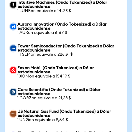
Intuitive Machines (Ondo Tokenized) a Dólar
estadounidense
1 LUNRon equivale a 14,78 $
Aurora Innovation (Ondo Tokenized) a Dólar
estadounidense
1 AURon equivale a 6,67 $
Tower Semiconductor (Ondo Tokenized) a Dólar
estadounidense
1 TSEMon equivale a 228,91 $
Exxon Mobil (Ondo Tokenized) a Dólar
estadounidense
1 XOMon equivale a 154,19 $
Core Scientific (Ondo Tokenized) a Dólar
estadounidense
1 CORZon equivale a 21,28 $
US Natural Gas Fund (Ondo Tokenized) a Dólar
estadounidense
1 UNGon equivale a 9,64 $