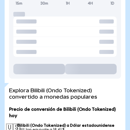
15m
30m
1H
4H
1D
Explora Bilibili (Ondo Tokenized)
convertido a monedas populares
Precio de conversión de Bilibili (Ondo Tokenized)
hoy
Bilibili (Ondo Tokenized) a Dólar estadounidense
🇺🇸
1 BILIon equivale a 18,61 $