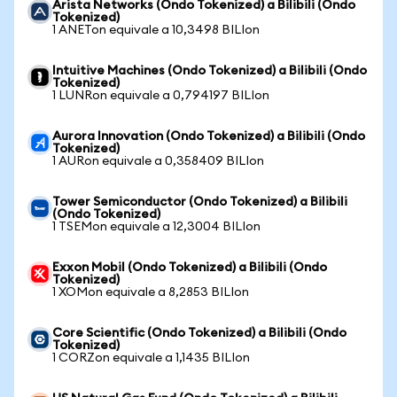
Arista Networks (Ondo Tokenized) a Bilibili (Ondo
Tokenized)
1 ANETon equivale a 10,3498 BILIon
Intuitive Machines (Ondo Tokenized) a Bilibili (Ondo
Tokenized)
1 LUNRon equivale a 0,794197 BILIon
Aurora Innovation (Ondo Tokenized) a Bilibili (Ondo
Tokenized)
1 AURon equivale a 0,358409 BILIon
Tower Semiconductor (Ondo Tokenized) a Bilibili
(Ondo Tokenized)
1 TSEMon equivale a 12,3004 BILIon
Exxon Mobil (Ondo Tokenized) a Bilibili (Ondo
Tokenized)
1 XOMon equivale a 8,2853 BILIon
Core Scientific (Ondo Tokenized) a Bilibili (Ondo
Tokenized)
1 CORZon equivale a 1,1435 BILIon