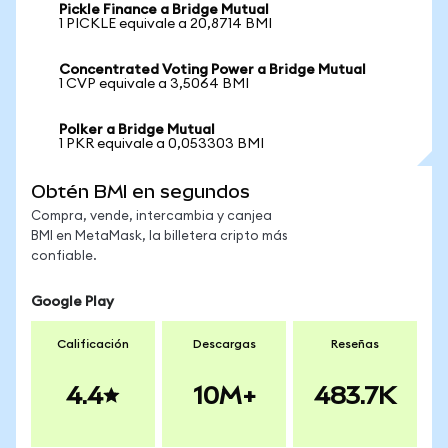
Pickle Finance a Bridge Mutual
1 PICKLE equivale a 20,8714 BMI
Concentrated Voting Power a Bridge Mutual
1 CVP equivale a 3,5064 BMI
Polker a Bridge Mutual
1 PKR equivale a 0,053303 BMI
Obtén BMI en segundos
Compra, vende, intercambia y canjea
BMI en MetaMask, la billetera cripto más
confiable.
Google Play
Calificación
Descargas
Reseñas
4.4
10M+
483.7K