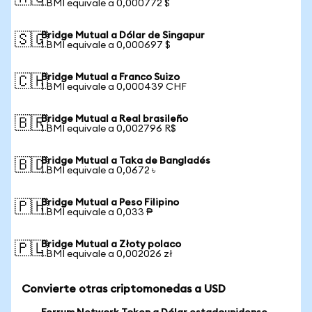
1 BMI equivale a 0,000772 $
Bridge Mutual a Dólar de Singapur
🇸🇬
1 BMI equivale a 0,000697 $
Bridge Mutual a Franco Suizo
🇨🇭
1 BMI equivale a 0,000439 CHF
Bridge Mutual a Real brasileño
🇧🇷
1 BMI equivale a 0,002796 R$
Bridge Mutual a Taka de Bangladés
🇧🇩
1 BMI equivale a 0,0672 ৳
Bridge Mutual a Peso Filipino
🇵🇭
1 BMI equivale a 0,033 ₱
Bridge Mutual a Złoty polaco
🇵🇱
1 BMI equivale a 0,002026 zł
Convierte otras criptomonedas a USD