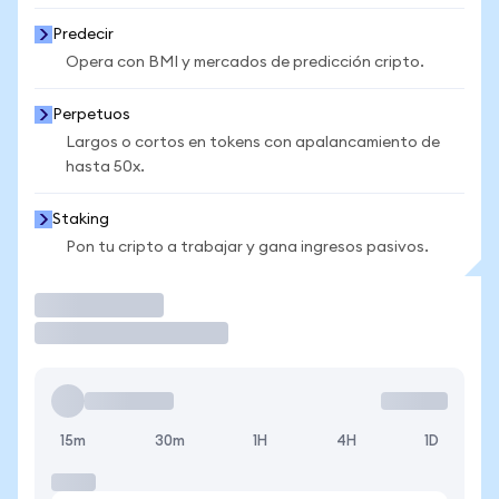
Predecir
Opera con BMI y mercados de predicción cripto.
Perpetuos
Largos o cortos en tokens con apalancamiento de
hasta 50x.
Staking
Pon tu cripto a trabajar y gana ingresos pasivos.
Operar
15m
30m
1H
4H
1D