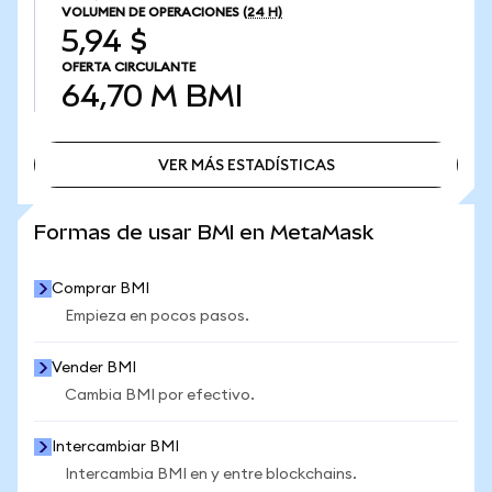
VOLUMEN DE OPERACIONES
(24 H)
5,94 $
OFERTA CIRCULANTE
64,70 M
BMI
VER MÁS ESTADÍSTICAS
VER MÁS ESTADÍSTICAS
Formas de usar BMI en MetaMask
Comprar BMI
Empieza en pocos pasos.
Vender BMI
Cambia BMI por efectivo.
Intercambiar BMI
Intercambia BMI en y entre blockchains.