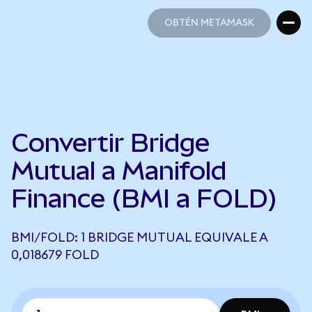
OBTÉN METAMASK
OBTÉN METAMASK
Convertir Bridge
Mutual a Manifold
Finance (BMI a FOLD)
BMI/FOLD: 1 BRIDGE MUTUAL EQUIVALE A
0,018679 FOLD