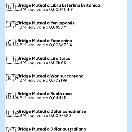
Bridge Mutual a Libra Esterlina Británica
🇬🇧
1 BMI equivale a 0,000404 £
Bridge Mutual a Yen japonés
🇯🇵
1 BMI equivale a 0,0858 ¥
Bridge Mutual a Yuan chino
🇨🇳
1 BMI equivale a 0,003672 ¥
Bridge Mutual a Lira turca
🇹🇷
1 BMI equivale a 0,0259 ₺
Bridge Mutual a Won surcoreano
🇰🇷
1 BMI equivale a 0,7721 ₩
Bridge Mutual a Rublo ruso
🇷🇺
1 BMI equivale a 0,0441 ₽
Bridge Mutual a Dólar canadiense
🇨🇦
1 BMI equivale a 0,000762 $
Bridge Mutual a Dólar australiano
🇦🇺