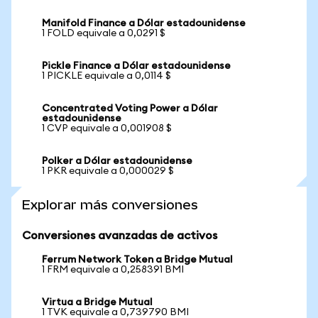
Manifold Finance a Dólar estadounidense
1 FOLD equivale a 0,0291 $
Pickle Finance a Dólar estadounidense
1 PICKLE equivale a 0,0114 $
Concentrated Voting Power a Dólar
estadounidense
1 CVP equivale a 0,001908 $
Polker a Dólar estadounidense
1 PKR equivale a 0,000029 $
Explorar más conversiones
Conversiones avanzadas de activos
Ferrum Network Token a Bridge Mutual
1 FRM equivale a 0,258391 BMI
Virtua a Bridge Mutual
1 TVK equivale a 0,739790 BMI