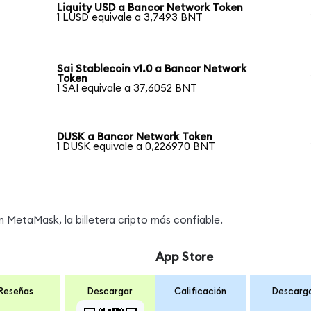
Liquity USD a Bancor Network Token
1 LUSD equivale a 3,7493 BNT
Sai Stablecoin v1.0 a Bancor Network
Token
1 SAI equivale a 37,6052 BNT
DUSK a Bancor Network Token
1 DUSK equivale a 0,226970 BNT
MetaMask, la billetera cripto más confiable.
App Store
Reseñas
Descargar
Calificación
Descarg