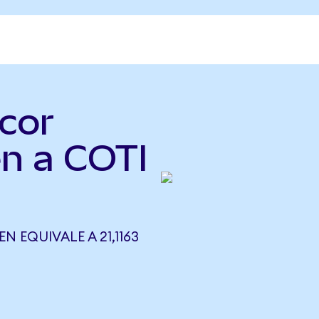
cor
n a COTI
 EQUIVALE A 21,1163