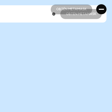
OBTÉN METAMASK
OBTÉN METAMASK
OBTÉN METAMASK
OBTÉN METAMASK