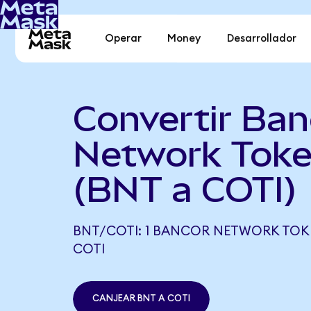
Operar
Money
Desarrollador
Convertir Ban
Network Toke
(BNT a COTI)
BNT/COTI: 1 BANCOR NETWORK TOKEN
COTI
CANJEAR BNT A COTI