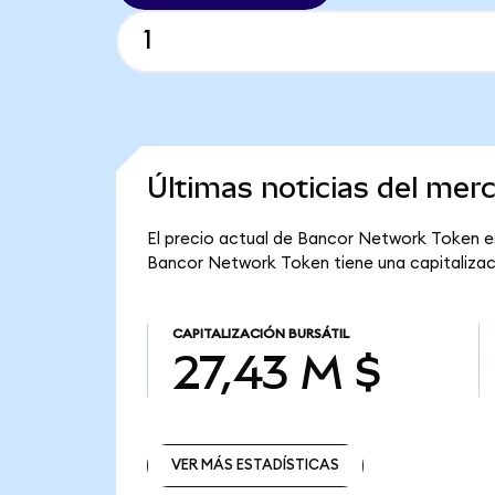
Últimas noticias del me
El precio actual de Bancor Network Token es
Bancor Network Token tiene una capitalizació
CAPITALIZACIÓN BURSÁTIL
27,43 M $
VER MÁS ESTADÍSTICAS