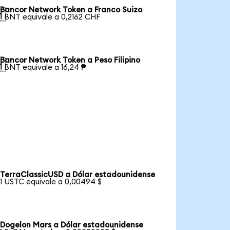
Bancor Network Token a Franco Suizo

1 BNT equivale a 0,2162 CHF
Bancor Network Token a Peso Filipino

1 BNT equivale a 16,24 ₱
TerraClassicUSD a Dólar estadounidense
1 USTC equivale a 0,00494 $
Dogelon Mars a Dólar estadounidense