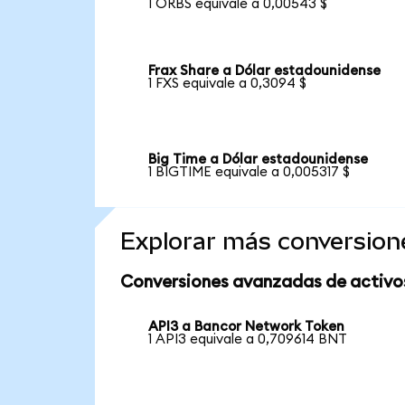
1 ORBS equivale a 0,00543 $
Frax Share a Dólar estadounidense
1 FXS equivale a 0,3094 $
Big Time a Dólar estadounidense
1 BIGTIME equivale a 0,005317 $
Explorar más conversion
Conversiones avanzadas de activo
API3 a Bancor Network Token
1 API3 equivale a 0,709614 BNT