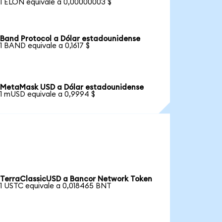
1 ELON equivale a 0,00000003 $
Band Protocol a Dólar estadounidense
1 BAND equivale a 0,1617 $
MetaMask USD a Dólar estadounidense
1 mUSD equivale a 0,9994 $
TerraClassicUSD a Bancor Network Token
1 USTC equivale a 0,018465 BNT