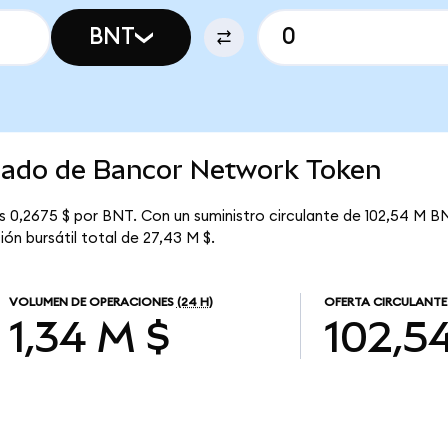
BNT
rcado de Bancor Network Token
 0,2675 $ por BNT. Con un suministro circulante de 102,54 M BN
n bursátil total de 27,43 M $.
VOLUMEN DE OPERACIONES
(24 H)
OFERTA CIRCULANTE
1,34 M $
102,5