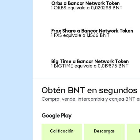
Orbs a Bancor Network Token
1 ORBS equivale a 0,020298 BNT
Frax Share a Bancor Network Token
1 FXS equivale a 1,1566 BNT
Big Time a Bancor Network Token
1 BIGTIME equivale a 0,019875 BNT
Obtén BNT en segundos
Compra, vende, intercambia y canjea BNT en 
Google Play
Calificación
Descargas