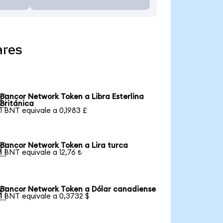
ares
Bancor Network Token a Libra Esterlina

Británica
1 BNT equivale a 0,1983 £
Bancor Network Token a Lira turca

1 BNT equivale a 12,76 ₺
Bancor Network Token a Dólar canadiense

1 BNT equivale a 0,3732 $