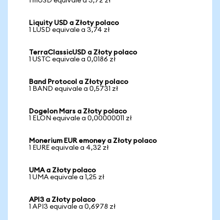
1 mUSD equivale a 3,72 zł
Liquity USD a Złoty polaco
1 LUSD equivale a 3,74 zł
TerraClassicUSD a Złoty polaco
1 USTC equivale a 0,0186 zł
Band Protocol a Złoty polaco
1 BAND equivale a 0,5731 zł
Dogelon Mars a Złoty polaco
1 ELON equivale a 0,00000011 zł
Monerium EUR emoney a Złoty polaco
1 EURE equivale a 4,32 zł
UMA a Złoty polaco
1 UMA equivale a 1,25 zł
API3 a Złoty polaco
1 API3 equivale a 0,6978 zł