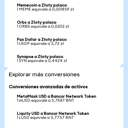
Memecoin a Złoty polaco
1 MEME equivale a 0,001839 zł
Orbs a Złoty polaco
1 ORBS equivale a 0,0202 zł
Pax Dollar a Złoty polaco
1 USDP equivale a 3,72 zł
Synapse a Złoty polaco
1 SYN equivale a 0,4424 zł
Explorar más conversiones
Conversiones avanzadas de activos
MetaMask USD a Bancor Network Token
1 mUSD equivale a 3,7587 BNT
Liquity USD a Bancor Network Token
1 LUSD equivale a 3,7737 BNT