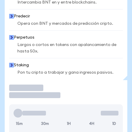
Intercambia BNT en y entre blockchains.
Predecir
Opera con BNT y mercados de predicción cripto.
Perpetuos
Largos o cortos en tokens con apalancamiento de
hasta 50x.
Staking
Pon tu cripto a trabajar y gana ingresos pasivos.
Operar
15m
30m
1H
4H
1D