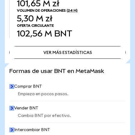
101,65 M zł
VOLUMEN DE OPERACIONES
(24 H)
5,30 M zł
OFERTA CIRCULANTE
102,56 M
BNT
VER MÁS ESTADÍSTICAS
VER MÁS ESTADÍSTICAS
Formas de usar BNT en MetaMask
Comprar BNT
Empieza en pocos pasos.
Vender BNT
Cambia BNT por efectivo.
Intercambiar BNT