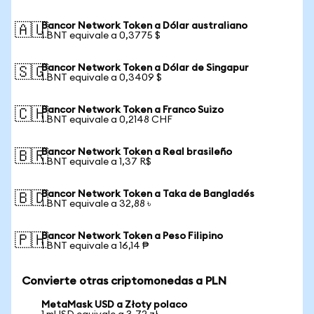
Bancor Network Token a Dólar australiano
🇦🇺
1 BNT equivale a 0,3775 $
Bancor Network Token a Dólar de Singapur
🇸🇬
1 BNT equivale a 0,3409 $
Bancor Network Token a Franco Suizo
🇨🇭
1 BNT equivale a 0,2148 CHF
Bancor Network Token a Real brasileño
🇧🇷
1 BNT equivale a 1,37 R$
Bancor Network Token a Taka de Bangladés
🇧🇩
1 BNT equivale a 32,88 ৳
Bancor Network Token a Peso Filipino
🇵🇭
1 BNT equivale a 16,14 ₱
Convierte otras criptomonedas a PLN
MetaMask USD a Złoty polaco