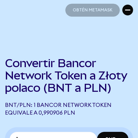
OBTÉN METAMASK
OBTÉN METAMASK
Convertir Bancor
Network Token a Złoty
polaco (BNT a PLN)
BNT/PLN: 1 BANCOR NETWORK TOKEN
EQUIVALE A 0,990906 PLN