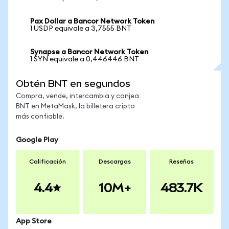
Pax Dollar a Bancor Network Token
1 USDP equivale a 3,7555 BNT
Synapse a Bancor Network Token
1 SYN equivale a 0,446446 BNT
Obtén BNT en segundos
Compra, vende, intercambia y canjea
BNT en MetaMask, la billetera cripto
más confiable.
Google Play
Calificación
Descargas
Reseñas
4.4
10M+
483.7K
App Store