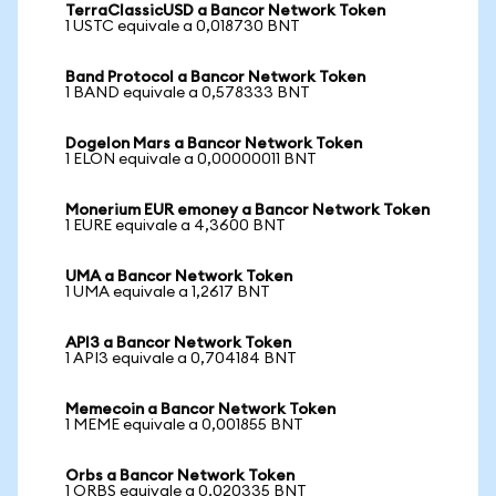
TerraClassicUSD a Bancor Network Token
1 USTC equivale a 0,018730 BNT
Band Protocol a Bancor Network Token
1 BAND equivale a 0,578333 BNT
Dogelon Mars a Bancor Network Token
1 ELON equivale a 0,00000011 BNT
Monerium EUR emoney a Bancor Network Token
1 EURE equivale a 4,3600 BNT
UMA a Bancor Network Token
1 UMA equivale a 1,2617 BNT
API3 a Bancor Network Token
1 API3 equivale a 0,704184 BNT
Memecoin a Bancor Network Token
1 MEME equivale a 0,001855 BNT
Orbs a Bancor Network Token
1 ORBS equivale a 0,020335 BNT