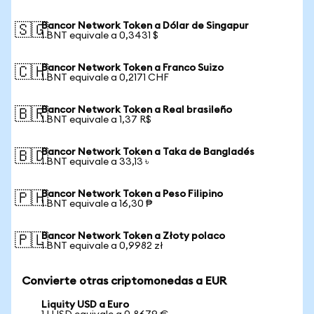
Bancor Network Token a Dólar de Singapur
🇸🇬
1 BNT equivale a 0,3431 $
Bancor Network Token a Franco Suizo
🇨🇭
1 BNT equivale a 0,2171 CHF
Bancor Network Token a Real brasileño
🇧🇷
1 BNT equivale a 1,37 R$
Bancor Network Token a Taka de Bangladés
🇧🇩
1 BNT equivale a 33,13 ৳
Bancor Network Token a Peso Filipino
🇵🇭
1 BNT equivale a 16,30 ₱
Bancor Network Token a Złoty polaco
🇵🇱
1 BNT equivale a 0,9982 zł
Convierte otras criptomonedas a EUR
Liquity USD a Euro