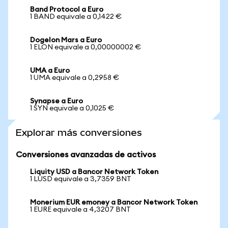
Band Protocol a Euro
1 BAND equivale a 0,1422 €
Dogelon Mars a Euro
1 ELON equivale a 0,00000002 €
UMA a Euro
1 UMA equivale a 0,2958 €
Synapse a Euro
1 SYN equivale a 0,1025 €
Explorar más conversiones
Conversiones avanzadas de activos
Liquity USD a Bancor Network Token
1 LUSD equivale a 3,7359 BNT
Monerium EUR emoney a Bancor Network Token
1 EURE equivale a 4,3207 BNT