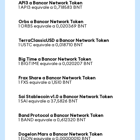
API3 a Bancor Network Token
1 API3 equivale a 0,718583 BNT
Orbs a Bancor Network Token
1 ORBS equivale a 0,020369 BNT
TerraClassicUSD a Bancor Network Token
1 USTC equivale a 0,018710 BNT
Big Time a Bancor Network Token
1 BIGTIME equivale a 0,020207 BNT
Frax Share a Bancor Network Token
1 FXS equivale a 1,1510 BNT
Sai Stablecoin v1.0 a Bancor Network Token
1 SAI equivale a 37,5826 BNT
Band Protocol a Bancor Network Token
1 BAND equivale a 0,612320 BNT
Dogelon Mars a Bancor Network Token
1 ELON equivale a 0,00000010 BNT