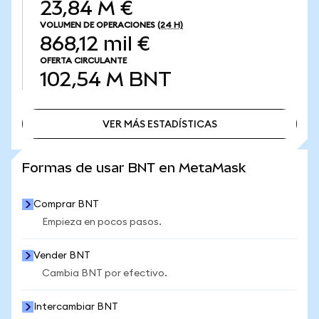
23,84 M €
VOLUMEN DE OPERACIONES
(24 H)
868,12 mil €
OFERTA CIRCULANTE
102,54 M
BNT
VER MÁS ESTADÍSTICAS
VER MÁS ESTADÍSTICAS
Formas de usar BNT en MetaMask
Comprar BNT
Empieza en pocos pasos.
Vender BNT
Cambia BNT por efectivo.
Intercambiar BNT