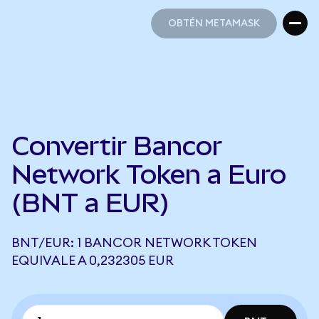
OBTÉN METAMASK
OBTÉN METAMASK
Convertir Bancor
Network Token a Euro
(BNT a EUR)
BNT/EUR: 1 BANCOR NETWORK TOKEN
EQUIVALE A 0,232305 EUR