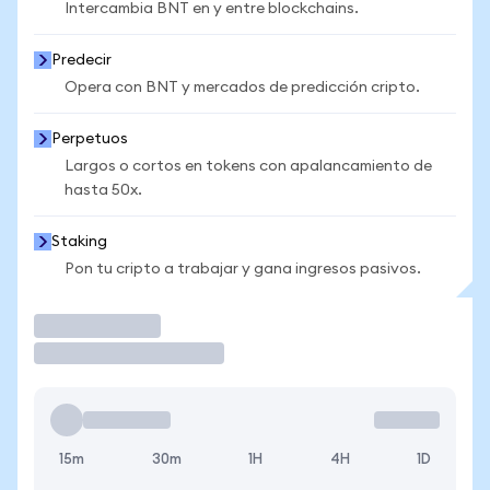
Intercambia BNT en y entre blockchains.
Predecir
Opera con BNT y mercados de predicción cripto.
Perpetuos
Largos o cortos en tokens con apalancamiento de
hasta 50x.
Staking
Pon tu cripto a trabajar y gana ingresos pasivos.
Operar
15m
30m
1H
4H
1D