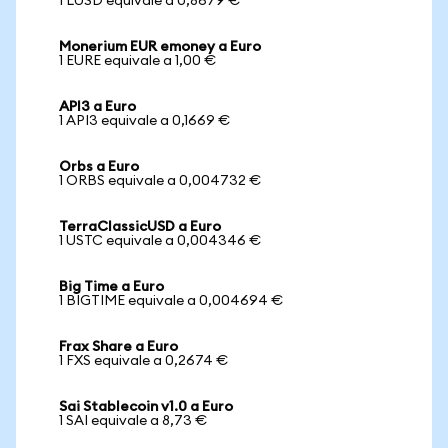
1 LUSD equivale a 0,8679 €
Monerium EUR emoney a Euro
1 EURE equivale a 1,00 €
API3 a Euro
1 API3 equivale a 0,1669 €
Orbs a Euro
1 ORBS equivale a 0,004732 €
TerraClassicUSD a Euro
1 USTC equivale a 0,004346 €
Big Time a Euro
1 BIGTIME equivale a 0,004694 €
Frax Share a Euro
1 FXS equivale a 0,2674 €
Sai Stablecoin v1.0 a Euro
1 SAI equivale a 8,73 €