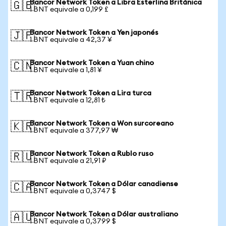
Bancor Network Token a Libra Esterlina Británica
🇬🇧
1 BNT equivale a 0,199 £
Bancor Network Token a Yen japonés
🇯🇵
1 BNT equivale a 42,37 ¥
Bancor Network Token a Yuan chino
🇨🇳
1 BNT equivale a 1,81 ¥
Bancor Network Token a Lira turca
🇹🇷
1 BNT equivale a 12,81 ₺
Bancor Network Token a Won surcoreano
🇰🇷
1 BNT equivale a 377,97 ₩
Bancor Network Token a Rublo ruso
🇷🇺
1 BNT equivale a 21,91 ₽
Bancor Network Token a Dólar canadiense
🇨🇦
1 BNT equivale a 0,3747 $
Bancor Network Token a Dólar australiano
🇦🇺
1 BNT equivale a 0,3799 $