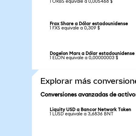
1 ORBS equivale a 0,005468 $
Frax Share a Dólar estadounidense
1 FXS equivale a 0,309 $
Dogelon Mars a Dólar estadounidense
1 ELON equivale a 0,00000003 $
Explorar más conversion
Conversiones avanzadas de activo
Liquity USD a Bancor Network Token
1 LUSD equivale a 3,6836 BNT