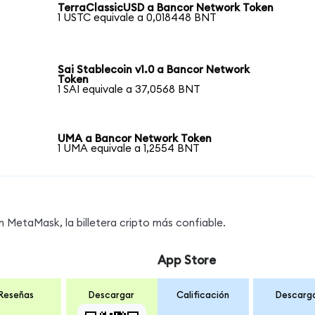
TerraClassicUSD a Bancor Network Token
1 USTC equivale a 0,018448 BNT
Sai Stablecoin v1.0 a Bancor Network
Token
1 SAI equivale a 37,0568 BNT
n
UMA a Bancor Network Token
1 UMA equivale a 1,2554 BNT
MetaMask, la billetera cripto más confiable.
App Store
Reseñas
Descargar
Calificación
Descarg