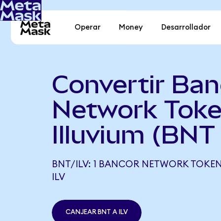
Operar
Money
Desarrollador
Convertir Ban
Network Toke
Illuvium (BNT 
BNT/ILV: 1 BANCOR NETWORK TOKEN 
ILV
CANJEAR BNT A ILV