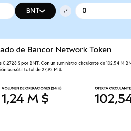
BNT
rcado de Bancor Network Token
 0,2723 $ por BNT. Con un suministro circulante de 102,54 M BNT
n bursátil total de 27,92 M $.
VOLUMEN DE OPERACIONES
(24 H)
OFERTA CIRCULANTE
1,24 M $
102,5