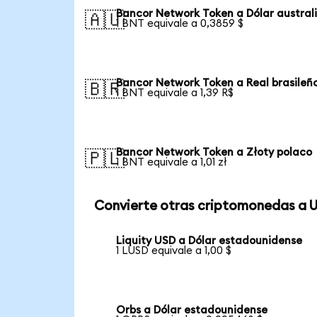
Bancor Network Token a Dólar austral
🇦🇺
1 BNT equivale a 0,3859 $
Bancor Network Token a Real brasileñ
🇧🇷
1 BNT equivale a 1,39 R$
Bancor Network Token a Złoty polaco
🇵🇱
1 BNT equivale a 1,01 zł
Convierte otras criptomonedas a 
Liquity USD a Dólar estadounidense
1 LUSD equivale a 1,00 $
Orbs a Dólar estadounidense