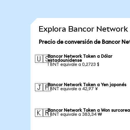
Explora Bancor Network 
Precio de conversión de Bancor Ne
Bancor Network Token a Dólar
🇺🇸
estadounidense
1 BNT equivale a 0,2723 $
Bancor Network Token a Yen japonés
🇯🇵
1 BNT equivale a 42,97 ¥
Bancor Network Token a Won surcore
🇰🇷
1 BNT equivale a 383,34 ₩