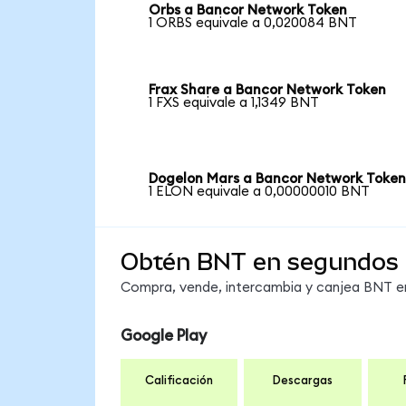
Orbs a Bancor Network Token
1 ORBS equivale a 0,020084 BNT
Frax Share a Bancor Network Token
1 FXS equivale a 1,1349 BNT
Dogelon Mars a Bancor Network Toke
1 ELON equivale a 0,00000010 BNT
Obtén BNT en segundos
Compra, vende, intercambia y canjea BNT en 
Google Play
Calificación
Descargas