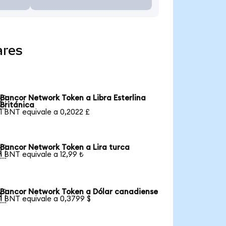
ares
Bancor Network Token a Libra Esterlina

Británica
1 BNT equivale a 0,2022 £
Bancor Network Token a Lira turca

1 BNT equivale a 12,99 ₺
Bancor Network Token a Dólar canadiense

1 BNT equivale a 0,3799 $