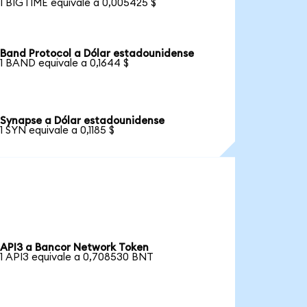
1 BIGTIME equivale a 0,005425 $
Band Protocol a Dólar estadounidense
1 BAND equivale a 0,1644 $
Synapse a Dólar estadounidense
1 SYN equivale a 0,1185 $
API3 a Bancor Network Token
1 API3 equivale a 0,708530 BNT