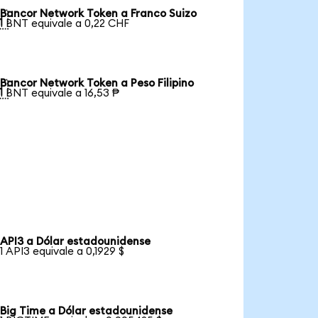
Bancor Network Token a Franco Suizo

1 BNT equivale a 0,22 CHF
Bancor Network Token a Peso Filipino

1 BNT equivale a 16,53 ₱
API3 a Dólar estadounidense
1 API3 equivale a 0,1929 $
Big Time a Dólar estadounidense