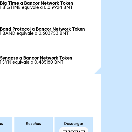
Big Time a Bancor Network Token
1 BIGTIME equivale a 0,019924 BNT
Band Protocol a Bancor Network Token
1 BAND equivale a 0,603753 BNT
Synapse a Bancor Network Token
1 SYN equivale a 0,435180 BNT
as
Reseñas
Descargar