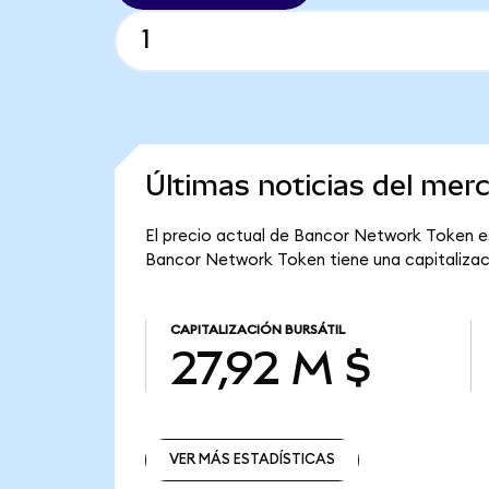
Últimas noticias del me
El precio actual de Bancor Network Token es
Bancor Network Token tiene una capitalizació
CAPITALIZACIÓN BURSÁTIL
27,92 M $
VER MÁS ESTADÍSTICAS