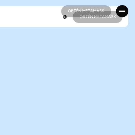
OBTÉN METAMASK
OBTÉN METAMASK
OBTÉN METAMASK
OBTÉN METAMASK