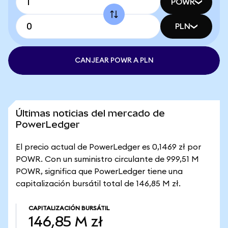
POWR
PLN
CANJEAR POWR A PLN
Últimas noticias del mercado de
PowerLedger
El precio actual de PowerLedger es 0,1469 zł por
POWR. Con un suministro circulante de 999,51 M
POWR, significa que PowerLedger tiene una
capitalización bursátil total de 146,85 M zł.
CAPITALIZACIÓN BURSÁTIL
146,85 M zł