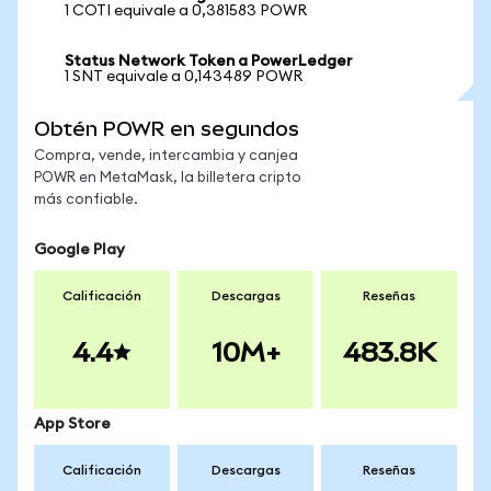
1 COTI equivale a 0,381583 POWR
Status Network Token a PowerLedger
1 SNT equivale a 0,143489 POWR
Obtén POWR en segundos
Compra, vende, intercambia y canjea
POWR en MetaMask, la billetera cripto
más confiable.
Google Play
Calificación
Descargas
Reseñas
4.4
10M+
483.8K
App Store
Calificación
Descargas
Reseñas