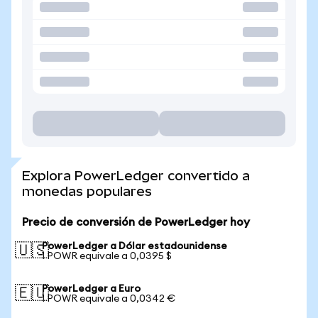
Explora PowerLedger convertido a
monedas populares
Precio de conversión de PowerLedger hoy
PowerLedger a Dólar estadounidense
🇺🇸
1 POWR equivale a 0,0395 $
PowerLedger a Euro
🇪🇺
1 POWR equivale a 0,0342 €