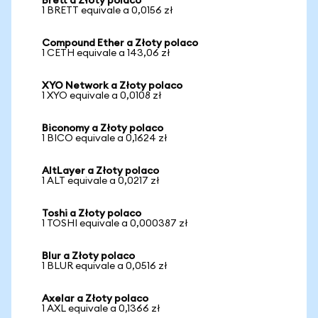
Brett a Złoty polaco
1 BRETT equivale a 0,0156 zł
Compound Ether a Złoty polaco
1 CETH equivale a 143,06 zł
XYO Network a Złoty polaco
1 XYO equivale a 0,0108 zł
Biconomy a Złoty polaco
1 BICO equivale a 0,1624 zł
AltLayer a Złoty polaco
1 ALT equivale a 0,0217 zł
Toshi a Złoty polaco
1 TOSHI equivale a 0,000387 zł
Blur a Złoty polaco
1 BLUR equivale a 0,0516 zł
Axelar a Złoty polaco
1 AXL equivale a 0,1366 zł