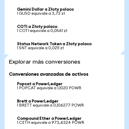
Gemini Dollar a Złoty polaco
1 GUSD equivale a 3,72 zł
COTI a Złoty polaco
1 COTI equivale a 0,0561 zł
Status Network Token a Złoty polaco
1 SNT equivale a 0,0211 zł
Explorar más conversiones
Conversiones avanzadas de activos
Popcat a PowerLedger
1 POPCAT equivale a 1,1020 POWR
Brett a PowerLedger
1 BRETT equivale a 0,106277 POWR
Compound Ether a PowerLedger
1 CETH equivale a 973,6324 POWR