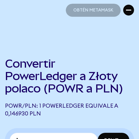
OBTÉN METAMASK
OBTÉN METAMASK
Convertir
PowerLedger a Złoty
polaco (POWR a PLN)
POWR/PLN: 1 POWERLEDGER EQUIVALE A
0,146930 PLN