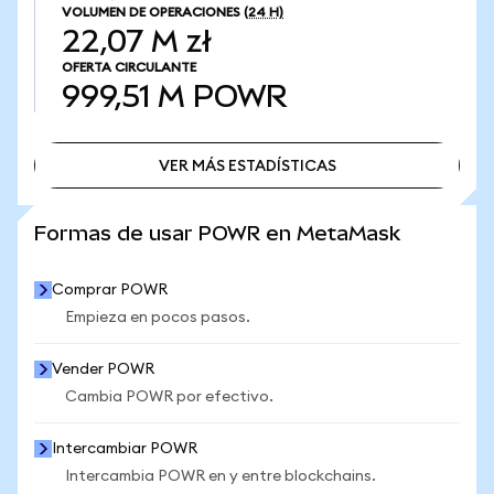
VOLUMEN DE OPERACIONES
(24 H)
22,07 M zł
OFERTA CIRCULANTE
999,51 M
POWR
VER MÁS ESTADÍSTICAS
VER MÁS ESTADÍSTICAS
Formas de usar POWR en MetaMask
Comprar POWR
Empieza en pocos pasos.
Vender POWR
Cambia POWR por efectivo.
Intercambiar POWR
Intercambia POWR en y entre blockchains.