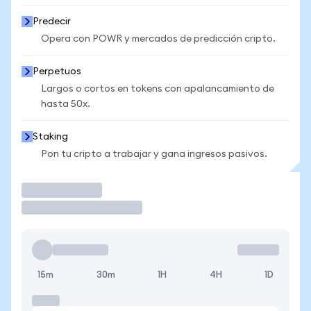
Predecir
Opera con POWR y mercados de predicción cripto.
Perpetuos
Largos o cortos en tokens con apalancamiento de
hasta 50x.
Staking
Pon tu cripto a trabajar y gana ingresos pasivos.
Operar
15m
30m
1H
4H
1D