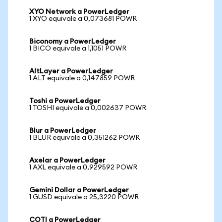
XYO Network a PowerLedger
1 XYO equivale a 0,073681 POWR
Biconomy a PowerLedger
1 BICO equivale a 1,1051 POWR
AltLayer a PowerLedger
1 ALT equivale a 0,147859 POWR
Toshi a PowerLedger
1 TOSHI equivale a 0,002637 POWR
Blur a PowerLedger
1 BLUR equivale a 0,351262 POWR
Axelar a PowerLedger
1 AXL equivale a 0,929592 POWR
Gemini Dollar a PowerLedger
1 GUSD equivale a 25,3220 POWR
COTI a PowerLedger