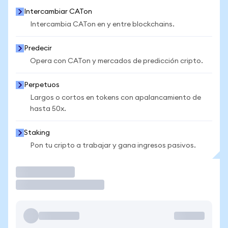
Intercambiar CATon
Intercambia CATon en y entre blockchains.
Predecir
Opera con CATon y mercados de predicción cripto.
Perpetuos
Largos o cortos en tokens con apalancamiento de
hasta 50x.
Staking
Pon tu cripto a trabajar y gana ingresos pasivos.
Operar