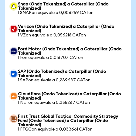
Snap (Ondo Tokenized) a Caterpillar (Ondo
Tokenized)
1 SNAPon equivale a 0,006259 CATon
Verizon (Ondo Tokenized) a Caterpillar (Ondo
Tokenized)
1 VZon equivale a 0,056218 CATon
Ford Motor (Ondo Tokenized) a Caterpillar (Ondo
Tokenized)
1 Fon equivale a 0,016707 CATon
SAP (Ondo Tokenized) a Caterpillar (Ondo
Tokenized)
1 SAPon equivale a 0,239637 CATon
Cloudflare (Ondo Tokenized) a Caterpillar (Ondo
Tokenized)
1 NETon equivale a 0,355267 CATon
First Trust Global Tactical Commodity Strategy
Fund (Ondo Tokenized) a Caterpillar (Ondo
Tokenized)
1 FTGCon equivale a 0,033661 CATon