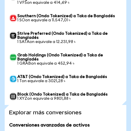
1 VFSon equivale a 414,69 ৳
Southern (Ondo Tokenized) a Taka de Bangladés
1 SOon equivale a 11.547,01 ৳
Strive Preferred (Ondo Tokenized) a Taka de
Bangladés
1 SATAon equivale a 12.231,98 ৳
Grab Holdings (Ondo Tokenized) a Taka de
Bangladés
1 GRABon equivale a 452,94 ৳
AT&T (Ondo Tokenized) a Taka de Bangladés
1 Ton equivale a 3021,28 ৳
Block (Ondo Tokenized) a Taka de Bangladés
1 XYZon equivale a 9801,88 ৳
Explorar más conversiones
Conversiones avanzadas de activos