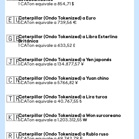
1 CATon equivale a 854,71 $
Caterpillar (Ondo Tokenized) a Euro
🇪🇺
1 CATon equivale a 739,56 €
Caterpillar (Ondo Tokenized) a Libra Esterlina
🇬🇧
Británica
1 CATon equivale a 633,52 £
Caterpillar (Ondo Tokenized) a Yen japonés
🇯🇵
1 CATon equivale a 134.877,57 ¥
Caterpillar (Ondo Tokenized) a Yuan chino
🇨🇳
1 CATon equivale a 5766,82 ¥
Caterpillar (Ondo Tokenized) a Lira turca
🇹🇷
1 CATon equivale a 40.767,55 ₺
Caterpillar (Ondo Tokenized) a Won surcoreano
🇰🇷
1 CATon equivale a 1.203.312,55 ₩
Caterpillar (Ondo Tokenized) a Rublo ruso
🇷🇺
1 CATon equivale a 69.742,79 ₽