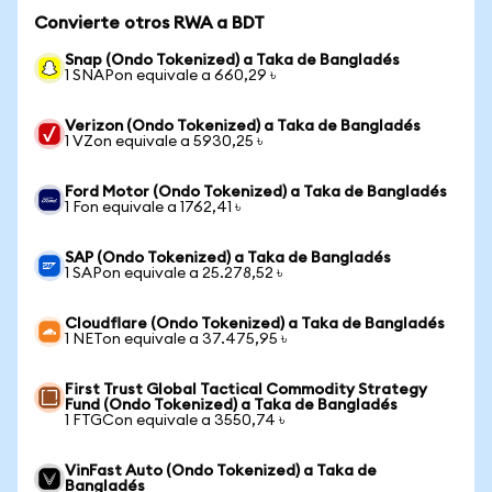
Convierte otros RWA a BDT
Snap (Ondo Tokenized) a Taka de Bangladés
1 SNAPon equivale a 660,29 ৳
Verizon (Ondo Tokenized) a Taka de Bangladés
1 VZon equivale a 5930,25 ৳
Ford Motor (Ondo Tokenized) a Taka de Bangladés
1 Fon equivale a 1762,41 ৳
SAP (Ondo Tokenized) a Taka de Bangladés
1 SAPon equivale a 25.278,52 ৳
Cloudflare (Ondo Tokenized) a Taka de Bangladés
1 NETon equivale a 37.475,95 ৳
First Trust Global Tactical Commodity Strategy
Fund (Ondo Tokenized) a Taka de Bangladés
1 FTGCon equivale a 3550,74 ৳
VinFast Auto (Ondo Tokenized) a Taka de
Bangladés