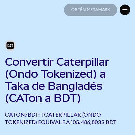
OBTÉN METAMASK
OBTÉN METAMASK
Convertir Caterpillar
(Ondo Tokenized) a
Taka de Bangladés
(CATon a BDT)
CATON/BDT: 1 CATERPILLAR (ONDO
TOKENIZED) EQUIVALE A 105.486,8033 BDT