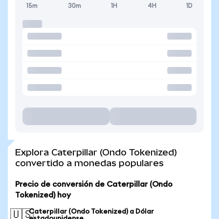
15m
30m
1H
4H
1D
Explora Caterpillar (Ondo Tokenized)
convertido a monedas populares
Precio de conversión de Caterpillar (Ondo
Tokenized) hoy
Caterpillar (Ondo Tokenized) a Dólar
🇺🇸
estadounidense