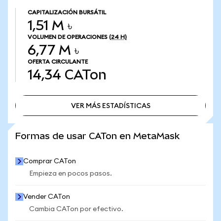
CAPITALIZACIÓN BURSÁTIL
1,51 M ৳
VOLUMEN DE OPERACIONES
(24 H)
6,77 M ৳
OFERTA CIRCULANTE
14,34
CATon
VER MÁS ESTADÍSTICAS
VER MÁS ESTADÍSTICAS
Formas de usar CATon en MetaMask
Comprar CATon
Empieza en pocos pasos.
Vender CATon
Cambia CATon por efectivo.