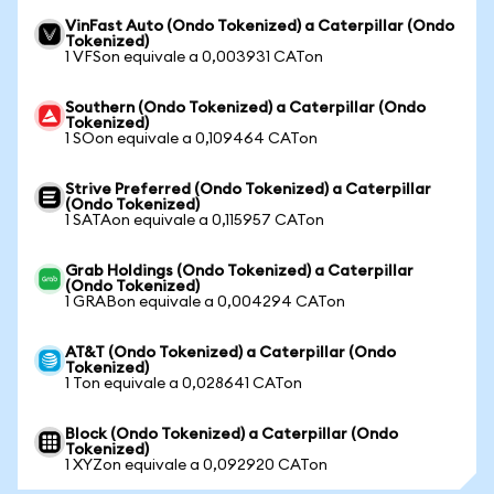
VinFast Auto (Ondo Tokenized) a Caterpillar (Ondo
Tokenized)
1 VFSon equivale a 0,003931 CATon
Southern (Ondo Tokenized) a Caterpillar (Ondo
Tokenized)
1 SOon equivale a 0,109464 CATon
Strive Preferred (Ondo Tokenized) a Caterpillar
(Ondo Tokenized)
1 SATAon equivale a 0,115957 CATon
Grab Holdings (Ondo Tokenized) a Caterpillar
(Ondo Tokenized)
1 GRABon equivale a 0,004294 CATon
AT&T (Ondo Tokenized) a Caterpillar (Ondo
Tokenized)
1 Ton equivale a 0,028641 CATon
Block (Ondo Tokenized) a Caterpillar (Ondo
Tokenized)
1 XYZon equivale a 0,092920 CATon