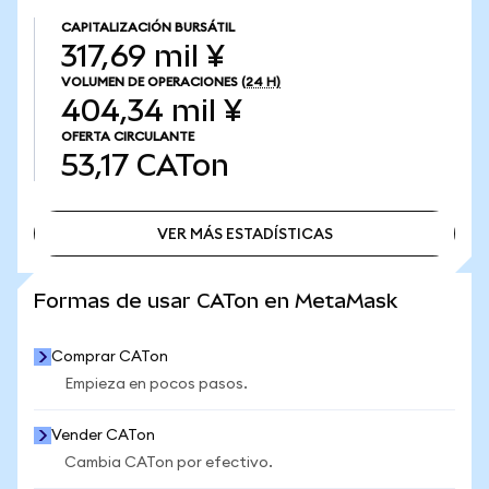
CAPITALIZACIÓN BURSÁTIL
317,69 mil ¥
VOLUMEN DE OPERACIONES
(24 H)
404,34 mil ¥
OFERTA CIRCULANTE
53,17
CATon
VER MÁS ESTADÍSTICAS
VER MÁS ESTADÍSTICAS
Formas de usar CATon en MetaMask
Comprar CATon
Empieza en pocos pasos.
Vender CATon
Cambia CATon por efectivo.