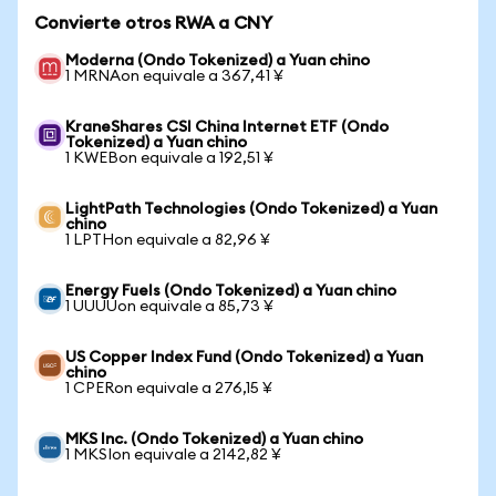
Convierte otros RWA a CNY
Moderna (Ondo Tokenized) a Yuan chino
1 MRNAon equivale a 367,41 ¥
KraneShares CSI China Internet ETF (Ondo
Tokenized) a Yuan chino
1 KWEBon equivale a 192,51 ¥
LightPath Technologies (Ondo Tokenized) a Yuan
chino
1 LPTHon equivale a 82,96 ¥
Energy Fuels (Ondo Tokenized) a Yuan chino
1 UUUUon equivale a 85,73 ¥
US Copper Index Fund (Ondo Tokenized) a Yuan
chino
1 CPERon equivale a 276,15 ¥
MKS Inc. (Ondo Tokenized) a Yuan chino
1 MKSIon equivale a 2142,82 ¥