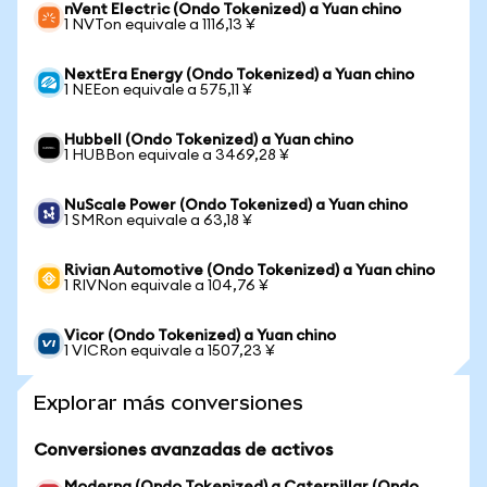
nVent Electric (Ondo Tokenized) a Yuan chino
1 NVTon equivale a 1116,13 ¥
NextEra Energy (Ondo Tokenized) a Yuan chino
1 NEEon equivale a 575,11 ¥
Hubbell (Ondo Tokenized) a Yuan chino
1 HUBBon equivale a 3469,28 ¥
NuScale Power (Ondo Tokenized) a Yuan chino
1 SMRon equivale a 63,18 ¥
Rivian Automotive (Ondo Tokenized) a Yuan chino
1 RIVNon equivale a 104,76 ¥
Vicor (Ondo Tokenized) a Yuan chino
1 VICRon equivale a 1507,23 ¥
Explorar más conversiones
Conversiones avanzadas de activos