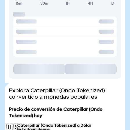
15m
30m
1H
4H
1D
Explora Caterpillar (Ondo Tokenized)
convertido a monedas populares
Precio de conversión de Caterpillar (Ondo
Tokenized) hoy
Caterpillar (Ondo Tokenized) a Dólar
🇺🇸
estadounidense