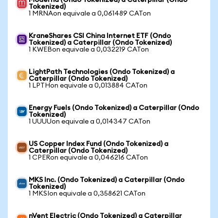
Moderna (Ondo Tokenized) a Caterpillar (Ondo
Tokenized)
1 MRNAon equivale a 0,061489 CATon
KraneShares CSI China Internet ETF (Ondo
Tokenized) a Caterpillar (Ondo Tokenized)
1 KWEBon equivale a 0,032219 CATon
LightPath Technologies (Ondo Tokenized) a
Caterpillar (Ondo Tokenized)
1 LPTHon equivale a 0,013884 CATon
Energy Fuels (Ondo Tokenized) a Caterpillar (Ondo
Tokenized)
1 UUUUon equivale a 0,014347 CATon
US Copper Index Fund (Ondo Tokenized) a
Caterpillar (Ondo Tokenized)
1 CPERon equivale a 0,046216 CATon
MKS Inc. (Ondo Tokenized) a Caterpillar (Ondo
Tokenized)
1 MKSIon equivale a 0,358621 CATon
nVent Electric (Ondo Tokenized) a Caterpillar