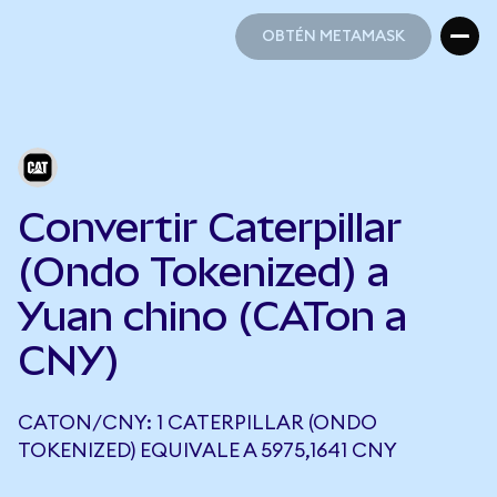
OBTÉN METAMASK
OBTÉN METAMASK
Convertir Caterpillar
(Ondo Tokenized) a
Yuan chino (CATon a
CNY)
CATON/CNY: 1 CATERPILLAR (ONDO
TOKENIZED) EQUIVALE A 5975,1641 CNY