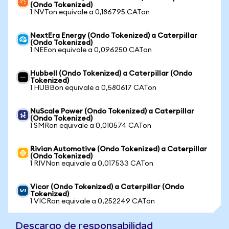
(Ondo Tokenized)
1 NVTon equivale a 0,186795 CATon
NextEra Energy (Ondo Tokenized) a Caterpillar
(Ondo Tokenized)
1 NEEon equivale a 0,096250 CATon
Hubbell (Ondo Tokenized) a Caterpillar (Ondo
Tokenized)
1 HUBBon equivale a 0,580617 CATon
NuScale Power (Ondo Tokenized) a Caterpillar
(Ondo Tokenized)
1 SMRon equivale a 0,010574 CATon
Rivian Automotive (Ondo Tokenized) a Caterpillar
(Ondo Tokenized)
1 RIVNon equivale a 0,017533 CATon
Vicor (Ondo Tokenized) a Caterpillar (Ondo
Tokenized)
1 VICRon equivale a 0,252249 CATon
Descargo de responsabilidad