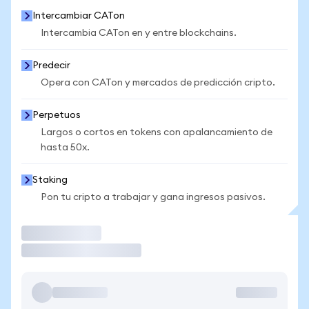
Intercambiar CATon
Intercambia CATon en y entre blockchains.
Predecir
Opera con CATon y mercados de predicción cripto.
Perpetuos
Largos o cortos en tokens con apalancamiento de
hasta 50x.
Staking
Pon tu cripto a trabajar y gana ingresos pasivos.
Operar