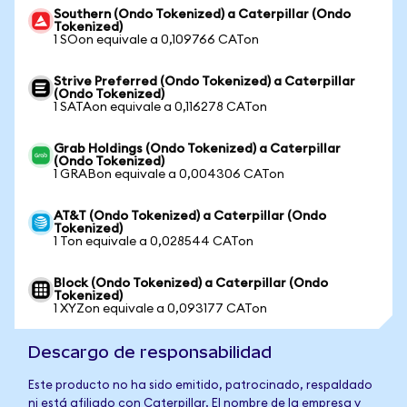
Southern (Ondo Tokenized) a Caterpillar (Ondo
Tokenized)
1 SOon equivale a 0,109766 CATon
Strive Preferred (Ondo Tokenized) a Caterpillar
(Ondo Tokenized)
1 SATAon equivale a 0,116278 CATon
Grab Holdings (Ondo Tokenized) a Caterpillar
(Ondo Tokenized)
1 GRABon equivale a 0,004306 CATon
AT&T (Ondo Tokenized) a Caterpillar (Ondo
Tokenized)
1 Ton equivale a 0,028544 CATon
Block (Ondo Tokenized) a Caterpillar (Ondo
Tokenized)
1 XYZon equivale a 0,093177 CATon
Descargo de responsabilidad
Este producto no ha sido emitido, patrocinado, respaldado
ni está afiliado con Caterpillar. El nombre de la empresa y