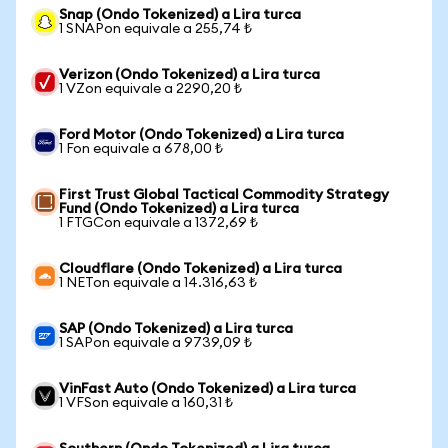
Snap (Ondo Tokenized) a Lira turca
1 SNAPon equivale a 255,74 ₺
Verizon (Ondo Tokenized) a Lira turca
1 VZon equivale a 2290,20 ₺
Ford Motor (Ondo Tokenized) a Lira turca
1 Fon equivale a 678,00 ₺
First Trust Global Tactical Commodity Strategy
Fund (Ondo Tokenized) a Lira turca
1 FTGCon equivale a 1372,69 ₺
Cloudflare (Ondo Tokenized) a Lira turca
1 NETon equivale a 14.316,63 ₺
SAP (Ondo Tokenized) a Lira turca
1 SAPon equivale a 9739,09 ₺
VinFast Auto (Ondo Tokenized) a Lira turca
1 VFSon equivale a 160,31 ₺