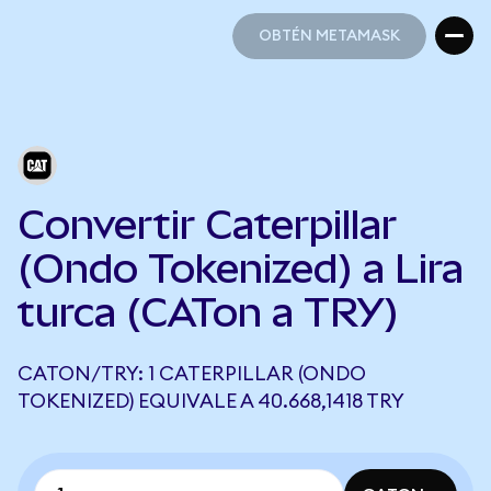
OBTÉN METAMASK
OBTÉN METAMASK
Convertir Caterpillar
(Ondo Tokenized) a Lira
turca (CATon a TRY)
CATON/TRY: 1 CATERPILLAR (ONDO
TOKENIZED) EQUIVALE A 40.668,1418 TRY