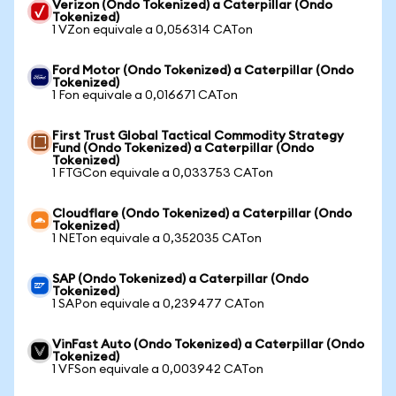
Verizon (Ondo Tokenized) a Caterpillar (Ondo
Tokenized)
1 VZon equivale a 0,056314 CATon
Ford Motor (Ondo Tokenized) a Caterpillar (Ondo
Tokenized)
1 Fon equivale a 0,016671 CATon
First Trust Global Tactical Commodity Strategy
Fund (Ondo Tokenized) a Caterpillar (Ondo
Tokenized)
1 FTGCon equivale a 0,033753 CATon
Cloudflare (Ondo Tokenized) a Caterpillar (Ondo
Tokenized)
1 NETon equivale a 0,352035 CATon
SAP (Ondo Tokenized) a Caterpillar (Ondo
Tokenized)
1 SAPon equivale a 0,239477 CATon
VinFast Auto (Ondo Tokenized) a Caterpillar (Ondo
Tokenized)
1 VFSon equivale a 0,003942 CATon