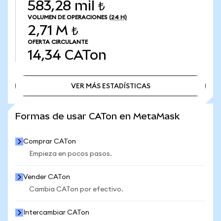
583,28 mil ₺
VOLUMEN DE OPERACIONES
(24 H)
2,71 M ₺
OFERTA CIRCULANTE
14,34
CATon
VER MÁS ESTADÍSTICAS
VER MÁS ESTADÍSTICAS
Formas de usar CATon en MetaMask
Comprar CATon
Empieza en pocos pasos.
Vender CATon
Cambia CATon por efectivo.
Intercambiar CATon