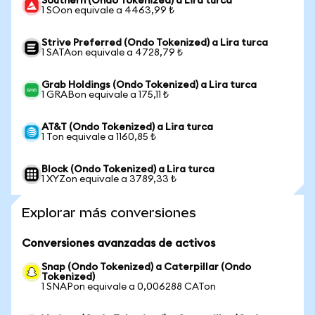
Southern (Ondo Tokenized) a Lira turca
1 SOon equivale a 4463,99 ₺
Strive Preferred (Ondo Tokenized) a Lira turca
1 SATAon equivale a 4728,79 ₺
Grab Holdings (Ondo Tokenized) a Lira turca
1 GRABon equivale a 175,11 ₺
AT&T (Ondo Tokenized) a Lira turca
1 Ton equivale a 1160,85 ₺
Block (Ondo Tokenized) a Lira turca
1 XYZon equivale a 3789,33 ₺
Explorar más conversiones
Conversiones avanzadas de activos
Snap (Ondo Tokenized) a Caterpillar (Ondo
Tokenized)
1 SNAPon equivale a 0,006288 CATon