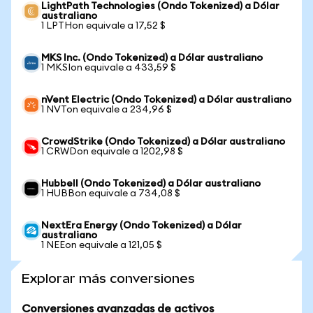
LightPath Technologies (Ondo Tokenized) a Dólar
australiano
1 LPTHon equivale a 17,52 $
MKS Inc. (Ondo Tokenized) a Dólar australiano
1 MKSIon equivale a 433,59 $
nVent Electric (Ondo Tokenized) a Dólar australiano
1 NVTon equivale a 234,96 $
CrowdStrike (Ondo Tokenized) a Dólar australiano
1 CRWDon equivale a 1202,98 $
Hubbell (Ondo Tokenized) a Dólar australiano
1 HUBBon equivale a 734,08 $
NextEra Energy (Ondo Tokenized) a Dólar
australiano
1 NEEon equivale a 121,05 $
Explorar más conversiones
Conversiones avanzadas de activos