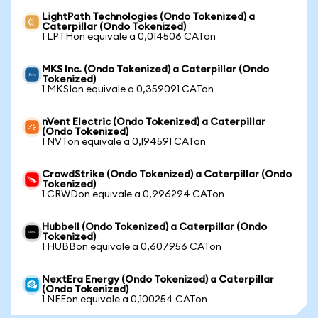
LightPath Technologies (Ondo Tokenized) a
Caterpillar (Ondo Tokenized)
1 LPTHon equivale a 0,014506 CATon
MKS Inc. (Ondo Tokenized) a Caterpillar (Ondo
Tokenized)
1 MKSIon equivale a 0,359091 CATon
nVent Electric (Ondo Tokenized) a Caterpillar
(Ondo Tokenized)
1 NVTon equivale a 0,194591 CATon
CrowdStrike (Ondo Tokenized) a Caterpillar (Ondo
Tokenized)
1 CRWDon equivale a 0,996294 CATon
Hubbell (Ondo Tokenized) a Caterpillar (Ondo
Tokenized)
1 HUBBon equivale a 0,607956 CATon
NextEra Energy (Ondo Tokenized) a Caterpillar
(Ondo Tokenized)
1 NEEon equivale a 0,100254 CATon