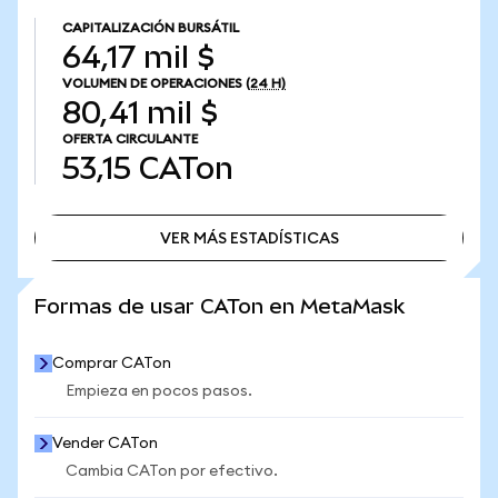
CAPITALIZACIÓN BURSÁTIL
64,17 mil $
VOLUMEN DE OPERACIONES
(24 H)
80,41 mil $
OFERTA CIRCULANTE
53,15
CATon
VER MÁS ESTADÍSTICAS
VER MÁS ESTADÍSTICAS
Formas de usar CATon en MetaMask
Comprar CATon
Empieza en pocos pasos.
Vender CATon
Cambia CATon por efectivo.