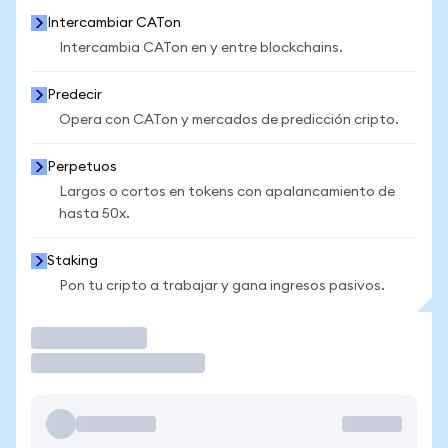
Intercambiar CATon
Intercambia CATon en y entre blockchains.
Predecir
Opera con CATon y mercados de predicción cripto.
Perpetuos
Largos o cortos en tokens con apalancamiento de
hasta 50x.
Staking
Pon tu cripto a trabajar y gana ingresos pasivos.
Operar