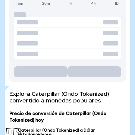
15m
30m
1H
4H
1D
Explora Caterpillar (Ondo Tokenized)
convertido a monedas populares
Precio de conversión de Caterpillar (Ondo
Tokenized) hoy
Caterpillar (Ondo Tokenized) a Dólar
🇺🇸
estadounidense