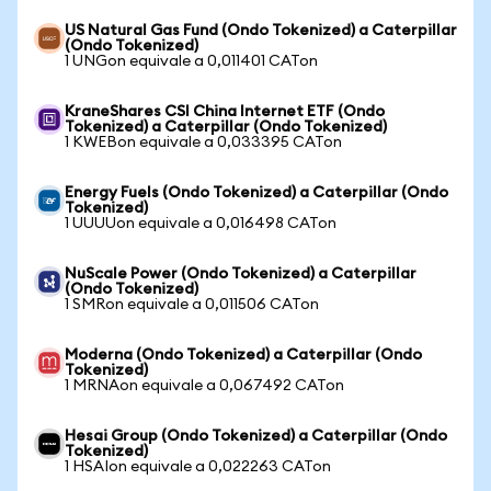
US Natural Gas Fund (Ondo Tokenized) a Caterpillar
(Ondo Tokenized)
1 UNGon equivale a 0,011401 CATon
KraneShares CSI China Internet ETF (Ondo
Tokenized) a Caterpillar (Ondo Tokenized)
1 KWEBon equivale a 0,033395 CATon
Energy Fuels (Ondo Tokenized) a Caterpillar (Ondo
Tokenized)
1 UUUUon equivale a 0,016498 CATon
NuScale Power (Ondo Tokenized) a Caterpillar
(Ondo Tokenized)
1 SMRon equivale a 0,011506 CATon
Moderna (Ondo Tokenized) a Caterpillar (Ondo
Tokenized)
1 MRNAon equivale a 0,067492 CATon
Hesai Group (Ondo Tokenized) a Caterpillar (Ondo
Tokenized)
1 HSAIon equivale a 0,022263 CATon