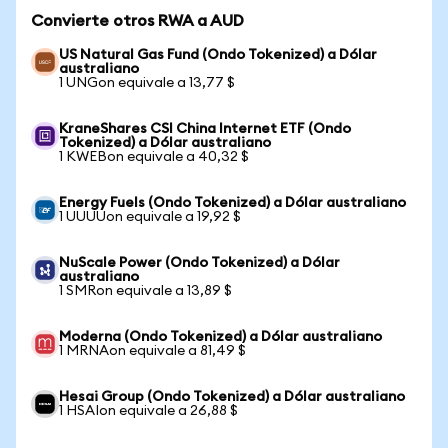
Convierte otros RWA a AUD
US Natural Gas Fund (Ondo Tokenized) a Dólar
australiano
1 UNGon equivale a 13,77 $
KraneShares CSI China Internet ETF (Ondo
Tokenized) a Dólar australiano
1 KWEBon equivale a 40,32 $
Energy Fuels (Ondo Tokenized) a Dólar australiano
1 UUUUon equivale a 19,92 $
NuScale Power (Ondo Tokenized) a Dólar
australiano
1 SMRon equivale a 13,89 $
Moderna (Ondo Tokenized) a Dólar australiano
1 MRNAon equivale a 81,49 $
Hesai Group (Ondo Tokenized) a Dólar australiano
1 HSAIon equivale a 26,88 $