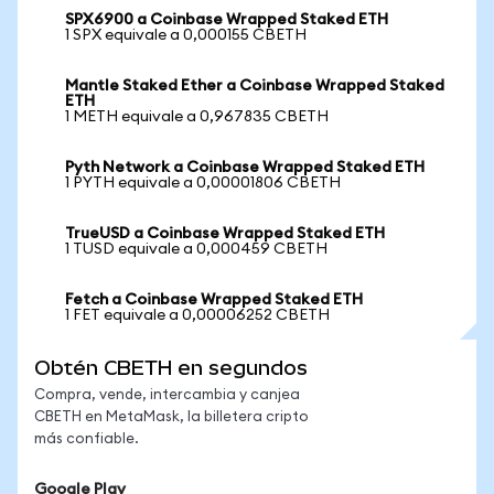
SPX6900 a Coinbase Wrapped Staked ETH
1 SPX equivale a 0,000155 CBETH
Mantle Staked Ether a Coinbase Wrapped Staked
ETH
1 METH equivale a 0,967835 CBETH
Pyth Network a Coinbase Wrapped Staked ETH
1 PYTH equivale a 0,00001806 CBETH
TrueUSD a Coinbase Wrapped Staked ETH
1 TUSD equivale a 0,000459 CBETH
Fetch a Coinbase Wrapped Staked ETH
1 FET equivale a 0,00006252 CBETH
Obtén CBETH en segundos
Compra, vende, intercambia y canjea
CBETH en MetaMask, la billetera cripto
más confiable.
Google Play