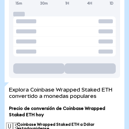
15m
30m
1H
4H
1D
Explora Coinbase Wrapped Staked ETH
convertido a monedas populares
Precio de conversión de Coinbase Wrapped
Staked ETH hoy
Coinbase Wrapped Staked ETH a Dólar
🇺🇸
estadounidense