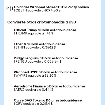
Coinbase Wrapped Staked ETH a Złoty polaco
🇵🇱
1 CBETH equivale a 8094,60 zł
Convierte otras criptomonedas a USD
Official Trump a Dólar estadounidense
1 TRUMP equivale a 1,48 $
Ether fi a Dólar estadounidense
1 ETHFI equivale a 0,3562 $
Pudgy Penguins a Dólar estadounidense
1 PENGU equivale a 0,006164 $
Wrapped HYPE a Dólar estadounidense
1 WHYPE equivale a 56,20 $
Aerodrome Finance a Dólar estadounidense
1 AERO equivale a 0,441 $
Curve DAO Token a Dólar estadounidense
1 CRV equivale a 0,2134 $