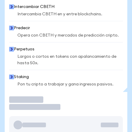
Intercambiar CBETH
Intercambia CBETH en y entre blockchains.
Predecir
Opera con CBETH y mercados de predicción cripto.
Perpetuos
Largos o cortos en tokens con apalancamiento de
hasta 50x.
Staking
Pon tu cripto a trabajar y gana ingresos pasivos.
Operar