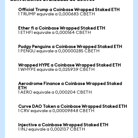
Official Trump a Coinbase Wrapped Staked ETH
1 TRUMP equivale a 0,000683 CBETH
Ether fi a Coinbase Wrapped Staked ETH
1 ETHFI equivale a 0,000164 CBETH
Pudgy Penguins a Coinbase Wrapped Staked ETH
1 PENGU equivale a 0,00000285 CBETH
Wrapped HYPE a Coinbase Wrapped Staked ETH
1 WHYPE equivale a 0,025939 CBETH
Aerodrome Finance a Coinbase Wrapped Staked
ETH
1 AERO equivale a 0,000204 CBETH
Curve DAO Token a Coinbase Wrapped Staked ETH
1 CRV equivale a 0,00009848 CBETH
Injective a Coinbase Wrapped Staked ETH
1 INJ equivale a 0,002137 CBETH