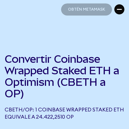
OBTÉN METAMASK
OBTÉN METAMASK
Convertir Coinbase
Wrapped Staked ETH a
Optimism (CBETH a
OP)
CBETH/OP: 1 COINBASE WRAPPED STAKED ETH
EQUIVALE A 24.422,2510 OP