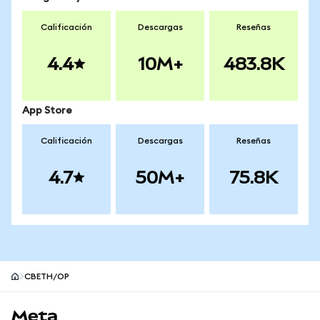
Calificación
Descargas
Reseñas
4.4
10M+
483.8K
App Store
Calificación
Descargas
Reseñas
4.7
50M+
75.8K
CBETH/OP
Pie de página del sitio MetaMask