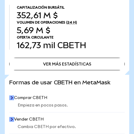
CAPITALIZACIÓN BURSÁTIL
352,61 M $
VOLUMEN DE OPERACIONES
(24 H)
5,69 M $
OFERTA CIRCULANTE
162,73 mil
CBETH
VER MÁS ESTADÍSTICAS
VER MÁS ESTADÍSTICAS
Formas de usar CBETH en MetaMask
Comprar CBETH
Empieza en pocos pasos.
Vender CBETH
Cambia CBETH por efectivo.