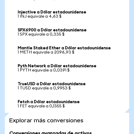
Injective a Dólar estadounidense
1 INJ equivale a 4,63 $
SPX6900 a Dólar estadounidense
1 SPX equivale a 0,335 $
Mantle Staked Ether a Dólar estadounidense
1 METH equivale a 2096,93 $
Pyth Network a Dólar estadounidense
1 PYTH equivale a 0,0391 $
TrueUSD a Dólar estadounidense
1 TUSD equivale a 0,9953 $
Fetch a Dólar estadounidense
1 FET equivale a 0,1355 $
Explorar más conversiones
Conversiones avanzadas de activos