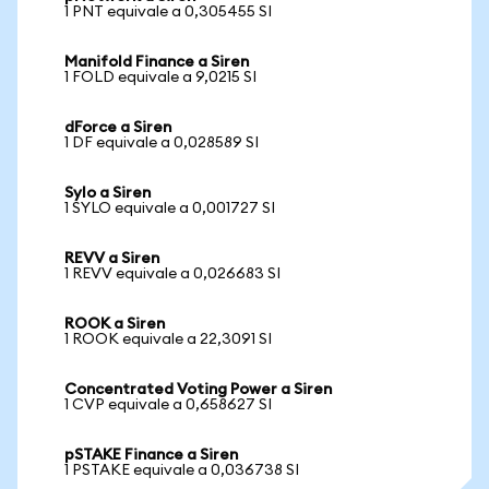
1 PNT equivale a 0,305455 SI
Manifold Finance a Siren
1 FOLD equivale a 9,0215 SI
dForce a Siren
1 DF equivale a 0,028589 SI
Sylo a Siren
1 SYLO equivale a 0,001727 SI
REVV a Siren
1 REVV equivale a 0,026683 SI
ROOK a Siren
1 ROOK equivale a 22,3091 SI
Concentrated Voting Power a Siren
1 CVP equivale a 0,658627 SI
pSTAKE Finance a Siren
1 PSTAKE equivale a 0,036738 SI