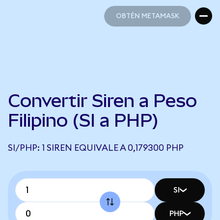
OBTÉN METAMASK
OBTÉN METAMASK
Convertir Siren a Peso
Filipino (SI a PHP)
SI/PHP: 1 SIREN EQUIVALE A 0,179300 PHP
SI
PHP