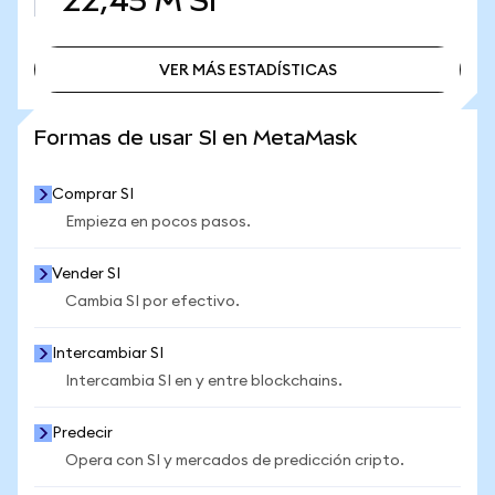
22,45 M
SI
VER MÁS ESTADÍSTICAS
VER MÁS ESTADÍSTICAS
Formas de usar SI en MetaMask
Comprar SI
Empieza en pocos pasos.
Vender SI
Cambia SI por efectivo.
Intercambiar SI
Intercambia SI en y entre blockchains.
Predecir
Opera con SI y mercados de predicción cripto.