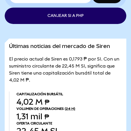
CANJEAR SI A PHP
Últimas noticias del mercado de Siren
El precio actual de Siren es 0,1793 ₱ por SI. Con un
suministro circulante de 22,45 M SI, significa que
Siren tiene una capitalización bursátil total de
4,02 M ₱.
CAPITALIZACIÓN BURSÁTIL
4,02 M ₱
VOLUMEN DE OPERACIONES
(24 H)
1,31 mil ₱
OFERTA CIRCULANTE