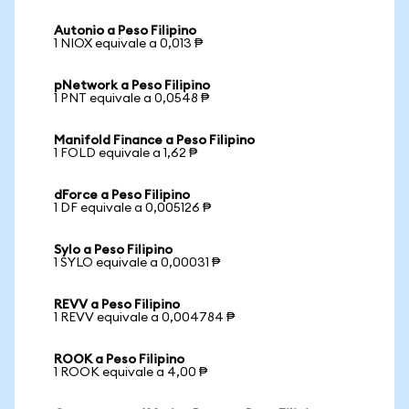
Autonio a Peso Filipino
1 NIOX equivale a 0,013 ₱
pNetwork a Peso Filipino
1 PNT equivale a 0,0548 ₱
Manifold Finance a Peso Filipino
1 FOLD equivale a 1,62 ₱
dForce a Peso Filipino
1 DF equivale a 0,005126 ₱
Sylo a Peso Filipino
1 SYLO equivale a 0,00031 ₱
REVV a Peso Filipino
1 REVV equivale a 0,004784 ₱
ROOK a Peso Filipino
1 ROOK equivale a 4,00 ₱