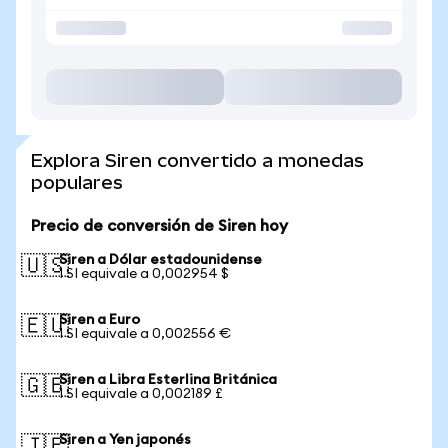
Explora Siren convertido a monedas
populares
Precio de conversión de Siren hoy
Siren a Dólar estadounidense
🇺🇸
1 SI equivale a 0,002954 $
Siren a Euro
🇪🇺
1 SI equivale a 0,002556 €
Siren a Libra Esterlina Británica
🇬🇧
1 SI equivale a 0,002189 £
Siren a Yen japonés
🇯🇵