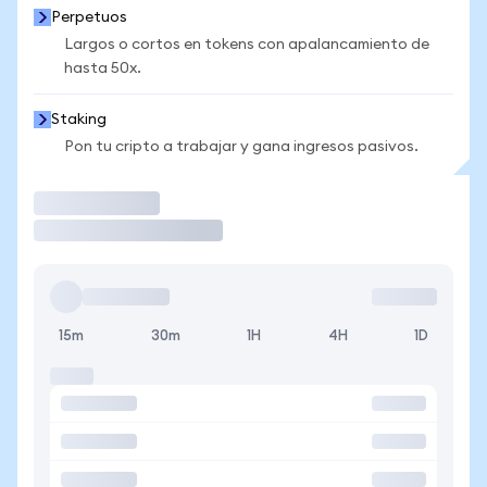
Perpetuos
Largos o cortos en tokens con apalancamiento de
hasta 50x.
Staking
Pon tu cripto a trabajar y gana ingresos pasivos.
Operar
15m
30m
1H
4H
1D