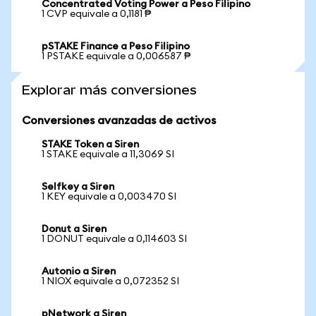
Concentrated Voting Power a Peso Filipino
1 CVP equivale a 0,1181 ₱
pSTAKE Finance a Peso Filipino
1 PSTAKE equivale a 0,006587 ₱
Explorar más conversiones
Conversiones avanzadas de activos
STAKE Token a Siren
1 STAKE equivale a 11,3069 SI
Selfkey a Siren
1 KEY equivale a 0,003470 SI
Donut a Siren
1 DONUT equivale a 0,114603 SI
Autonio a Siren
1 NIOX equivale a 0,072352 SI
pNetwork a Siren