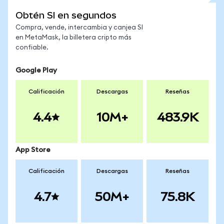
Obtén SI en segundos
Compra, vende, intercambia y canjea SI
en MetaMask, la billetera cripto más
confiable.
Google Play
Calificación
Descargas
Reseñas
4.4
10M+
483.9K
App Store
Calificación
Descargas
Reseñas
4.7
50M+
75.8K