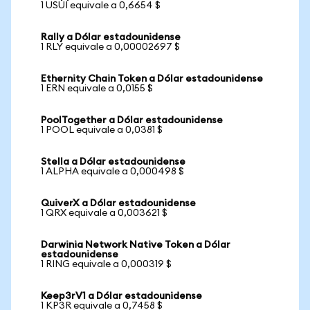
1 USUI equivale a 0,6654 $
Rally a Dólar estadounidense
1 RLY equivale a 0,00002697 $
Ethernity Chain Token a Dólar estadounidense
1 ERN equivale a 0,0155 $
PoolTogether a Dólar estadounidense
1 POOL equivale a 0,0381 $
Stella a Dólar estadounidense
1 ALPHA equivale a 0,000498 $
QuiverX a Dólar estadounidense
1 QRX equivale a 0,003621 $
Darwinia Network Native Token a Dólar
estadounidense
1 RING equivale a 0,000319 $
Keep3rV1 a Dólar estadounidense
1 KP3R equivale a 0,7458 $