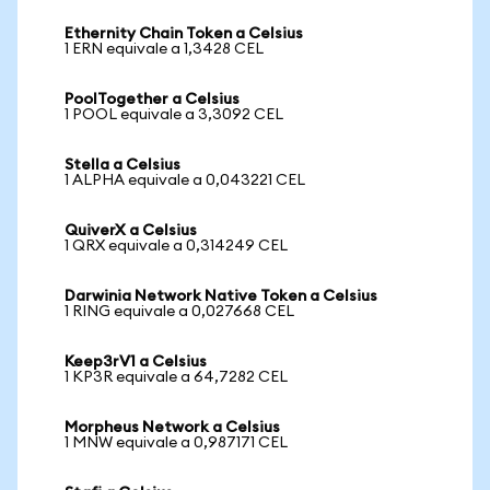
Ethernity Chain Token a Celsius
1 ERN equivale a 1,3428 CEL
PoolTogether a Celsius
1 POOL equivale a 3,3092 CEL
Stella a Celsius
1 ALPHA equivale a 0,043221 CEL
QuiverX a Celsius
1 QRX equivale a 0,314249 CEL
Darwinia Network Native Token a Celsius
1 RING equivale a 0,027668 CEL
Keep3rV1 a Celsius
1 KP3R equivale a 64,7282 CEL
Morpheus Network a Celsius
1 MNW equivale a 0,987171 CEL