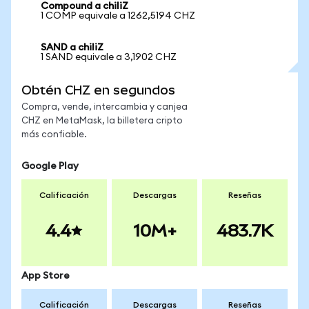
Compound a chiliZ
1 COMP equivale a 1262,5194 CHZ
SAND a chiliZ
1 SAND equivale a 3,1902 CHZ
Obtén CHZ en segundos
Compra, vende, intercambia y canjea
CHZ en MetaMask, la billetera cripto
más confiable.
Google Play
Calificación
Descargas
Reseñas
4.4
10M+
483.7K
App Store
Calificación
Descargas
Reseñas