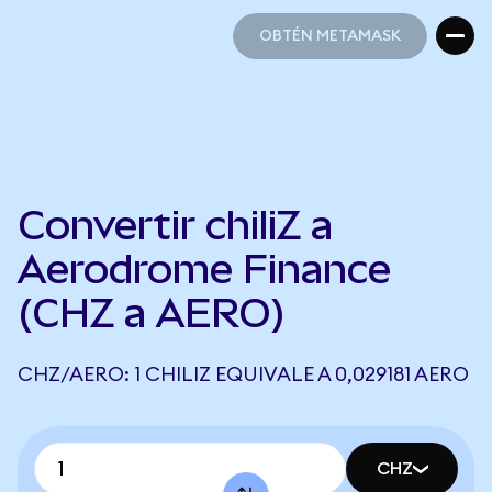
OBTÉN METAMASK
OBTÉN METAMASK
Convertir chiliZ a
Aerodrome Finance
(CHZ a AERO)
CHZ/AERO: 1 CHILIZ EQUIVALE A 0,029181 AERO
CHZ