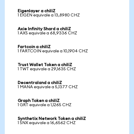
Eigenlayer a chiliZ
1 EIGEN equivale a 13,8980 CHZ
Axie Infinity Shard a chiliZ
1 AXS equivale a 68,9336 CHZ
Fartcoin a chiliZ
1 FARTCOIN equivale a 10,1904 CHZ
Trust Wallet Token a chiliZ
1 TWT equivale a 29,1635 CHZ
Decentraland a chiliZ
1 MANA equivale a 5,1377 CHZ
Graph Token a chiliZ
1 GRT equivale a 1,1265 CHZ
Synthetix Network Token a chiliZ
1 SNX equivale a 16,6562 CHZ