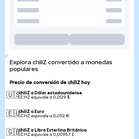
Explora chiliZ convertido a monedas
populares
Precio de conversión de chiliZ hoy
chiliZ a Dólar estadounidense
🇺🇸
1 CHZ equivale a 0,0129 $
chiliZ a Euro
🇪🇺
1 CHZ equivale a 0,0112 €
chiliZ a Libra Esterlina Británica
🇬🇧
1 CHZ equivale a 0,00957 £