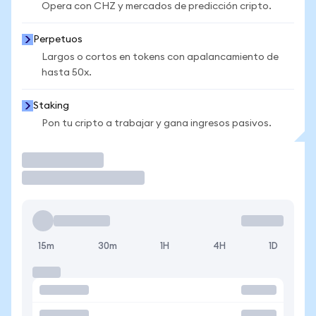
Opera con CHZ y mercados de predicción cripto.
Perpetuos
Largos o cortos en tokens con apalancamiento de
hasta 50x.
Staking
Pon tu cripto a trabajar y gana ingresos pasivos.
Operar
15m
30m
1H
4H
1D