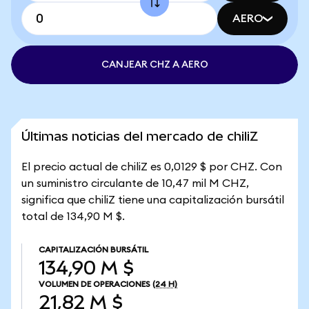
AERO
CANJEAR CHZ A AERO
Últimas noticias del mercado de chiliZ
El precio actual de chiliZ es 0,0129 $ por CHZ. Con
un suministro circulante de 10,47 mil M CHZ,
significa que chiliZ tiene una capitalización bursátil
total de 134,90 M $.
CAPITALIZACIÓN BURSÁTIL
134,90 M $
VOLUMEN DE OPERACIONES
(24 H)
21,82 M $