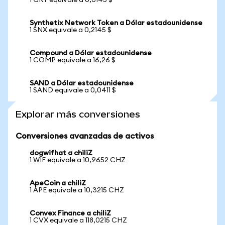
1 GRT equivale a 0,0145 $
Synthetix Network Token a Dólar estadounidense
1 SNX equivale a 0,2145 $
Compound a Dólar estadounidense
1 COMP equivale a 16,26 $
SAND a Dólar estadounidense
1 SAND equivale a 0,0411 $
Explorar más conversiones
Conversiones avanzadas de activos
dogwifhat a chiliZ
1 WIF equivale a 10,9652 CHZ
ApeCoin a chiliZ
1 APE equivale a 10,3215 CHZ
Convex Finance a chiliZ
1 CVX equivale a 118,0215 CHZ