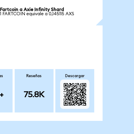
Fartcoin a Axie Infinity Shard
1 FARTCOIN equivale a 0,145115 AXS
as
Reseñas
Descargar
+
75.8K