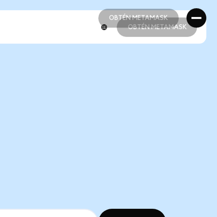
OBTÉN METAMASK
OBTÉN METAMASK
OBTÉN METAMASK
OBTÉN METAMASK