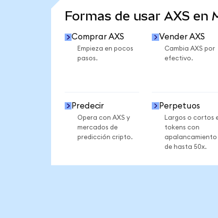
Formas de usar AXS en
Comprar AXS
Vender AXS
Empieza en pocos
Cambia AXS por
pasos.
efectivo.
Predecir
Perpetuos
Opera con AXS y
Largos o cortos 
mercados de
tokens con
predicción cripto.
apalancamiento
de hasta 50x.