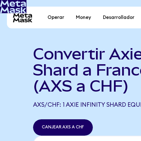
Operar
Money
Desarrollador
Convertir Axie
Shard a Franc
(AXS a CHF)
AXS/CHF: 1 AXIE INFINITY SHARD EQU
CANJEAR AXS A CHF