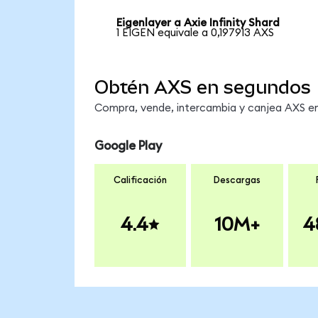
Eigenlayer a Axie Infinity Shard
1 EIGEN equivale a 0,197913 AXS
Obtén AXS en segundos
Compra, vende, intercambia y canjea AXS en 
Google Play
Calificación
Descargas
4.4
10M+
4