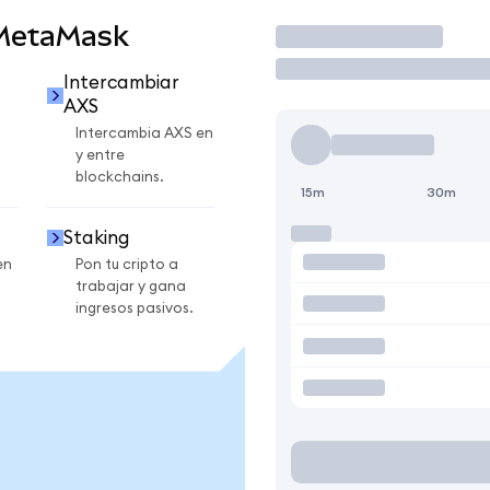
 MetaMask
Operar
Intercambiar
AXS
Intercambia AXS en
y entre
blockchains.
15m
30m
Staking
en
Pon tu cripto a
trabajar y gana
ingresos pasivos.