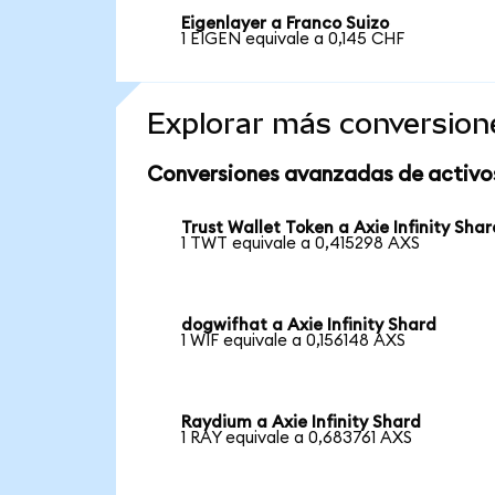
Eigenlayer a Franco Suizo
1 EIGEN equivale a 0,145 CHF
Explorar más conversion
Conversiones avanzadas de activo
Trust Wallet Token a Axie Infinity Shar
1 TWT equivale a 0,415298 AXS
dogwifhat a Axie Infinity Shard
1 WIF equivale a 0,156148 AXS
Raydium a Axie Infinity Shard
1 RAY equivale a 0,683761 AXS