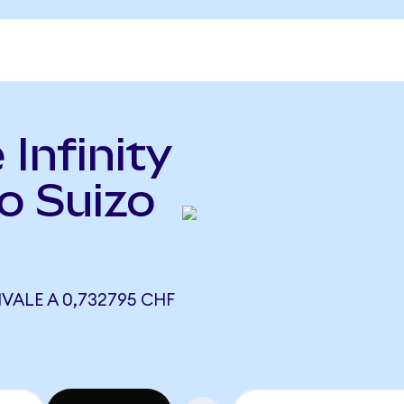
 Infinity
o Suizo
IVALE A 0,732795 CHF