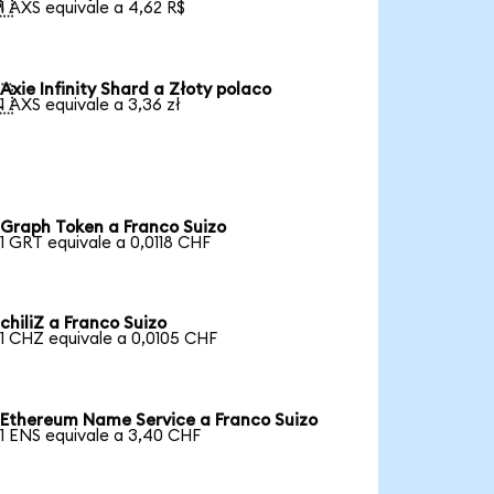

1 AXS equivale a 4,62 R$
Axie Infinity Shard a Złoty polaco

1 AXS equivale a 3,36 zł
Graph Token a Franco Suizo
1 GRT equivale a 0,0118 CHF
chiliZ a Franco Suizo
1 CHZ equivale a 0,0105 CHF
Ethereum Name Service a Franco Suizo
1 ENS equivale a 3,40 CHF