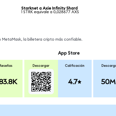
Starknet a Axie Infinity Shard
1 STRK equivale a 0,028677 AXS
MetaMask, la billetera cripto más confiable.
App Store
Reseñas
Descargar
Calificación
Descarg
83.8K
4.7
50M