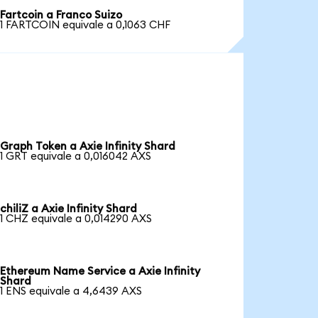
Fartcoin a Franco Suizo
1 FARTCOIN equivale a 0,1063 CHF
Graph Token a Axie Infinity Shard
1 GRT equivale a 0,016042 AXS
chiliZ a Axie Infinity Shard
1 CHZ equivale a 0,014290 AXS
Ethereum Name Service a Axie Infinity
Shard
1 ENS equivale a 4,6439 AXS