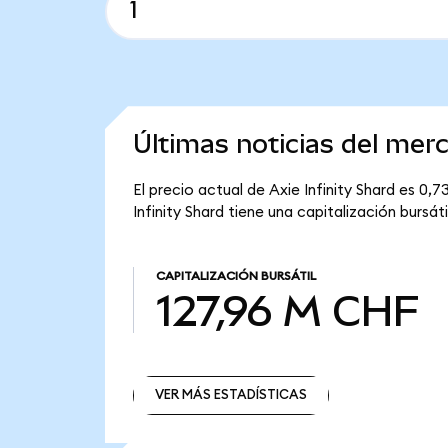
Últimas noticias del merc
El precio actual de Axie Infinity Shard es 0,
Infinity Shard tiene una capitalización bursát
CAPITALIZACIÓN BURSÁTIL
127,96 M CHF
VER MÁS ESTADÍSTICAS
VER MÁS ESTADÍSTICAS