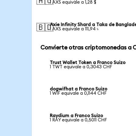
🇦🇺
1 AXS equivale a 1,28 $
Axie Infinity Shard a Taka de Banglad
🇧🇩
1 AXS equivale a 111,94 ৳
Convierte otras criptomonedas a 
Trust Wallet Token a Franco Suizo
1 TWT equivale a 0,3043 CHF
dogwifhat a Franco Suizo
1 WIF equivale a 0,1144 CHF
Raydium a Franco Suizo
1 RAY equivale a 0,5011 CHF