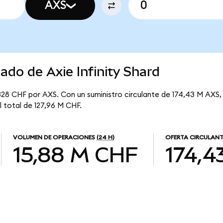
AXS
ado de Axie Infinity Shard
7328 CHF por AXS. Con un suministro circulante de 174,43 M AXS, 
il total de 127,96 M CHF.
VOLUMEN DE OPERACIONES
(24 H)
OFERTA CIRCULANT
15,88 M CHF
174,4