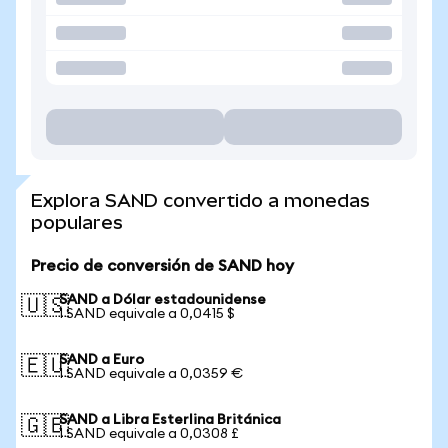
Explora SAND convertido a monedas
populares
Precio de conversión de SAND hoy
SAND a Dólar estadounidense
🇺🇸
1 SAND equivale a 0,0415 $
SAND a Euro
🇪🇺
1 SAND equivale a 0,0359 €
SAND a Libra Esterlina Británica
🇬🇧
1 SAND equivale a 0,0308 £