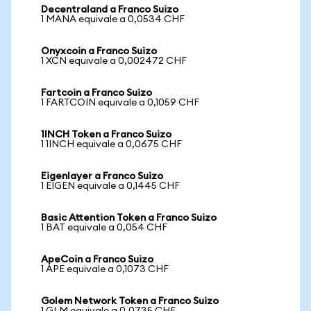
Decentraland a Franco Suizo
1 MANA equivale a 0,0534 CHF
Onyxcoin a Franco Suizo
1 XCN equivale a 0,002472 CHF
Fartcoin a Franco Suizo
1 FARTCOIN equivale a 0,1059 CHF
1INCH Token a Franco Suizo
1 1INCH equivale a 0,0675 CHF
Eigenlayer a Franco Suizo
1 EIGEN equivale a 0,1445 CHF
Basic Attention Token a Franco Suizo
1 BAT equivale a 0,054 CHF
ApeCoin a Franco Suizo
1 APE equivale a 0,1073 CHF
Golem Network Token a Franco Suizo