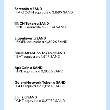
Fartcoin a SAND
1 FARTCOIN equivale a 3,1599 SAND
1INCH Token a SAND
1 1INCH equivale a 2,0134 SAND
Eigenlayer a SAND
1 EIGEN equivale a 4,3096 SAND
Basic Attention Token a SAND
1 BAT equivale a 1,6119 SAND
ApeCoin a SAND
1 APE equivale a 3,2006 SAND
Golem Network Token a SAND
1 GLM equivale a 2,1934 SAND
chiliZ a SAND
1 CHZ equivale a 0,311172 SAND