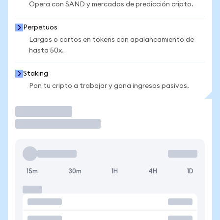
Opera con SAND y mercados de predicción cripto.
Perpetuos
Largos o cortos en tokens con apalancamiento de
hasta 50x.
Staking
Pon tu cripto a trabajar y gana ingresos pasivos.
Operar
15m
30m
1H
4H
1D