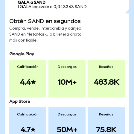
GALA a SAND
1 GALA equivale a 0,043363 SAND
Obtén SAND en segundos
Compra, vende, intercambia y canjea
SAND en MetaMask, la billetera cripto
más confiable.
Google Play
Calificación
Descargas
Reseñas
4.4
10M+
483.8K
App Store
Calificación
Descargas
Reseñas
4.7
50M+
75.8K