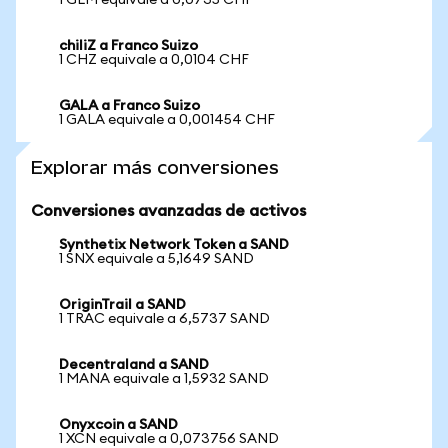
1 GLM equivale a 0,0735 CHF
chiliZ a Franco Suizo
1 CHZ equivale a 0,0104 CHF
GALA a Franco Suizo
1 GALA equivale a 0,001454 CHF
Explorar más conversiones
Conversiones avanzadas de activos
Synthetix Network Token a SAND
1 SNX equivale a 5,1649 SAND
OriginTrail a SAND
1 TRAC equivale a 6,5737 SAND
Decentraland a SAND
1 MANA equivale a 1,5932 SAND
Onyxcoin a SAND
1 XCN equivale a 0,073756 SAND