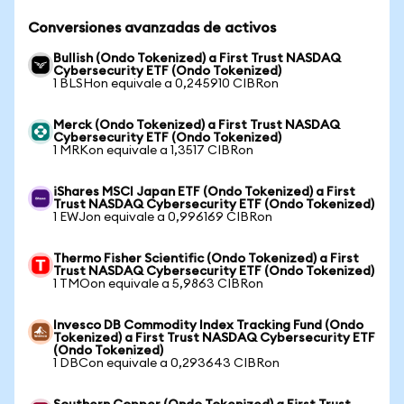
Conversiones avanzadas de activos
Bullish (Ondo Tokenized) a First Trust NASDAQ
Cybersecurity ETF (Ondo Tokenized)
1 BLSHon equivale a 0,245910 CIBRon
Merck (Ondo Tokenized) a First Trust NASDAQ
Cybersecurity ETF (Ondo Tokenized)
1 MRKon equivale a 1,3517 CIBRon
iShares MSCI Japan ETF (Ondo Tokenized) a First
Trust NASDAQ Cybersecurity ETF (Ondo Tokenized)
1 EWJon equivale a 0,996169 CIBRon
Thermo Fisher Scientific (Ondo Tokenized) a First
Trust NASDAQ Cybersecurity ETF (Ondo Tokenized)
1 TMOon equivale a 5,9863 CIBRon
Invesco DB Commodity Index Tracking Fund (Ondo
Tokenized) a First Trust NASDAQ Cybersecurity ETF
(Ondo Tokenized)
1 DBCon equivale a 0,293643 CIBRon