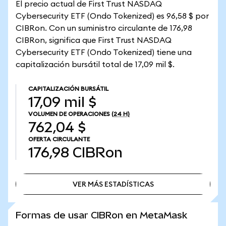
El precio actual de First Trust NASDAQ
Cybersecurity ETF (Ondo Tokenized) es 96,58 $ por
CIBRon. Con un suministro circulante de 176,98
CIBRon, significa que First Trust NASDAQ
Cybersecurity ETF (Ondo Tokenized) tiene una
capitalización bursátil total de 17,09 mil $.
CAPITALIZACIÓN BURSÁTIL
17,09 mil $
VOLUMEN DE OPERACIONES
(24 H)
762,04 $
OFERTA CIRCULANTE
176,98
CIBRon
VER MÁS ESTADÍSTICAS
VER MÁS ESTADÍSTICAS
Formas de usar CIBRon en MetaMask