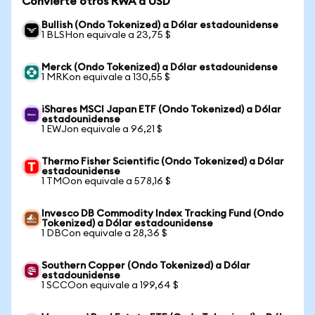
Convierte otros RWA a USD
Bullish (Ondo Tokenized) a Dólar estadounidense
1 BLSHon equivale a 23,75 $
Merck (Ondo Tokenized) a Dólar estadounidense
1 MRKon equivale a 130,55 $
iShares MSCI Japan ETF (Ondo Tokenized) a Dólar
estadounidense
1 EWJon equivale a 96,21 $
Thermo Fisher Scientific (Ondo Tokenized) a Dólar
estadounidense
1 TMOon equivale a 578,16 $
Invesco DB Commodity Index Tracking Fund (Ondo
Tokenized) a Dólar estadounidense
1 DBCon equivale a 28,36 $
Southern Copper (Ondo Tokenized) a Dólar
estadounidense
1 SCCOon equivale a 199,64 $