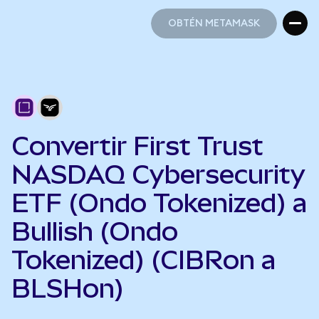
OBTÉN METAMASK
OBTÉN METAMASK
Convertir First Trust
NASDAQ Cybersecurity
ETF (Ondo Tokenized) a
Bullish (Ondo
Tokenized) (CIBRon a
BLSHon)