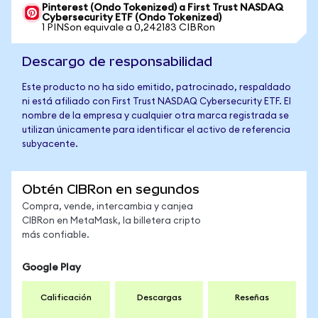
Pinterest (Ondo Tokenized) a First Trust NASDAQ
Cybersecurity ETF (Ondo Tokenized)
1 PINSon equivale a 0,242183 CIBRon
Descargo de responsabilidad
Este producto no ha sido emitido, patrocinado, respaldado
ni está afiliado con First Trust NASDAQ Cybersecurity ETF. El
nombre de la empresa y cualquier otra marca registrada se
utilizan únicamente para identificar el activo de referencia
subyacente.
Obtén CIBRon en segundos
Compra, vende, intercambia y canjea
CIBRon en MetaMask, la billetera cripto
más confiable.
Google Play
Calificación
Descargas
Reseñas