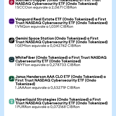
Southern Copper (Ondo Tokenized) a First Trust
NASDAQ Cybersecurity ETF (Ondo Tokenized)
1 SCCOon equivale a 2,0671 CIBRon
Vanguard Real Estate ETF (Ondo Tokenized) a First
Trust NASDAQ Cybersecurity ETF (Ondo Tokenized)
1 VNQon equivale a 1,0391 CIBRon
Gemini Space Station (Ondo Tokenized) a First
Trust NASDAQ Cybersecurity ETF (Ondo Tokenized)
1 GEMIon equivale a 0,042762 CIBRon
WhiteFiber (Ondo Tokenized) a First Trust NASDAQ
Cybersecurity ETF (Ondo Tokenized)
1 WYFIon equivale a 0,278733 CIBRon
Janus Henderson AAA CLO ETF (Ondo Tokenized) a
First Trust NASDAQ Cybersecurity ETF (Ondo
Tokenized)
1 JAAAon equivale a 0,532719 CIBRon
Hyperliquid Strategies (Ondo Tokenized) a First
Trust NASDAQ Cybersecurity ETF (Ondo Tokenized)
1 PURRon equivale a 0,072168 CIBRon