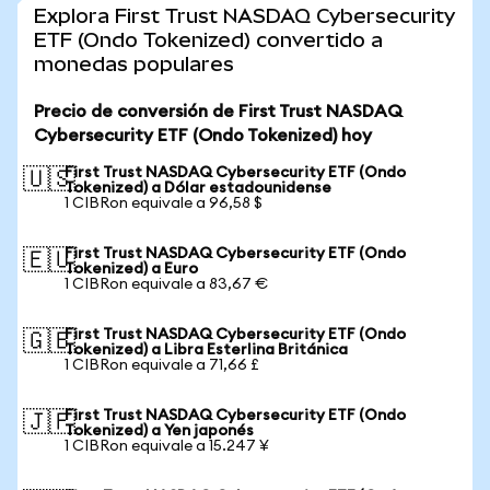
Explora First Trust NASDAQ Cybersecurity
ETF (Ondo Tokenized) convertido a
monedas populares
Precio de conversión de First Trust NASDAQ
Cybersecurity ETF (Ondo Tokenized) hoy
First Trust NASDAQ Cybersecurity ETF (Ondo
🇺🇸
Tokenized) a Dólar estadounidense
1 CIBRon equivale a 96,58 $
First Trust NASDAQ Cybersecurity ETF (Ondo
🇪🇺
Tokenized) a Euro
1 CIBRon equivale a 83,67 €
First Trust NASDAQ Cybersecurity ETF (Ondo
🇬🇧
Tokenized) a Libra Esterlina Británica
1 CIBRon equivale a 71,66 £
First Trust NASDAQ Cybersecurity ETF (Ondo
🇯🇵
Tokenized) a Yen japonés
1 CIBRon equivale a 15.247 ¥