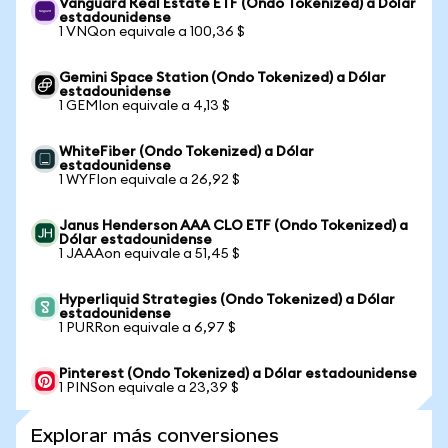
Vanguard Real Estate ETF (Ondo Tokenized) a Dólar
estadounidense
1 VNQon equivale a 100,36 $
Gemini Space Station (Ondo Tokenized) a Dólar
estadounidense
1 GEMIon equivale a 4,13 $
WhiteFiber (Ondo Tokenized) a Dólar
estadounidense
1 WYFIon equivale a 26,92 $
Janus Henderson AAA CLO ETF (Ondo Tokenized) a
Dólar estadounidense
1 JAAAon equivale a 51,45 $
Hyperliquid Strategies (Ondo Tokenized) a Dólar
estadounidense
1 PURRon equivale a 6,97 $
Pinterest (Ondo Tokenized) a Dólar estadounidense
1 PINSon equivale a 23,39 $
Explorar más conversiones