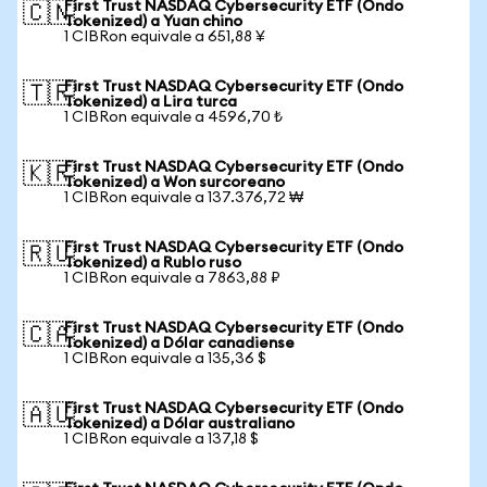
First Trust NASDAQ Cybersecurity ETF (Ondo
🇨🇳
Tokenized) a Yuan chino
1 CIBRon equivale a 651,88 ¥
First Trust NASDAQ Cybersecurity ETF (Ondo
🇹🇷
Tokenized) a Lira turca
1 CIBRon equivale a 4596,70 ₺
First Trust NASDAQ Cybersecurity ETF (Ondo
🇰🇷
Tokenized) a Won surcoreano
1 CIBRon equivale a 137.376,72 ₩
First Trust NASDAQ Cybersecurity ETF (Ondo
🇷🇺
Tokenized) a Rublo ruso
1 CIBRon equivale a 7863,88 ₽
First Trust NASDAQ Cybersecurity ETF (Ondo
🇨🇦
Tokenized) a Dólar canadiense
1 CIBRon equivale a 135,36 $
First Trust NASDAQ Cybersecurity ETF (Ondo
🇦🇺
Tokenized) a Dólar australiano
1 CIBRon equivale a 137,18 $