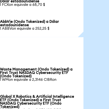
Dólar estadounidense
1 FCXon equivale a 68,70 $
AbbVie (Ondo Tokenized) a Dólar
estadounidense
1 ABBVon equivale a 252,25 $
Waste Management (Ondo Tokenized) a
First Trust NASDAQ Cybersecurity ETF
(Ondo Tokenized)
1 WMon equivale a 2,3146 CIBRon
Global X Robotics & Artificial Intelligence
ETF (Ondo Tokenized) a First Trust
NASDAQ Cybersecurity ETF (Ondo
Tokenized)