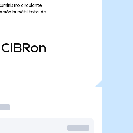
uministro circulante
ción bursátil total de
CIBRon