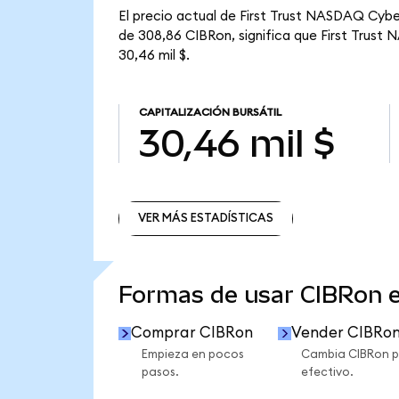
El precio actual de First Trust NASDAQ Cybe
de 308,86 CIBRon, significa que First Trust
30,46 mil $.
CAPITALIZACIÓN BURSÁTIL
30,46 mil $
VER MÁS ESTADÍSTICAS
VER MÁS ESTADÍSTICAS
Formas de usar CIBRon 
Comprar CIBRon
Vender CIBRo
Empieza en pocos
Cambia CIBRon p
pasos.
efectivo.