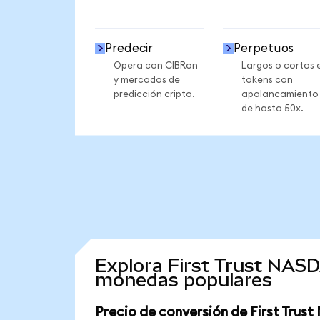
Predecir
Perpetuos
Opera con CIBRon
Largos o cortos 
y mercados de
tokens con
predicción cripto.
apalancamiento
de hasta 50x.
Explora First Trust NAS
monedas populares
Precio de conversión de First Tru