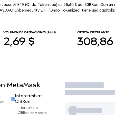
rsecurity ETF (Ondo Tokenized) es 98,60 $ por CIBRon. Con un s
 NASDAQ Cybersecurity ETF (Ondo Tokenized) tiene una capitaliza
VOLUMEN DE OPERACIONES
(24 H)
OFERTA CIRCULANTE
2,69 $
308,86
en MetaMask
Operar
n
Intercambiar
CIBRon
or
Intercambia
CIBRon en y entre