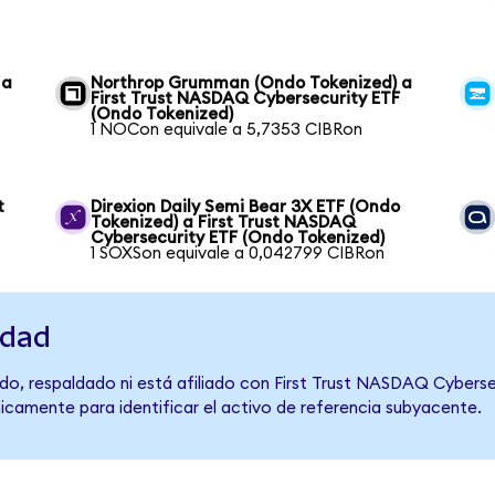
 a
Northrop Grumman (Ondo Tokenized) a
First Trust NASDAQ Cybersecurity ETF
(Ondo Tokenized)
1 NOCon equivale a 5,7353 CIBRon
t
Direxion Daily Semi Bear 3X ETF (Ondo
Tokenized) a First Trust NASDAQ
Cybersecurity ETF (Ondo Tokenized)
1 SOXSon equivale a 0,042799 CIBRon
idad
do, respaldado ni está afiliado con First Trust NASDAQ Cyberse
únicamente para identificar el activo de referencia subyacente.