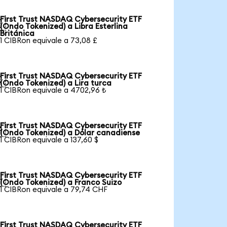
First Trust NASDAQ Cybersecurity ETF

(Ondo Tokenized) a Libra Esterlina
Británica
1 CIBRon equivale a 73,08 £
First Trust NASDAQ Cybersecurity ETF

(Ondo Tokenized) a Lira turca
1 CIBRon equivale a 4702,96 ₺
First Trust NASDAQ Cybersecurity ETF

(Ondo Tokenized) a Dólar canadiense
1 CIBRon equivale a 137,60 $
First Trust NASDAQ Cybersecurity ETF

(Ondo Tokenized) a Franco Suizo
1 CIBRon equivale a 79,74 CHF
First Trust NASDAQ Cybersecurity ETF