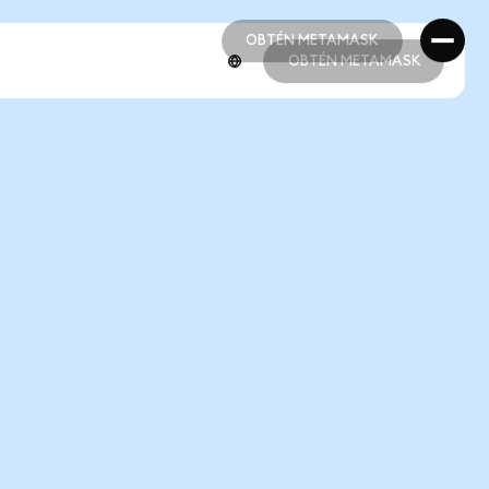
OBTÉN METAMASK
OBTÉN METAMASK
OBTÉN METAMASK
OBTÉN METAMASK