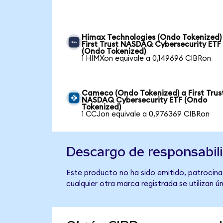
Himax Technologies (Ondo Tokenized)
First Trust NASDAQ Cybersecurity ETF
(Ondo Tokenized)
1 HIMXon equivale a 0,149696 CIBRon
Cameco (Ondo Tokenized) a First Trus
NASDAQ Cybersecurity ETF (Ondo
Tokenized)
1 CCJon equivale a 0,976369 CIBRon
Descargo de responsabil
Este producto no ha sido emitido, patrocina
cualquier otra marca registrada se utilizan 