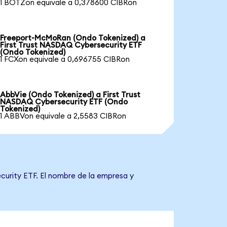
1 BOTZon equivale a 0,378600 CIBRon
Freeport-McMoRan (Ondo Tokenized) a
First Trust NASDAQ Cybersecurity ETF
(Ondo Tokenized)
1 FCXon equivale a 0,696755 CIBRon
AbbVie (Ondo Tokenized) a First Trust
NASDAQ Cybersecurity ETF (Ondo
Tokenized)
1 ABBVon equivale a 2,5583 CIBRon
curity ETF. El nombre de la empresa y