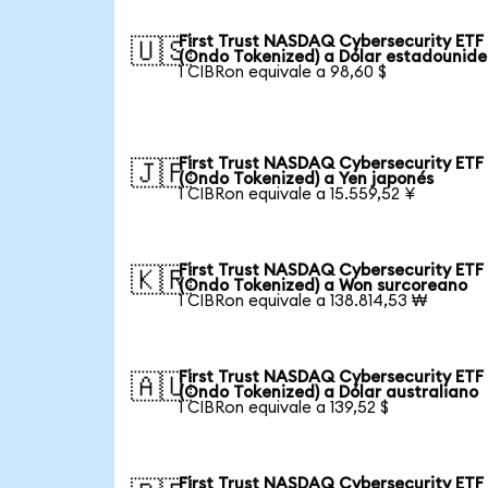
First Trust NASDAQ Cybersecurity ETF
🇺🇸
(Ondo Tokenized) a Dólar estadounid
1 CIBRon equivale a 98,60 $
First Trust NASDAQ Cybersecurity ETF
🇯🇵
(Ondo Tokenized) a Yen japonés
1 CIBRon equivale a 15.559,52 ¥
First Trust NASDAQ Cybersecurity ETF
🇰🇷
(Ondo Tokenized) a Won surcoreano
1 CIBRon equivale a 138.814,53 ₩
First Trust NASDAQ Cybersecurity ETF
🇦🇺
(Ondo Tokenized) a Dólar australiano
1 CIBRon equivale a 139,52 $
First Trust NASDAQ Cybersecurity ETF