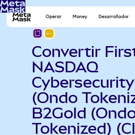
Operar
Money
Desarrollador
Convertir Firs
NASDAQ
Cybersecurit
(Ondo Tokeni
B2Gold (Ond
Tokenized) (