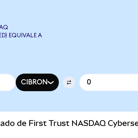
DAQ
D) EQUIVALE A
CIBRON
rcado de First Trust NASDAQ Cybers