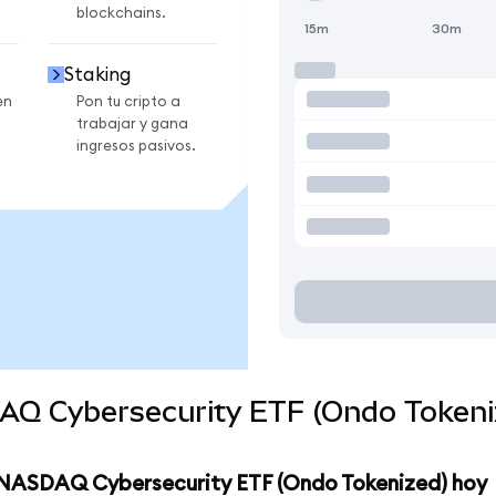
blockchains.
15m
30m
Staking
en
Pon tu cripto a
trabajar y gana
ingresos pasivos.
DAQ Cybersecurity ETF (Ondo Tokeni
st NASDAQ Cybersecurity ETF (Ondo Tokenized) hoy