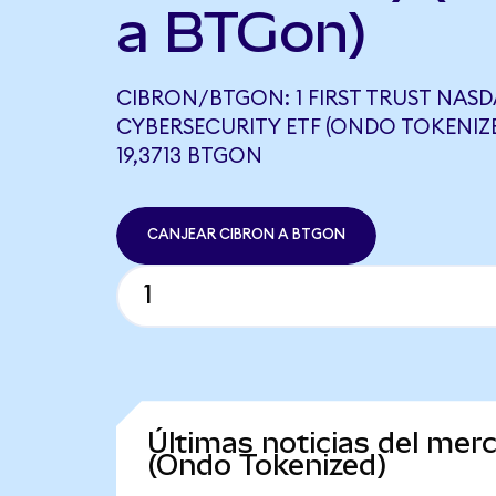
a BTGon)
CIBRON/BTGON: 1 FIRST TRUST NAS
CYBERSECURITY ETF (ONDO TOKENIZE
19,3713 BTGON
CANJEAR CIBRON A BTGON
Últimas noticias del me
(Ondo Tokenized)