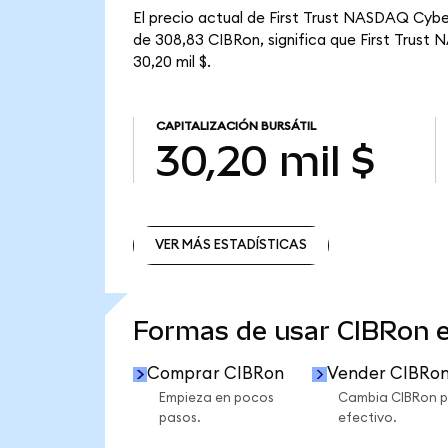
El precio actual de First Trust NASDAQ Cybe
de 308,83 CIBRon, significa que First Trust
30,20 mil $.
CAPITALIZACIÓN BURSÁTIL
30,20 mil $
VER MÁS ESTADÍSTICAS
VER MÁS ESTADÍSTICAS
Formas de usar CIBRon 
Comprar CIBRon
Vender CIBRo
Empieza en pocos
Cambia CIBRon p
pasos.
efectivo.