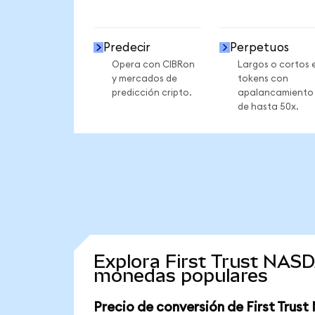
Predecir
Perpetuos
Opera con CIBRon
Largos o cortos 
y mercados de
tokens con
predicción cripto.
apalancamiento
de hasta 50x.
Explora First Trust NAS
monedas populares
Precio de conversión de First Tru