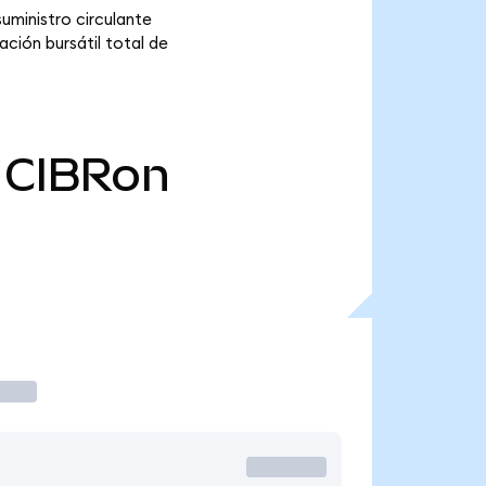
uministro circulante
ción bursátil total de
CIBRon