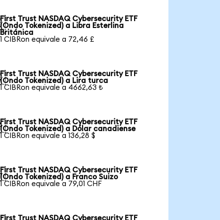
First Trust NASDAQ Cybersecurity ETF

(Ondo Tokenized) a Libra Esterlina
Británica
1 CIBRon equivale a 72,46 £
First Trust NASDAQ Cybersecurity ETF

(Ondo Tokenized) a Lira turca
1 CIBRon equivale a 4662,63 ₺
First Trust NASDAQ Cybersecurity ETF

(Ondo Tokenized) a Dólar canadiense
1 CIBRon equivale a 136,28 $
First Trust NASDAQ Cybersecurity ETF

(Ondo Tokenized) a Franco Suizo
1 CIBRon equivale a 79,01 CHF
First Trust NASDAQ Cybersecurity ETF