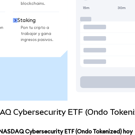
blockchains.
15m
30m
Staking
en
Pon tu cripto a
trabajar y gana
ingresos pasivos.
DAQ Cybersecurity ETF (Ondo Tokeni
st NASDAQ Cybersecurity ETF (Ondo Tokenized) hoy