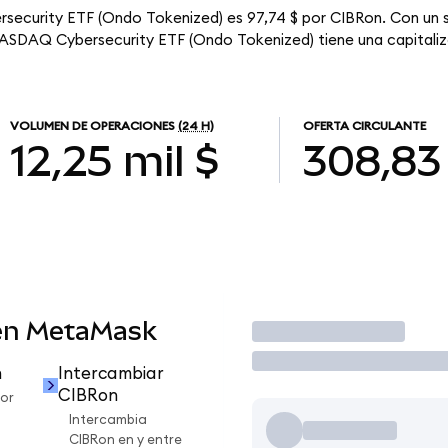
rsecurity ETF (Ondo Tokenized) es 97,74 $ por CIBRon. Con un s
 NASDAQ Cybersecurity ETF (Ondo Tokenized) tiene una capitaliza
VOLUMEN DE OPERACIONES
(24 H)
OFERTA CIRCULANTE
12,25 mil $
308,83
en MetaMask
Operar
n
Intercambiar
CIBRon
or
Intercambia
CIBRon en y entre