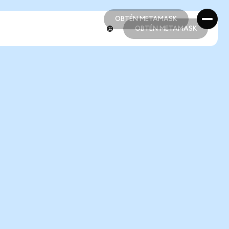
OBTÉN METAMASK
OBTÉN METAMASK
OBTÉN METAMASK
OBTÉN METAMASK