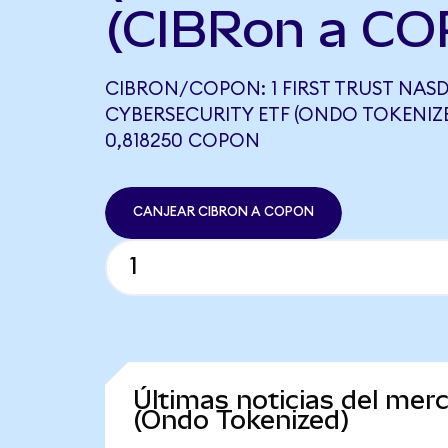
(CIBRon a CO
CIBRON/COPON: 1 FIRST TRUST NAS
CYBERSECURITY ETF (ONDO TOKENIZE
0,818250 COPON
CANJEAR CIBRON A COPON
Últimas noticias del me
(Ondo Tokenized)