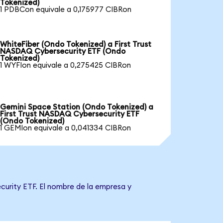
Tokenized)
1 PDBCon equivale a 0,175977 CIBRon
WhiteFiber (Ondo Tokenized) a First Trust
NASDAQ Cybersecurity ETF (Ondo
Tokenized)
1 WYFIon equivale a 0,275425 CIBRon
Gemini Space Station (Ondo Tokenized) a
First Trust NASDAQ Cybersecurity ETF
(Ondo Tokenized)
1 GEMIon equivale a 0,041334 CIBRon
curity ETF. El nombre de la empresa y