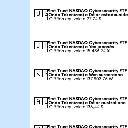
First Trust NASDAQ Cybersecurity ETF
🇺🇸
(Ondo Tokenized) a Dólar estadounid
1 CIBRon equivale a 97,74 $
First Trust NASDAQ Cybersecurity ETF
🇯🇵
(Ondo Tokenized) a Yen japonés
1 CIBRon equivale a 15.436,24 ¥
First Trust NASDAQ Cybersecurity ETF
🇰🇷
(Ondo Tokenized) a Won surcoreano
1 CIBRon equivale a 137.803,75 ₩
First Trust NASDAQ Cybersecurity ETF
🇦🇺
(Ondo Tokenized) a Dólar australiano
1 CIBRon equivale a 138,44 $
First Trust NASDAQ Cybersecurity ETF