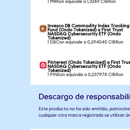
1 MRKon equivale a 1,3269 CIBRon
Invesco DB Commodity Index Tracking
Fund (Ondo Tokenized) a First Trust
NASDAQ Cybersecurity ETF (Ondo
Tokenized)
1 DBCon equivale a 0,294045 CIBRon
Pinterest (Ondo Tokenized) a First Tru
NASDAQ Cybersecurity ETF (Ondo
Tokenized)
1 PINSon equivale a 0,237978 CIBRon
Descargo de responsabil
Este producto no ha sido emitido, patrocina
cualquier otra marca registrada se utilizan 