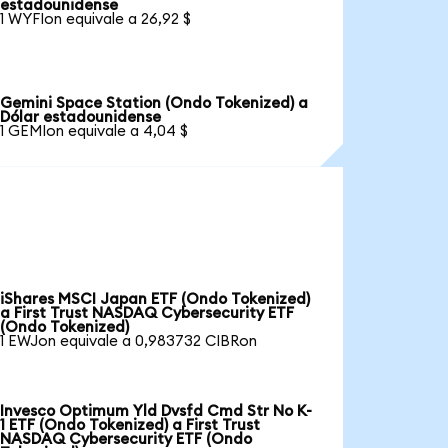
estadounidense
1 WYFIon equivale a 26,92 $
Gemini Space Station (Ondo Tokenized) a
Dólar estadounidense
1 GEMIon equivale a 4,04 $
iShares MSCI Japan ETF (Ondo Tokenized)
a First Trust NASDAQ Cybersecurity ETF
(Ondo Tokenized)
1 EWJon equivale a 0,983732 CIBRon
Invesco Optimum Yld Dvsfd Cmd Str No K-
1 ETF (Ondo Tokenized) a First Trust
NASDAQ Cybersecurity ETF (Ondo