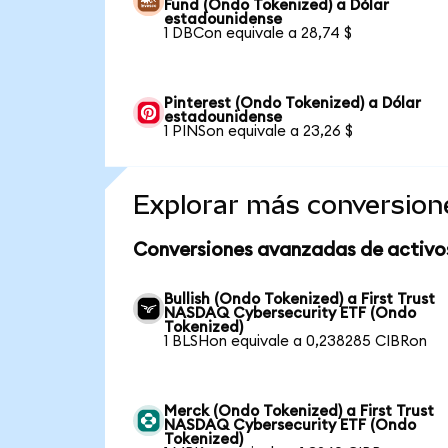
Fund (Ondo Tokenized) a Dólar
estadounidense
1 DBCon equivale a 28,74 $
Pinterest (Ondo Tokenized) a Dólar
estadounidense
1 PINSon equivale a 23,26 $
Explorar más conversion
Conversiones avanzadas de activo
Bullish (Ondo Tokenized) a First Trust
NASDAQ Cybersecurity ETF (Ondo
Tokenized)
1 BLSHon equivale a 0,238285 CIBRon
Merck (Ondo Tokenized) a First Trust
NASDAQ Cybersecurity ETF (Ondo
Tokenized)