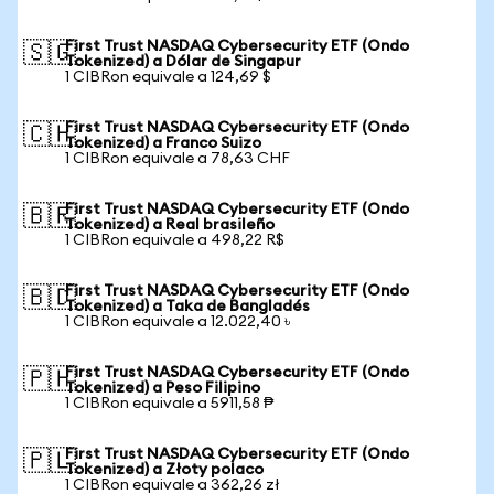
First Trust NASDAQ Cybersecurity ETF (Ondo
🇸🇬
Tokenized) a Dólar de Singapur
1 CIBRon equivale a 124,69 $
First Trust NASDAQ Cybersecurity ETF (Ondo
🇨🇭
Tokenized) a Franco Suizo
1 CIBRon equivale a 78,63 CHF
First Trust NASDAQ Cybersecurity ETF (Ondo
🇧🇷
Tokenized) a Real brasileño
1 CIBRon equivale a 498,22 R$
First Trust NASDAQ Cybersecurity ETF (Ondo
🇧🇩
Tokenized) a Taka de Bangladés
1 CIBRon equivale a 12.022,40 ৳
First Trust NASDAQ Cybersecurity ETF (Ondo
🇵🇭
Tokenized) a Peso Filipino
1 CIBRon equivale a 5911,58 ₱
First Trust NASDAQ Cybersecurity ETF (Ondo
🇵🇱
Tokenized) a Złoty polaco
1 CIBRon equivale a 362,26 zł