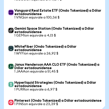
Vanguard Real Estate ETF (Ondo Tokenized) a Dólar
estadounidense
1 VNQon equivale a 100,36 $
Gemini Space Station (Ondo Tokenized) a Dólar
estadounidense
1 GEMIon equivale a 4,13 $
WhiteFiber (Ondo Tokenized) a Dólar
estadounidense
1 WYFIon equivale a 26,92 $
Janus Henderson AAA CLO ETF (Ondo Tokenized) a
Dólar estadounidense
1 JAAAon equivale a 51,45 $
Hyperliquid Strategies (Ondo Tokenized) a Dólar
estadounidense
1 PURRon equivale a 6,97 $
Pinterest (Ondo Tokenized) a Dólar estadounidense
1 PINSon equivale a 23,39 $