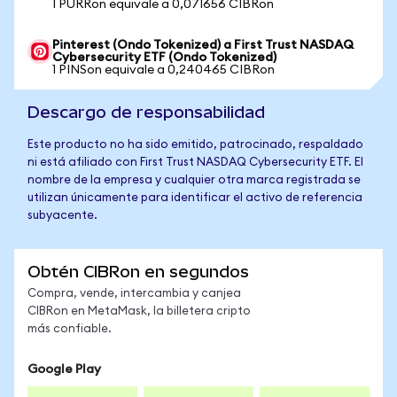
1 PURRon equivale a 0,071656 CIBRon
Pinterest (Ondo Tokenized) a First Trust NASDAQ
Cybersecurity ETF (Ondo Tokenized)
1 PINSon equivale a 0,240465 CIBRon
Descargo de responsabilidad
Este producto no ha sido emitido, patrocinado, respaldado
ni está afiliado con First Trust NASDAQ Cybersecurity ETF. El
nombre de la empresa y cualquier otra marca registrada se
utilizan únicamente para identificar el activo de referencia
subyacente.
Obtén CIBRon en segundos
Compra, vende, intercambia y canjea
CIBRon en MetaMask, la billetera cripto
más confiable.
Google Play