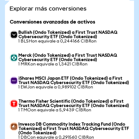
Explorar más conversiones
Conversiones avanzadas de activos
Bullish (Ondo Tokenized) a First Trust NASDAQ
Cybersecurity ETF (Ondo Tokenized)
1 BLSHon equivale a 0,244166 CIBRon
Merck (Ondo Tokenized) a First Trust NASDAQ
Cybersecurity ETF (Ondo Tokenized)
1 MRKon equivale a 1,3421 CIBRon
iShares MSCI Japan ETF (Ondo Tokenized) a First
Trust NASDAQ Cybersecurity ETF (Ondo Tokenized)
1 EWJon equivale a 0,989102 CIBRon
Thermo Fisher Scientific (Ondo Tokenized) a First
Trust NASDAQ Cybersecurity ETF (Ondo Tokenized)
1 TMOon equivale a 5,9439 CIBRon
Invesco DB Commodity Index Tracking Fund (Ondo
Tokenized) a First Trust NASDAQ Cybersecurity ETF
(Ondo Tokenized)
1 DBCon equivale a 0,291560 CIBRon