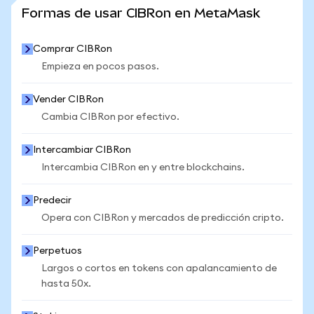
VER MÁS ESTADÍSTICAS
Formas de usar CIBRon en MetaMask
Comprar CIBRon
Empieza en pocos pasos.
Vender CIBRon
Cambia CIBRon por efectivo.
Intercambiar CIBRon
Intercambia CIBRon en y entre blockchains.
Predecir
Opera con CIBRon y mercados de predicción cripto.
Perpetuos
Largos o cortos en tokens con apalancamiento de
hasta 50x.