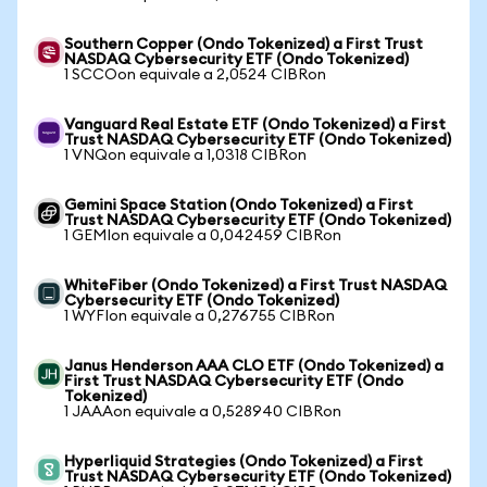
Southern Copper (Ondo Tokenized) a First Trust
NASDAQ Cybersecurity ETF (Ondo Tokenized)
1 SCCOon equivale a 2,0524 CIBRon
Vanguard Real Estate ETF (Ondo Tokenized) a First
Trust NASDAQ Cybersecurity ETF (Ondo Tokenized)
1 VNQon equivale a 1,0318 CIBRon
Gemini Space Station (Ondo Tokenized) a First
Trust NASDAQ Cybersecurity ETF (Ondo Tokenized)
1 GEMIon equivale a 0,042459 CIBRon
WhiteFiber (Ondo Tokenized) a First Trust NASDAQ
Cybersecurity ETF (Ondo Tokenized)
1 WYFIon equivale a 0,276755 CIBRon
Janus Henderson AAA CLO ETF (Ondo Tokenized) a
First Trust NASDAQ Cybersecurity ETF (Ondo
Tokenized)
1 JAAAon equivale a 0,528940 CIBRon
Hyperliquid Strategies (Ondo Tokenized) a First
Trust NASDAQ Cybersecurity ETF (Ondo Tokenized)