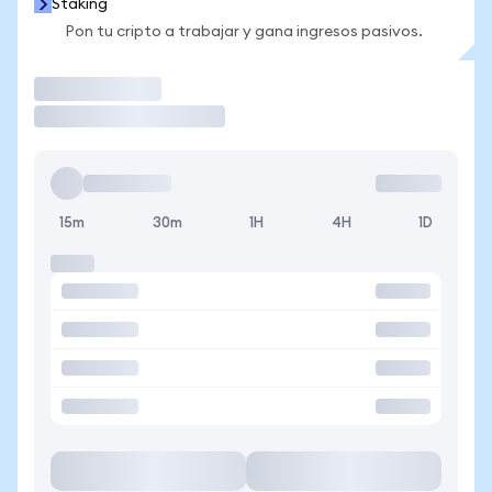
Staking
Pon tu cripto a trabajar y gana ingresos pasivos.
Operar
15m
30m
1H
4H
1D