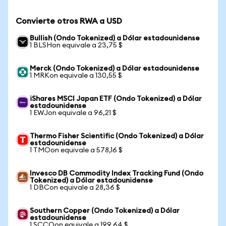
Convierte otros RWA a USD
Bullish (Ondo Tokenized) a Dólar estadounidense
1 BLSHon equivale a 23,75 $
Merck (Ondo Tokenized) a Dólar estadounidense
1 MRKon equivale a 130,55 $
iShares MSCI Japan ETF (Ondo Tokenized) a Dólar
estadounidense
1 EWJon equivale a 96,21 $
Thermo Fisher Scientific (Ondo Tokenized) a Dólar
estadounidense
1 TMOon equivale a 578,16 $
Invesco DB Commodity Index Tracking Fund (Ondo
Tokenized) a Dólar estadounidense
1 DBCon equivale a 28,36 $
Southern Copper (Ondo Tokenized) a Dólar
estadounidense
1 SCCOon equivale a 199,64 $