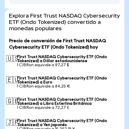
Explora First Trust NASDAQ Cybersecurity
ETF (Ondo Tokenized) convertido a
monedas populares
Precio de conversión de First Trust NASDAQ
Cybersecurity ETF (Ondo Tokenized) hoy
First Trust NASDAQ Cybersecurity ETF (Ondo
🇺🇸
Tokenized) a Dólar estadounidense
1 CIBRon equivale a 97,27 $
First Trust NASDAQ Cybersecurity ETF (Ondo
🇪🇺
Tokenized) a Euro
1 CIBRon equivale a 84,25 €
First Trust NASDAQ Cybersecurity ETF (Ondo
🇬🇧
Tokenized) a Libra Esterlina Británica
1 CIBRon equivale a 72,27 £
First Trust NASDAQ Cybersecurity ETF (Ondo
🇯🇵
Tokenized) a Yen japonés