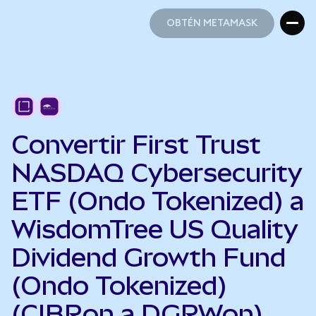
OBTÉN METAMASK
OBTÉN METAMASK
Convertir First Trust
NASDAQ Cybersecurity
ETF (Ondo Tokenized) a
WisdomTree US Quality
Dividend Growth Fund
(Ondo Tokenized)
(CIBRon a DGRWon)