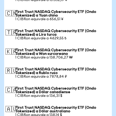
1 CIBRon equivale a 15.352,19 ¥
First Trust NASDAQ Cybersecurity ETF (Ondo
🇨🇳
Tokenized) a Yuan chino
1 CIBRon equivale a 656,51 ¥
First Trust NASDAQ Cybersecurity ETF (Ondo
🇹🇷
Tokenized) a Lira turca
1 CIBRon equivale a 4629,55 ₺
First Trust NASDAQ Cybersecurity ETF (Ondo
🇰🇷
Tokenized) a Won surcoreano
1 CIBRon equivale a 138.706,27 ₩
First Trust NASDAQ Cybersecurity ETF (Ondo
🇷🇺
Tokenized) a Rublo ruso
1 CIBRon equivale a 7878,84 ₽
First Trust NASDAQ Cybersecurity ETF (Ondo
🇨🇦
Tokenized) a Dólar canadiense
1 CIBRon equivale a 136,31 $
First Trust NASDAQ Cybersecurity ETF (Ondo
🇦🇺
Tokenized) a Dólar australiano
1 CIBRon equivale a 138,14 $