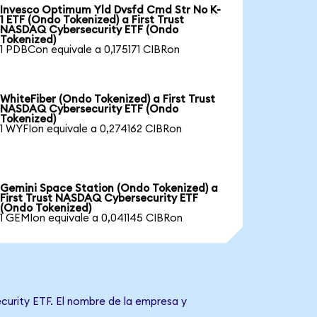
Invesco Optimum Yld Dvsfd Cmd Str No K-
1 ETF (Ondo Tokenized) a First Trust
NASDAQ Cybersecurity ETF (Ondo
Tokenized)
1 PDBCon equivale a 0,175171 CIBRon
WhiteFiber (Ondo Tokenized) a First Trust
NASDAQ Cybersecurity ETF (Ondo
Tokenized)
1 WYFIon equivale a 0,274162 CIBRon
Gemini Space Station (Ondo Tokenized) a
First Trust NASDAQ Cybersecurity ETF
(Ondo Tokenized)
1 GEMIon equivale a 0,041145 CIBRon
curity ETF. El nombre de la empresa y