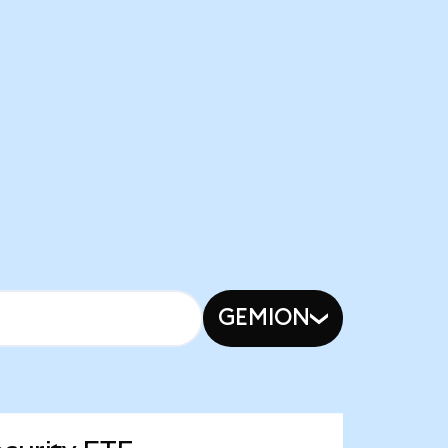
GEMION