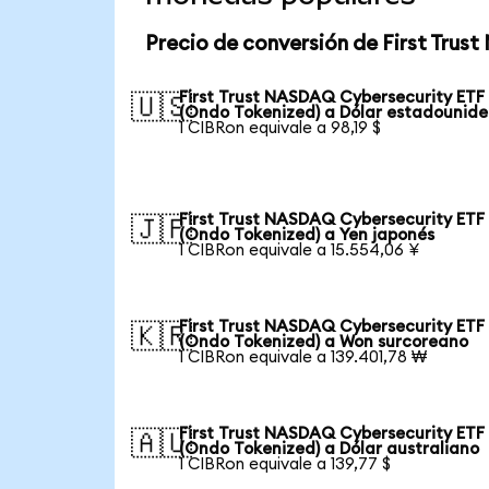
Precio de conversión de First Tru
First Trust NASDAQ Cybersecurity ETF
🇺🇸
(Ondo Tokenized) a Dólar estadounid
1 CIBRon equivale a 98,19 $
First Trust NASDAQ Cybersecurity ETF
🇯🇵
(Ondo Tokenized) a Yen japonés
1 CIBRon equivale a 15.554,06 ¥
First Trust NASDAQ Cybersecurity ETF
🇰🇷
(Ondo Tokenized) a Won surcoreano
1 CIBRon equivale a 139.401,78 ₩
First Trust NASDAQ Cybersecurity ETF
🇦🇺
(Ondo Tokenized) a Dólar australiano
1 CIBRon equivale a 139,77 $