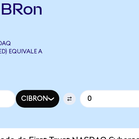
CIBRon
SDAQ
D) EQUIVALE A
CIBRON