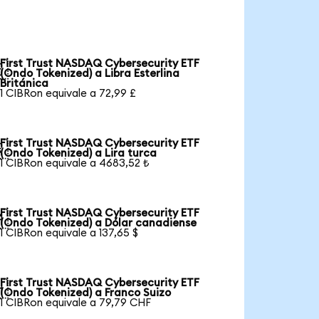
First Trust NASDAQ Cybersecurity ETF

(Ondo Tokenized) a Libra Esterlina
Británica
1 CIBRon equivale a 72,99 £
First Trust NASDAQ Cybersecurity ETF

(Ondo Tokenized) a Lira turca
1 CIBRon equivale a 4683,52 ₺
First Trust NASDAQ Cybersecurity ETF

(Ondo Tokenized) a Dólar canadiense
1 CIBRon equivale a 137,65 $
First Trust NASDAQ Cybersecurity ETF

(Ondo Tokenized) a Franco Suizo
1 CIBRon equivale a 79,79 CHF