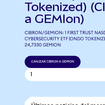
Tokenized) (
a GEMIon)
CIBRON/GEMION: 1 FIRST TRUST NA
CYBERSECURITY ETF (ONDO TOKENIZE
24,7330 GEMION
CANJEAR CIBRON A GEMION