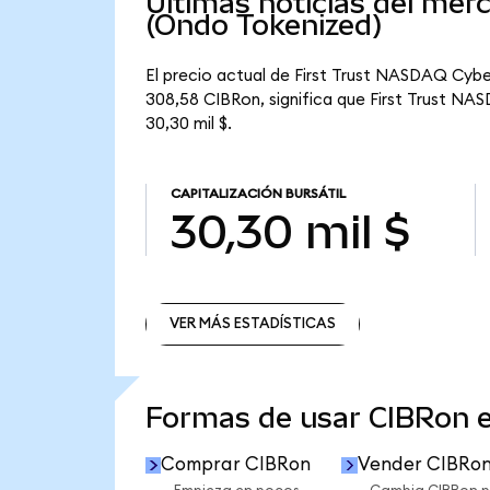
Últimas noticias del me
(Ondo Tokenized)
El precio actual de First Trust NASDAQ Cybe
308,58 CIBRon, significa que First Trust NAS
30,30 mil $.
CAPITALIZACIÓN BURSÁTIL
30,30 mil $
VER MÁS ESTADÍSTICAS
VER MÁS ESTADÍSTICAS
Formas de usar CIBRon 
Comprar CIBRon
Vender CIBRo