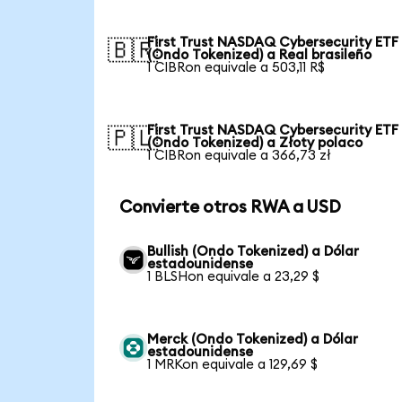
First Trust NASDAQ Cybersecurity ETF
🇧🇷
(Ondo Tokenized) a Real brasileño
1 CIBRon equivale a 503,11 R$
First Trust NASDAQ Cybersecurity ETF
🇵🇱
(Ondo Tokenized) a Złoty polaco
1 CIBRon equivale a 366,73 zł
Convierte otros RWA a USD
Bullish (Ondo Tokenized) a Dólar
estadounidense
1 BLSHon equivale a 23,29 $
Merck (Ondo Tokenized) a Dólar
estadounidense
1 MRKon equivale a 129,69 $