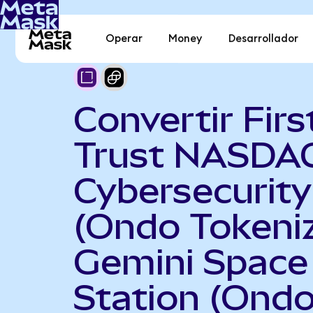
Operar
Money
Desarrollador
Convertir Firs
Trust NASDA
Cybersecurit
(Ondo Tokeni
Gemini Space
Station (Ond