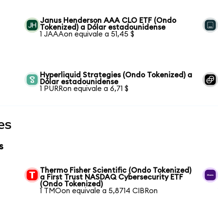
Janus Henderson AAA CLO ETF (Ondo
Tokenized) a Dólar estadounidense
1 JAAAon equivale a 51,45 $
Hyperliquid Strategies (Ondo Tokenized) a
Dólar estadounidense
1 PURRon equivale a 6,71 $
es
s
Thermo Fisher Scientific (Ondo Tokenized)
a First Trust NASDAQ Cybersecurity ETF
(Ondo Tokenized)
1 TMOon equivale a 5,8714 CIBRon