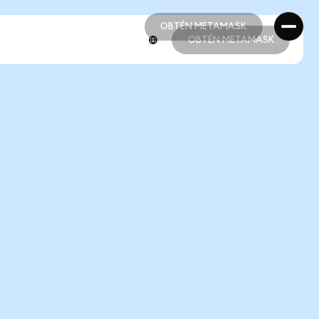
OBTÉN METAMASK
OBTÉN METAMASK
OBTÉN METAMASK
OBTÉN METAMASK