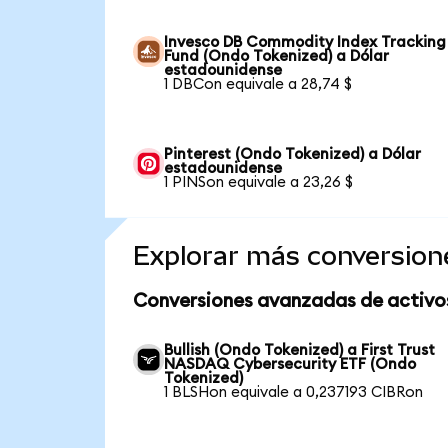
Invesco DB Commodity Index Tracking
Fund (Ondo Tokenized) a Dólar
estadounidense
1 DBCon equivale a 28,74 $
Pinterest (Ondo Tokenized) a Dólar
estadounidense
1 PINSon equivale a 23,26 $
Explorar más conversion
Conversiones avanzadas de activo
Bullish (Ondo Tokenized) a First Trust
NASDAQ Cybersecurity ETF (Ondo
Tokenized)
1 BLSHon equivale a 0,237193 CIBRon