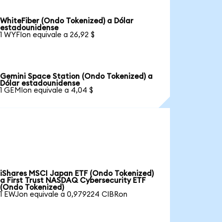
WhiteFiber (Ondo Tokenized) a Dólar
estadounidense
1 WYFIon equivale a 26,92 $
Gemini Space Station (Ondo Tokenized) a
Dólar estadounidense
1 GEMIon equivale a 4,04 $
iShares MSCI Japan ETF (Ondo Tokenized)
a First Trust NASDAQ Cybersecurity ETF
(Ondo Tokenized)
1 EWJon equivale a 0,979224 CIBRon