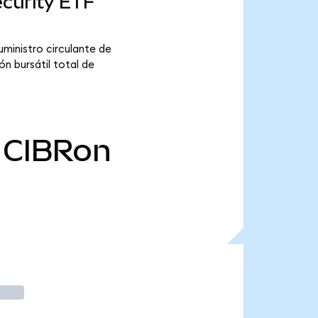
ecurity ETF
ministro circulante de
n bursátil total de
CIBRon