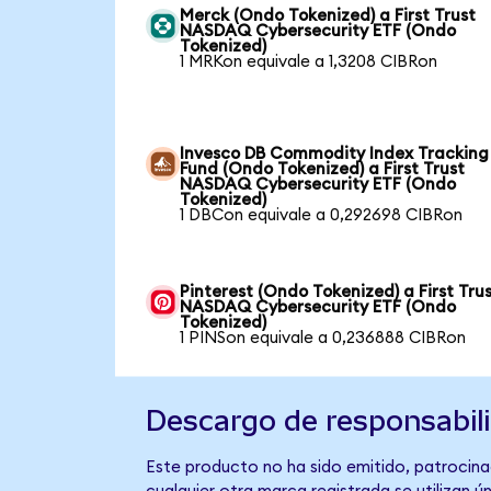
Merck (Ondo Tokenized) a First Trust
NASDAQ Cybersecurity ETF (Ondo
Tokenized)
1 MRKon equivale a 1,3208 CIBRon
Invesco DB Commodity Index Tracking
Fund (Ondo Tokenized) a First Trust
NASDAQ Cybersecurity ETF (Ondo
Tokenized)
1 DBCon equivale a 0,292698 CIBRon
Pinterest (Ondo Tokenized) a First Tru
NASDAQ Cybersecurity ETF (Ondo
Tokenized)
1 PINSon equivale a 0,236888 CIBRon
Descargo de responsabil
Este producto no ha sido emitido, patrocina