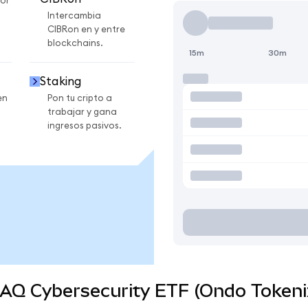
or
Intercambia
CIBRon en y entre
blockchains.
15m
30m
Staking
en
Pon tu cripto a
trabajar y gana
ingresos pasivos.
DAQ Cybersecurity ETF (Ondo Tokeni