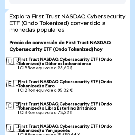
Explora First Trust NASDAQ Cybersecurity
ETF (Ondo Tokenized) convertido a
monedas populares
Precio de conversión de First Trust NASDAQ
Cybersecurity ETF (Ondo Tokenized) hoy
First Trust NASDAQ Cybersecurity ETF (Ondo
🇺🇸
Tokenized) a Dólar estadounidense
1 CIBRon equivale a 98,60 $
First Trust NASDAQ Cybersecurity ETF (Ondo
🇪🇺
Tokenized) a Euro
1 CIBRon equivale a 85,32 €
First Trust NASDAQ Cybersecurity ETF (Ondo
🇬🇧
Tokenized) a Libra Esterlina Británica
1 CIBRon equivale a 73,22 £
First Trust NASDAQ Cybersecurity ETF (Ondo
🇯🇵
Tokenized) a Yen japonés