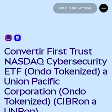
OBTÉN METAMASK
OBTÉN METAMASK
Convertir First Trust
NASDAQ Cybersecurity
ETF (Ondo Tokenized) a
Union Pacific
Corporation (Ondo
Tokenized) (CIBRon a
UNPon)