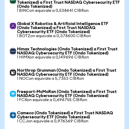
Tokenized) a First Trust NASDAQ Cybersecurity ETF
(Ondo Tokenized)
1 BINCon equivale a 0,538641 CIBRon
Global X Robotics & Artificial Intelligence ETF
(Ondo Tokenized) a First Trust NASDAQ
Cybersecurity ETF (Ondo Tokenized)
1 BOTZon equivale a 0,378600 CIBRon
Himax Technologies (Ondo Tokenized) a First Trust
NASDAQ Cybersecurity ETF (Ondo Tokenized)
1 HIMXon equivale a 0,149696 CIBRon
Northrop Grumman (Ondo Tokenized) a First Trust
NASDAQ Cybersecurity ETF (Ondo Tokenized)
1 NOCon equivale a 5,7353 CIBRon
Freeport-McMoRan (Ondo Tokenized) a First Trust
NASDAQ Cybersecurity ETF (Ondo Tokenized)
1 FCXon equivale a 0,696755 CIBRon
Cameco (Ondo Tokenized) a First Trust NASDAQ
Cybersecurity ETF (Ondo Tokenized)
1 CCJon equivale a 0,976369 CIBRon