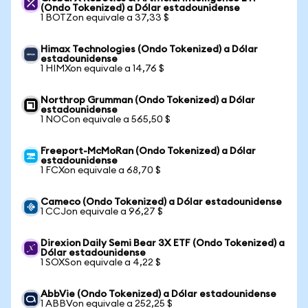
(Ondo Tokenized) a Dólar estadounidense
1 BOTZon equivale a 37,33 $
Himax Technologies (Ondo Tokenized) a Dólar
estadounidense
1 HIMXon equivale a 14,76 $
Northrop Grumman (Ondo Tokenized) a Dólar
estadounidense
1 NOCon equivale a 565,50 $
Freeport-McMoRan (Ondo Tokenized) a Dólar
estadounidense
1 FCXon equivale a 68,70 $
Cameco (Ondo Tokenized) a Dólar estadounidense
1 CCJon equivale a 96,27 $
Direxion Daily Semi Bear 3X ETF (Ondo Tokenized) a
Dólar estadounidense
1 SOXSon equivale a 4,22 $
AbbVie (Ondo Tokenized) a Dólar estadounidense
1 ABBVon equivale a 252,25 $