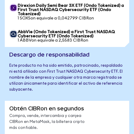
Direxion Daily Semi Bear 3X ETF (Ondo Tokenized) a
First Trust NASDAQ Cybersecurity ETF (Ondo
Tokenized)
1 SOXSon equivale a 0,042799 CIBRon
AbbVie (Ondo Tokenized) a First Trust NASDAQ
Cybersecurity ETF (Ondo Tokenized)
1 ABBVon equivale a 2,5583 CIBRon
Descargo de responsabilidad
Este producto no ha sido emitido, patrocinado, respaldado
ni está afiliado con First Trust NASDAQ Cybersecurity ETF. El
nombre de la empresa y cualquier otra marca registrada se
utilizan únicamente para identificar el activo de referencia
subyacente.
Obtén CIBRon en segundos
Compra, vende, intercambia y canjea
CIBRon en MetaMask, la billetera cripto
más confiable.