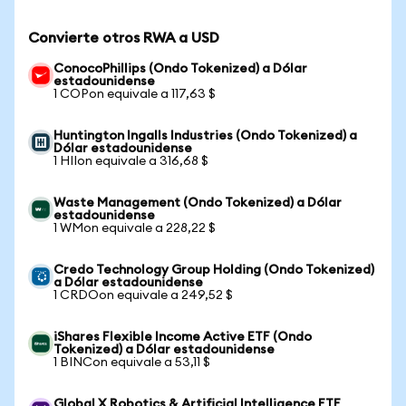
Convierte otros RWA a USD
ConocoPhillips (Ondo Tokenized) a Dólar
estadounidense
1 COPon equivale a 117,63 $
Huntington Ingalls Industries (Ondo Tokenized) a
Dólar estadounidense
1 HIIon equivale a 316,68 $
Waste Management (Ondo Tokenized) a Dólar
estadounidense
1 WMon equivale a 228,22 $
Credo Technology Group Holding (Ondo Tokenized)
a Dólar estadounidense
1 CRDOon equivale a 249,52 $
iShares Flexible Income Active ETF (Ondo
Tokenized) a Dólar estadounidense
1 BINCon equivale a 53,11 $
Global X Robotics & Artificial Intelligence ETF