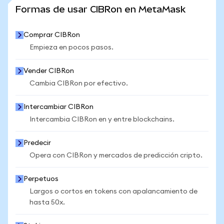
VER MÁS ESTADÍSTICAS
Formas de usar CIBRon en MetaMask
Comprar CIBRon
Empieza en pocos pasos.
Vender CIBRon
Cambia CIBRon por efectivo.
Intercambiar CIBRon
Intercambia CIBRon en y entre blockchains.
Predecir
Opera con CIBRon y mercados de predicción cripto.
Perpetuos
Largos o cortos en tokens con apalancamiento de
hasta 50x.