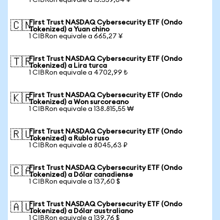
1 CIBRon equivale a 15.559,64 ¥
First Trust NASDAQ Cybersecurity ETF (Ondo
🇨🇳
Tokenized) a Yuan chino
1 CIBRon equivale a 665,27 ¥
First Trust NASDAQ Cybersecurity ETF (Ondo
🇹🇷
Tokenized) a Lira turca
1 CIBRon equivale a 4702,99 ₺
First Trust NASDAQ Cybersecurity ETF (Ondo
🇰🇷
Tokenized) a Won surcoreano
1 CIBRon equivale a 138.815,55 ₩
First Trust NASDAQ Cybersecurity ETF (Ondo
🇷🇺
Tokenized) a Rublo ruso
1 CIBRon equivale a 8045,63 ₽
First Trust NASDAQ Cybersecurity ETF (Ondo
🇨🇦
Tokenized) a Dólar canadiense
1 CIBRon equivale a 137,60 $
First Trust NASDAQ Cybersecurity ETF (Ondo
🇦🇺
Tokenized) a Dólar australiano
1 CIBRon equivale a 139,76 $