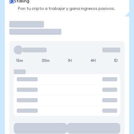
Staking
Pon tu cripto a trabajar y gana ingresos pasivos.
Operar
15m
30m
1H
4H
1D