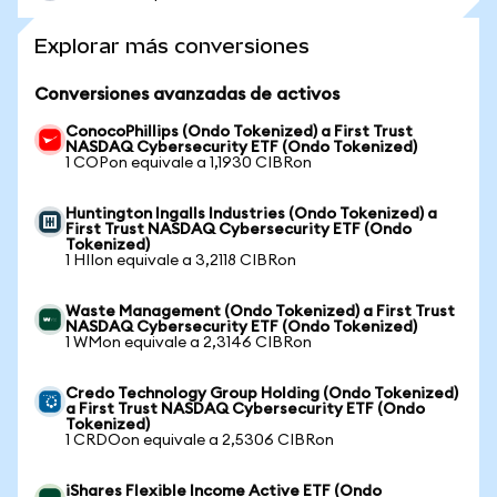
Explorar más conversiones
Conversiones avanzadas de activos
ConocoPhillips (Ondo Tokenized) a First Trust
NASDAQ Cybersecurity ETF (Ondo Tokenized)
1 COPon equivale a 1,1930 CIBRon
Huntington Ingalls Industries (Ondo Tokenized) a
First Trust NASDAQ Cybersecurity ETF (Ondo
Tokenized)
1 HIIon equivale a 3,2118 CIBRon
Waste Management (Ondo Tokenized) a First Trust
NASDAQ Cybersecurity ETF (Ondo Tokenized)
1 WMon equivale a 2,3146 CIBRon
Credo Technology Group Holding (Ondo Tokenized)
a First Trust NASDAQ Cybersecurity ETF (Ondo
Tokenized)
1 CRDOon equivale a 2,5306 CIBRon
iShares Flexible Income Active ETF (Ondo