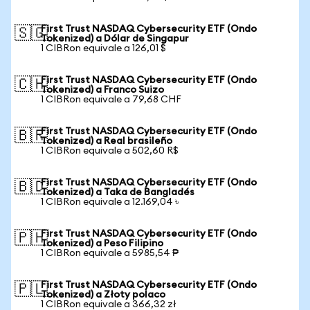
First Trust NASDAQ Cybersecurity ETF (Ondo
🇸🇬
Tokenized) a Dólar de Singapur
1 CIBRon equivale a 126,01 $
First Trust NASDAQ Cybersecurity ETF (Ondo
🇨🇭
Tokenized) a Franco Suizo
1 CIBRon equivale a 79,68 CHF
First Trust NASDAQ Cybersecurity ETF (Ondo
🇧🇷
Tokenized) a Real brasileño
1 CIBRon equivale a 502,60 R$
First Trust NASDAQ Cybersecurity ETF (Ondo
🇧🇩
Tokenized) a Taka de Bangladés
1 CIBRon equivale a 12.169,04 ৳
First Trust NASDAQ Cybersecurity ETF (Ondo
🇵🇭
Tokenized) a Peso Filipino
1 CIBRon equivale a 5985,54 ₱
First Trust NASDAQ Cybersecurity ETF (Ondo
🇵🇱
Tokenized) a Złoty polaco
1 CIBRon equivale a 366,32 zł