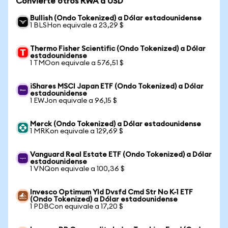
Convierte otros RWA a USD
Bullish (Ondo Tokenized) a Dólar estadounidense
1 BLSHon equivale a 23,29 $
Thermo Fisher Scientific (Ondo Tokenized) a Dólar
estadounidense
1 TMOon equivale a 576,51 $
iShares MSCI Japan ETF (Ondo Tokenized) a Dólar
estadounidense
1 EWJon equivale a 96,15 $
Merck (Ondo Tokenized) a Dólar estadounidense
1 MRKon equivale a 129,69 $
Vanguard Real Estate ETF (Ondo Tokenized) a Dólar
estadounidense
1 VNQon equivale a 100,36 $
Invesco Optimum Yld Dvsfd Cmd Str No K-1 ETF
(Ondo Tokenized) a Dólar estadounidense
1 PDBCon equivale a 17,20 $