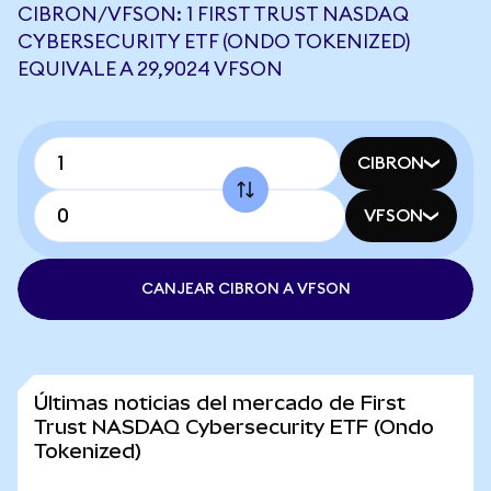
CIBRON/VFSON: 1 FIRST TRUST NASDAQ
CYBERSECURITY ETF (ONDO TOKENIZED)
EQUIVALE A 29,9024 VFSON
CIBRON
VFSON
CANJEAR CIBRON A VFSON
Últimas noticias del mercado de First
Trust NASDAQ Cybersecurity ETF (Ondo
Tokenized)