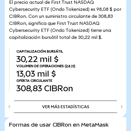
El precio actual de First Trust NASDAQ
Cybersecurity ETF (Ondo Tokenized) es 98,08 $ por
CIBRon. Con un suministro circulante de 308,83
CIBRon, significa que First Trust NASDAQ
Cybersecurity ETF (Ondo Tokenized) tiene una
capitalización bursátil total de 30,22 mil $.
CAPITALIZACIÓN BURSÁTIL
30,22 mil $
VOLUMEN DE OPERACIONES
(24 H)
13,03 mil $
OFERTA CIRCULANTE
308,83
CIBRon
VER MÁS ESTADÍSTICAS
VER MÁS ESTADÍSTICAS
Formas de usar CIBRon en MetaMask