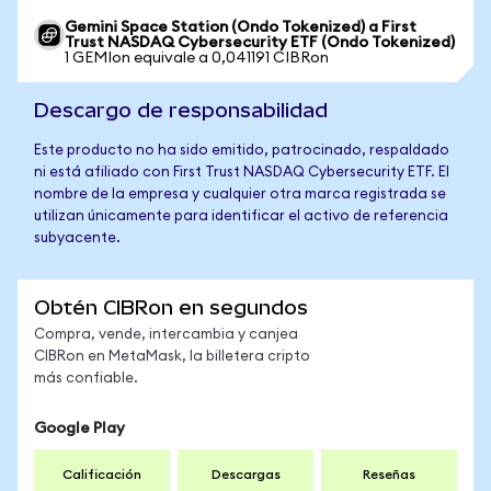
Gemini Space Station (Ondo Tokenized) a First
Trust NASDAQ Cybersecurity ETF (Ondo Tokenized)
1 GEMIon equivale a 0,041191 CIBRon
Descargo de responsabilidad
Este producto no ha sido emitido, patrocinado, respaldado
ni está afiliado con First Trust NASDAQ Cybersecurity ETF. El
nombre de la empresa y cualquier otra marca registrada se
utilizan únicamente para identificar el activo de referencia
subyacente.
Obtén CIBRon en segundos
Compra, vende, intercambia y canjea
CIBRon en MetaMask, la billetera cripto
más confiable.
Google Play
Calificación
Descargas
Reseñas