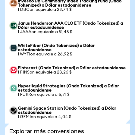
Invesco DB Commodity Index Tracking Fund (Ondo
Tokenized) a Dólar estadounidense
1 DBCon equivale a 28,74 $
Janus Henderson AAA CLO ETF (Ondo Tokenized) a
Dólar estadounidense
1 JAAAon equivale a 51,45 $
WhiteFiber (Ondo Tokenized) a Dólar
estadounidense
1 WYFIon equivale a 26,92 $
Pinterest (Ondo Tokenized) a Dólar estadounidense
1 PINSon equivale a 23,26 $
Hyperliquid Strategies (Ondo Tokenized) a Dólar
estadounidense
1 PURRon equivale a 6,71 $
Gemini Space Station (Ondo Tokenized) a Dólar
estadounidense
1 GEMIon equivale a 4,04 $
Explorar más conversiones