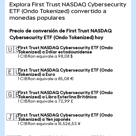
Explora First Trust NASDAQ Cybersecurity
ETF (Ondo Tokenized) convertido a
monedas populares
Precio de conversión de First Trust NASDAQ
Cybersecurity ETF (Ondo Tokenized) hoy
First Trust NASDAQ Cybersecurity ETF (Ondo
🇺🇸
Tokenized) a Dólar estadounidense
1 CIBRon equivale a 98,08 $
First Trust NASDAQ Cybersecurity ETF (Ondo
🇪🇺
Tokenized) a Euro
1 CIBRon equivale a 85,08 €
First Trust NASDAQ Cybersecurity ETF (Ondo
🇬🇧
Tokenized) a Libra Esterlina Británica
1 CIBRon equivale a 72,99 £
First Trust NASDAQ Cybersecurity ETF (Ondo
🇯🇵
Tokenized) a Yen japonés
1 CIBRon equivale a 15.526,53 ¥