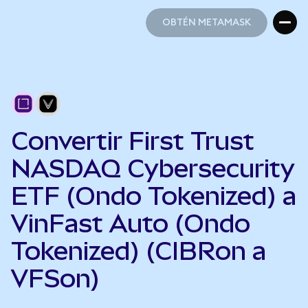
OBTÉN METAMASK
OBTÉN METAMASK
Convertir First Trust
NASDAQ Cybersecurity
ETF (Ondo Tokenized) a
VinFast Auto (Ondo
Tokenized) (CIBRon a
VFSon)