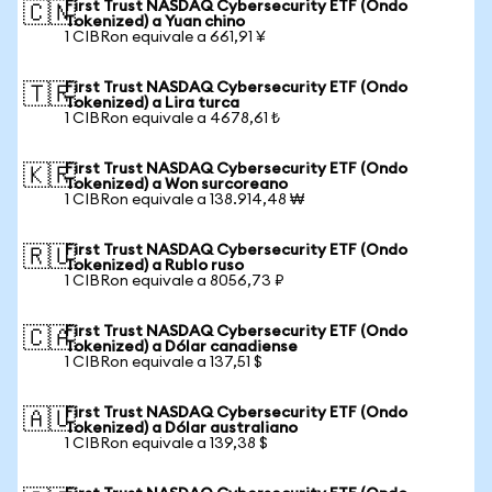
First Trust NASDAQ Cybersecurity ETF (Ondo
🇨🇳
Tokenized) a Yuan chino
1 CIBRon equivale a 661,91 ¥
First Trust NASDAQ Cybersecurity ETF (Ondo
🇹🇷
Tokenized) a Lira turca
1 CIBRon equivale a 4678,61 ₺
First Trust NASDAQ Cybersecurity ETF (Ondo
🇰🇷
Tokenized) a Won surcoreano
1 CIBRon equivale a 138.914,48 ₩
First Trust NASDAQ Cybersecurity ETF (Ondo
🇷🇺
Tokenized) a Rublo ruso
1 CIBRon equivale a 8056,73 ₽
First Trust NASDAQ Cybersecurity ETF (Ondo
🇨🇦
Tokenized) a Dólar canadiense
1 CIBRon equivale a 137,51 $
First Trust NASDAQ Cybersecurity ETF (Ondo
🇦🇺
Tokenized) a Dólar australiano
1 CIBRon equivale a 139,38 $