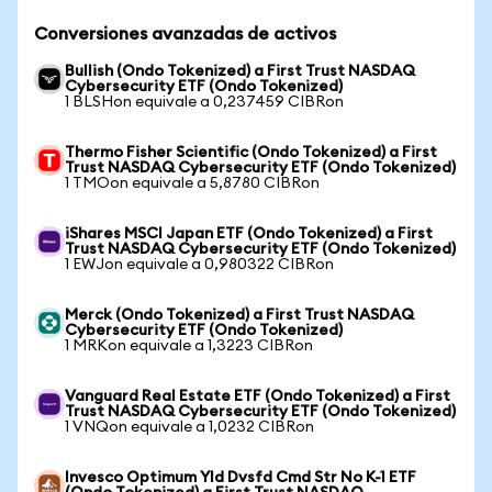
Conversiones avanzadas de activos
Bullish (Ondo Tokenized) a First Trust NASDAQ
Cybersecurity ETF (Ondo Tokenized)
1 BLSHon equivale a 0,237459 CIBRon
Thermo Fisher Scientific (Ondo Tokenized) a First
Trust NASDAQ Cybersecurity ETF (Ondo Tokenized)
1 TMOon equivale a 5,8780 CIBRon
iShares MSCI Japan ETF (Ondo Tokenized) a First
Trust NASDAQ Cybersecurity ETF (Ondo Tokenized)
1 EWJon equivale a 0,980322 CIBRon
Merck (Ondo Tokenized) a First Trust NASDAQ
Cybersecurity ETF (Ondo Tokenized)
1 MRKon equivale a 1,3223 CIBRon
Vanguard Real Estate ETF (Ondo Tokenized) a First
Trust NASDAQ Cybersecurity ETF (Ondo Tokenized)
1 VNQon equivale a 1,0232 CIBRon
Invesco Optimum Yld Dvsfd Cmd Str No K-1 ETF