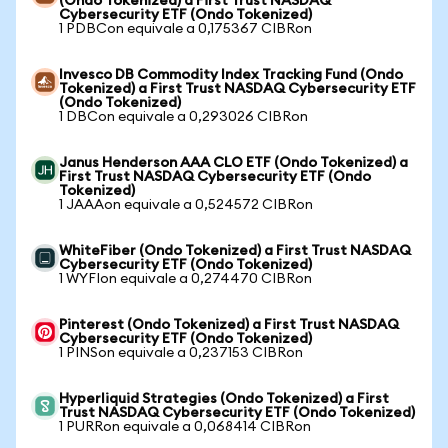
(Ondo Tokenized) a First Trust NASDAQ
Cybersecurity ETF (Ondo Tokenized)
1 PDBCon equivale a 0,175367 CIBRon
Invesco DB Commodity Index Tracking Fund (Ondo
Tokenized) a First Trust NASDAQ Cybersecurity ETF
(Ondo Tokenized)
1 DBCon equivale a 0,293026 CIBRon
Janus Henderson AAA CLO ETF (Ondo Tokenized) a
First Trust NASDAQ Cybersecurity ETF (Ondo
Tokenized)
1 JAAAon equivale a 0,524572 CIBRon
WhiteFiber (Ondo Tokenized) a First Trust NASDAQ
Cybersecurity ETF (Ondo Tokenized)
1 WYFIon equivale a 0,274470 CIBRon
Pinterest (Ondo Tokenized) a First Trust NASDAQ
Cybersecurity ETF (Ondo Tokenized)
1 PINSon equivale a 0,237153 CIBRon
Hyperliquid Strategies (Ondo Tokenized) a First
Trust NASDAQ Cybersecurity ETF (Ondo Tokenized)
1 PURRon equivale a 0,068414 CIBRon