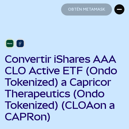
OBTÉN METAMASK
OBTÉN METAMASK
Convertir iShares AAA
CLO Active ETF (Ondo
Tokenized) a Capricor
Therapeutics (Ondo
Tokenized) (CLOAon a
CAPRon)