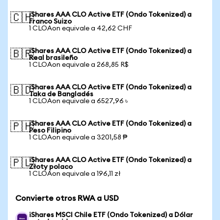
iShares AAA CLO Active ETF (Ondo Tokenized) a
🇨🇭
Franco Suizo
1 CLOAon equivale a 42,62 CHF
iShares AAA CLO Active ETF (Ondo Tokenized) a
🇧🇷
Real brasileño
1 CLOAon equivale a 268,85 R$
iShares AAA CLO Active ETF (Ondo Tokenized) a
🇧🇩
Taka de Bangladés
1 CLOAon equivale a 6527,96 ৳
iShares AAA CLO Active ETF (Ondo Tokenized) a
🇵🇭
Peso Filipino
1 CLOAon equivale a 3201,58 ₱
iShares AAA CLO Active ETF (Ondo Tokenized) a
🇵🇱
Złoty polaco
1 CLOAon equivale a 196,11 zł
Convierte otros RWA a USD
iShares MSCI Chile ETF (Ondo Tokenized) a Dólar