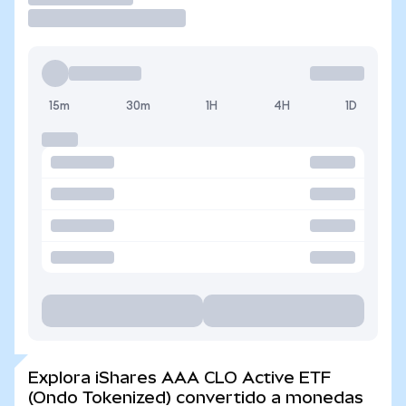
15m
30m
1H
4H
1D
Explora iShares AAA CLO Active ETF
(Ondo Tokenized) convertido a monedas