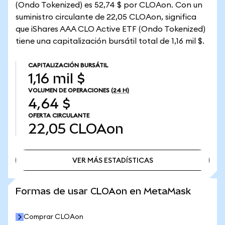
(Ondo Tokenized) es 52,74 $ por CLOAon. Con un
suministro circulante de 22,05 CLOAon, significa
que iShares AAA CLO Active ETF (Ondo Tokenized)
tiene una capitalización bursátil total de 1,16 mil $.
CAPITALIZACIÓN BURSÁTIL
1,16 mil $
VOLUMEN DE OPERACIONES
(24 H)
4,64 $
OFERTA CIRCULANTE
22,05
CLOAon
VER MÁS ESTADÍSTICAS
VER MÁS ESTADÍSTICAS
Formas de usar CLOAon en MetaMask
Comprar CLOAon