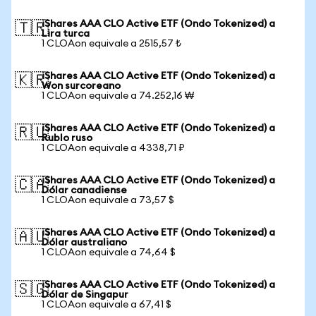
iShares AAA CLO Active ETF (Ondo Tokenized) a
🇹🇷
Lira turca
1 CLOAon equivale a 2515,57 ₺
iShares AAA CLO Active ETF (Ondo Tokenized) a
🇰🇷
Won surcoreano
1 CLOAon equivale a 74.252,16 ₩
iShares AAA CLO Active ETF (Ondo Tokenized) a
🇷🇺
Rublo ruso
1 CLOAon equivale a 4338,71 ₽
iShares AAA CLO Active ETF (Ondo Tokenized) a
🇨🇦
Dólar canadiense
1 CLOAon equivale a 73,57 $
iShares AAA CLO Active ETF (Ondo Tokenized) a
🇦🇺
Dólar australiano
1 CLOAon equivale a 74,64 $
iShares AAA CLO Active ETF (Ondo Tokenized) a
🇸🇬
Dólar de Singapur
1 CLOAon equivale a 67,41 $