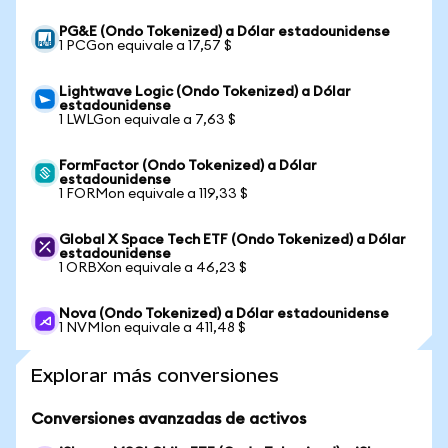
PG&E (Ondo Tokenized) a Dólar estadounidense
1 PCGon equivale a 17,57 $
Lightwave Logic (Ondo Tokenized) a Dólar
estadounidense
1 LWLGon equivale a 7,63 $
FormFactor (Ondo Tokenized) a Dólar
estadounidense
1 FORMon equivale a 119,33 $
Global X Space Tech ETF (Ondo Tokenized) a Dólar
estadounidense
1 ORBXon equivale a 46,23 $
Nova (Ondo Tokenized) a Dólar estadounidense
1 NVMIon equivale a 411,48 $
Explorar más conversiones
Conversiones avanzadas de activos