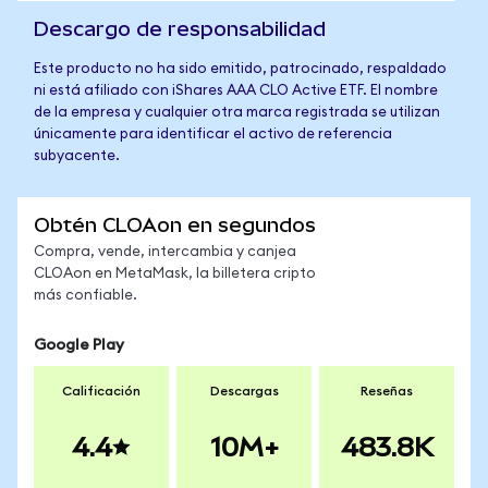
Descargo de responsabilidad
Este producto no ha sido emitido, patrocinado, respaldado
ni está afiliado con iShares AAA CLO Active ETF. El nombre
de la empresa y cualquier otra marca registrada se utilizan
únicamente para identificar el activo de referencia
subyacente.
Obtén CLOAon en segundos
Compra, vende, intercambia y canjea
CLOAon en MetaMask, la billetera cripto
más confiable.
Google Play
Calificación
Descargas
Reseñas
4.4
10M+
483.8K