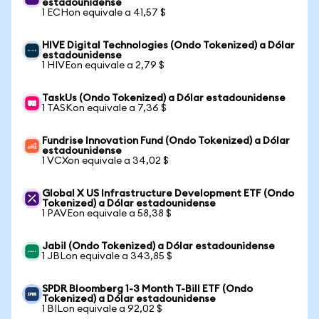
estadounidense
1 ECHon equivale a 41,57 $
HIVE Digital Technologies (Ondo Tokenized) a Dólar
estadounidense
1 HIVEon equivale a 2,79 $
TaskUs (Ondo Tokenized) a Dólar estadounidense
1 TASKon equivale a 7,36 $
Fundrise Innovation Fund (Ondo Tokenized) a Dólar
estadounidense
1 VCXon equivale a 34,02 $
Global X US Infrastructure Development ETF (Ondo
Tokenized) a Dólar estadounidense
1 PAVEon equivale a 58,38 $
Jabil (Ondo Tokenized) a Dólar estadounidense
1 JBLon equivale a 343,85 $
SPDR Bloomberg 1-3 Month T-Bill ETF (Ondo
Tokenized) a Dólar estadounidense
1 BILon equivale a 92,02 $