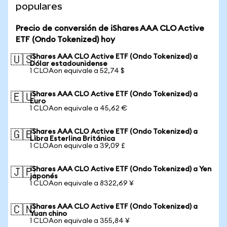
populares
Precio de conversión de iShares AAA CLO Active
ETF (Ondo Tokenized) hoy
iShares AAA CLO Active ETF (Ondo Tokenized) a
🇺🇸
Dólar estadounidense
1 CLOAon equivale a 52,74 $
iShares AAA CLO Active ETF (Ondo Tokenized) a
🇪🇺
Euro
1 CLOAon equivale a 45,62 €
iShares AAA CLO Active ETF (Ondo Tokenized) a
🇬🇧
Libra Esterlina Británica
1 CLOAon equivale a 39,09 £
iShares AAA CLO Active ETF (Ondo Tokenized) a Yen
🇯🇵
japonés
1 CLOAon equivale a 8322,69 ¥
iShares AAA CLO Active ETF (Ondo Tokenized) a
🇨🇳
Yuan chino
1 CLOAon equivale a 355,84 ¥