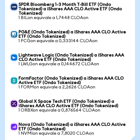
SPDR Bloomberg 1-3 Month T-Bill ETF (Ondo
Tokenized) a iShares AAA CLO Active ETF (Ondo
Tokenized)
1 BILon equivale a 1,7448 CLOAon
PG&E (Ondo Tokenized) a iShares AAA CLO Active
ETF (Ondo Tokenized)
1 PCGon equivale a 0,333144 CLOAon
Lightwave Logic (Ondo Tokenized) a iShares AAA
CLO Active ETF (Ondo Tokenized)
1 LWLGon equivale a 0,144672 CLOAon
FormFactor (Ondo Tokenized) a iShares AAA CLO
Active ETF (Ondo Tokenized)
1 FORMon equivale a 2,2626 CLOAon
Global X Space Tech ETF (Ondo Tokenized) a
iShares AAA CLO Active ETF (Ondo Tokenized)
1 ORBXon equivale a 0,876564 CLOAon
Nova (Ondo Tokenized) a iShares AAA CLO Active
ETF (Ondo Tokenized)
1 NVMIon equivale a 7,8020 CLOAon