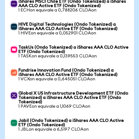
iShares MSCI Chile ETF (Ondo Tokenized) a iShares
AAA CLO Active ETF (Ondo Tokenized)
1 ECHon equivale a 0,788206 CLOAon
HIVE Digital Technologies (Ondo Tokenized) a
iShares AAA CLO Active ETF (Ondo Tokenized)
1 HIVEon equivale a 0,052901 CLOAon
TaskUs (Ondo Tokenized) a iShares AAA CLO Active
ETF (Ondo Tokenized)
1 TASKon equivale a 0,139553 CLOAon
Fundrise Innovation Fund (Ondo Tokenized) a
iShares AAA CLO Active ETF (Ondo Tokenized)
1 VCXon equivale a 0,645051 CLOAon
Global X US Infrastructure Development ETF (Ondo
Tokenized) a iShares AAA CLO Active ETF (Ondo
Tokenized)
1 PAVEon equivale a 1,1069 CLOAon
Jabil (Ondo Tokenized) a iShares AAA CLO Active
ETF (Ondo Tokenized)
1 JBLon equivale a 6,5197 CLOAon