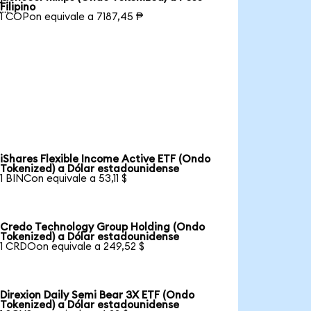

Filipino
1 COPon equivale a 7187,45 ₱
iShares Flexible Income Active ETF (Ondo
Tokenized) a Dólar estadounidense
1 BINCon equivale a 53,11 $
Credo Technology Group Holding (Ondo
Tokenized) a Dólar estadounidense
1 CRDOon equivale a 249,52 $
Direxion Daily Semi Bear 3X ETF (Ondo
Tokenized) a Dólar estadounidense