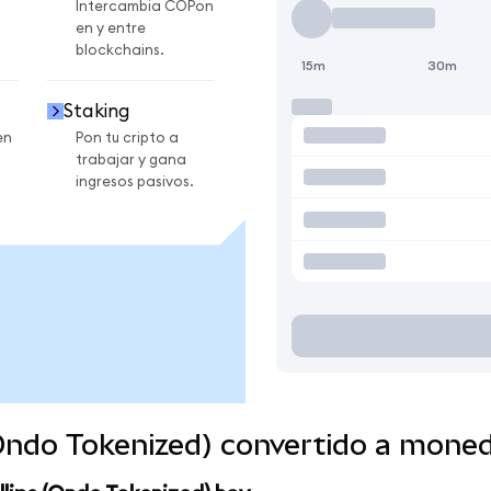
Intercambia COPon
en y entre
blockchains.
15m
30m
Staking
en
Pon tu cripto a
trabajar y gana
ingresos pasivos.
(Ondo Tokenized) convertido a mone