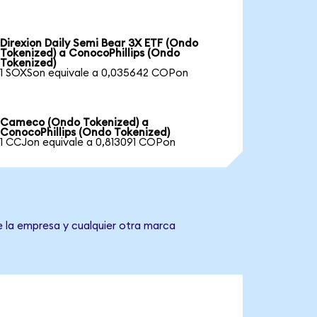
Direxion Daily Semi Bear 3X ETF (Ondo
Tokenized) a ConocoPhillips (Ondo
Tokenized)
1 SOXSon equivale a 0,035642 COPon
Cameco (Ondo Tokenized) a
ConocoPhillips (Ondo Tokenized)
1 CCJon equivale a 0,813091 COPon
e la empresa y cualquier otra marca