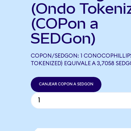
(Ondo Tokeni
(COPon a
SEDGon)
COPON/SEDGON: 1 CONOCOPHILLIP
TOKENIZED) EQUIVALE A 3,7058 SED
CANJEAR COPON A SEDGON