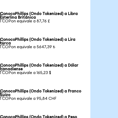
ConocoPhillips (Ondo Tokenized) a Libra

Esterlina Británica
1 COPon equivale a 87,76 £
ConocoPhillips (Ondo Tokenized) a Lira

turca
1 COPon equivale a 5647,39 ₺
ConocoPhillips (Ondo Tokenized) a Dólar

canadiense
1 COPon equivale a 165,23 $
ConocoPhillips (Ondo Tokenized) a Franco

Suizo
1 COPon equivale a 95,84 CHF
ConocoPhillips (Ondo Tokenized) a Peso