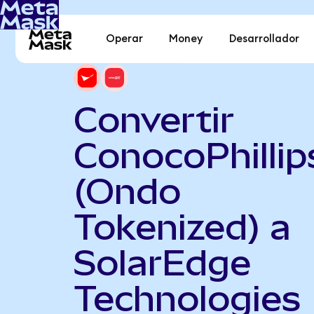
Operar
Money
Desarrollador
Convertir
ConocoPhillip
(Ondo
Tokenized) a
SolarEdge
Technologies