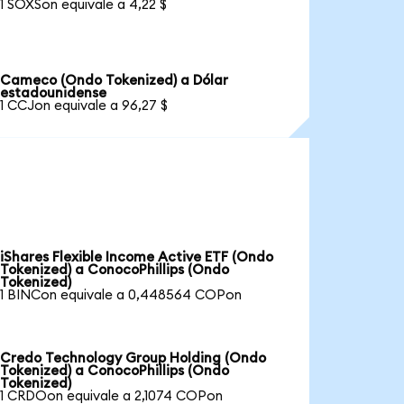
1 SOXSon equivale a 4,22 $
Cameco (Ondo Tokenized) a Dólar
estadounidense
1 CCJon equivale a 96,27 $
iShares Flexible Income Active ETF (Ondo
Tokenized) a ConocoPhillips (Ondo
Tokenized)
1 BINCon equivale a 0,448564 COPon
Credo Technology Group Holding (Ondo
Tokenized) a ConocoPhillips (Ondo
Tokenized)
1 CRDOon equivale a 2,1074 COPon