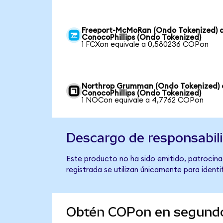
Freeport-McMoRan (Ondo Tokenized) 
ConocoPhillips (Ondo Tokenized)
1 FCXon equivale a 0,580236 COPon
Northrop Grumman (Ondo Tokenized) 
ConocoPhillips (Ondo Tokenized)
1 NOCon equivale a 4,7762 COPon
Descargo de responsabil
Este producto no ha sido emitido, patrocina
registrada se utilizan únicamente para identi
Obtén COPon en segund