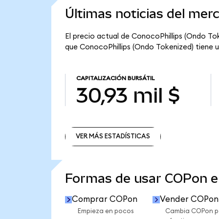
Últimas noticias del mer
El precio actual de ConocoPhillips (Ondo Tok
que ConocoPhillips (Ondo Tokenized) tiene una
CAPITALIZACIÓN BURSÁTIL
30,93 mil $
VER MÁS ESTADÍSTICAS
VER MÁS ESTADÍSTICAS
Formas de usar COPon 
Comprar COPon
Vender COPon
Empieza en pocos
Cambia COPon p