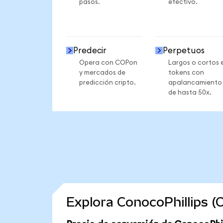
pasos.
efectivo.
Predecir
Perpetuos
Opera con COPon
Largos o cortos 
y mercados de
tokens con
predicción cripto.
apalancamiento
de hasta 50x.
Explora ConocoPhillips 