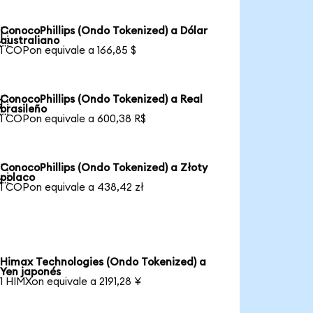
ConocoPhillips (Ondo Tokenized) a Dólar

australiano
1 COPon equivale a 166,85 $
ConocoPhillips (Ondo Tokenized) a Real

brasileño
1 COPon equivale a 600,38 R$
ConocoPhillips (Ondo Tokenized) a Złoty

polaco
1 COPon equivale a 438,42 zł
Himax Technologies (Ondo Tokenized) a
Yen japonés
1 HIMXon equivale a 2191,28 ¥