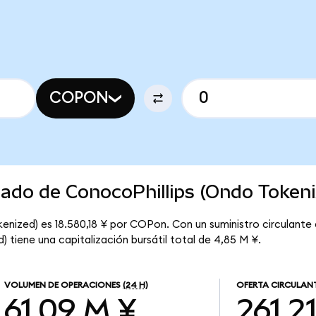
COPON
cado de ConocoPhillips (Ondo Tokeni
enized) es 18.580,18 ¥ por COPon. Con un suministro circulante
 tiene una capitalización bursátil total de 4,85 M ¥.
VOLUMEN DE OPERACIONES
(24 H)
OFERTA CIRCULAN
61,09 M ¥
261,2