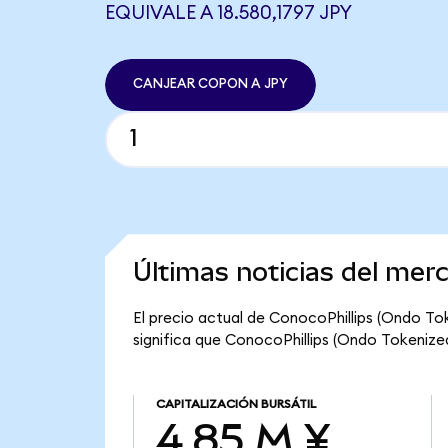
EQUIVALE A 18.580,1797 JPY
CANJEAR COPON A JPY
Últimas noticias del mer
El precio actual de ConocoPhillips (Ondo Tok
significa que ConocoPhillips (Ondo Tokenized)
CAPITALIZACIÓN BURSÁTIL
4,85 M ¥