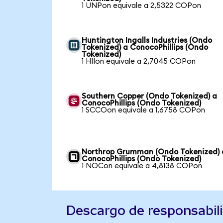
1 UNPon equivale a 2,5322 COPon
Huntington Ingalls Industries (Ondo
Tokenized) a ConocoPhillips (Ondo
Tokenized)
1 HIIon equivale a 2,7045 COPon
Southern Copper (Ondo Tokenized) a
ConocoPhillips (Ondo Tokenized)
1 SCCOon equivale a 1,6758 COPon
Northrop Grumman (Ondo Tokenized) 
ConocoPhillips (Ondo Tokenized)
1 NOCon equivale a 4,8138 COPon
Descargo de responsabil