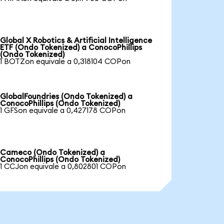
Global X Robotics & Artificial Intelligence
ETF (Ondo Tokenized) a ConocoPhillips
(Ondo Tokenized)
1 BOTZon equivale a 0,318104 COPon
GlobalFoundries (Ondo Tokenized) a
ConocoPhillips (Ondo Tokenized)
1 GFSon equivale a 0,427178 COPon
Cameco (Ondo Tokenized) a
ConocoPhillips (Ondo Tokenized)
1 CCJon equivale a 0,802801 COPon