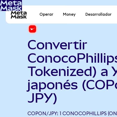
Operar
Money
Desarrollador
Convertir
ConocoPhillip
Tokenized) a 
japonés (COP
JPY)
COPON/JPY: 1 CONOCOPHILLIPS (ON