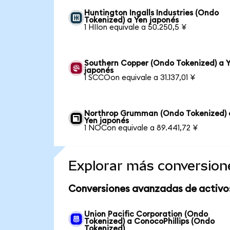
Huntington Ingalls Industries (Ondo
Tokenized) a Yen japonés
1 HIIon equivale a 50.250,5 ¥
Southern Copper (Ondo Tokenized) a 
japonés
1 SCCOon equivale a 31.137,01 ¥
Northrop Grumman (Ondo Tokenized) 
Yen japonés
1 NOCon equivale a 89.441,72 ¥
Explorar más conversion
Conversiones avanzadas de activo
Union Pacific Corporation (Ondo
Tokenized) a ConocoPhillips (Ondo
Tokenized)