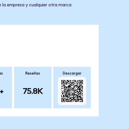
e la empresa y cualquier otra marca
as
Reseñas
Descargar
+
75.8K