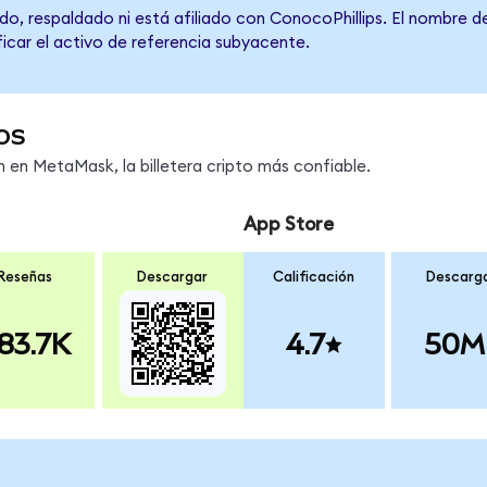
do, respaldado ni está afiliado con ConocoPhillips. El nombre d
ficar el activo de referencia subyacente.
os
en MetaMask, la billetera cripto más confiable.
App Store
Reseñas
Descargar
Calificación
Descarg
83.7K
4.7
50M