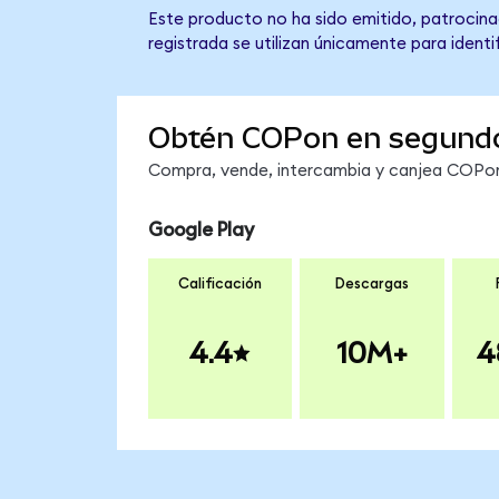
Este producto no ha sido emitido, patrocina
registrada se utilizan únicamente para identi
Obtén COPon en segund
Compra, vende, intercambia y canjea COPon 
Google Play
Calificación
Descargas
4.4
10M+
4