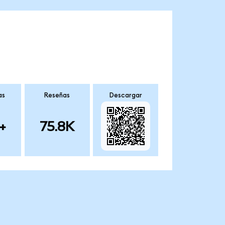
as
Reseñas
Descargar
+
75.8K