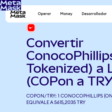
Operar
Money
Desarrollador
Convertir
ConocoPhillip
Tokenized) a L
(COPon a TRY
COPON/TRY: 1 CONOCOPHILLIPS (O
EQUIVALE A 5615,2035 TRY