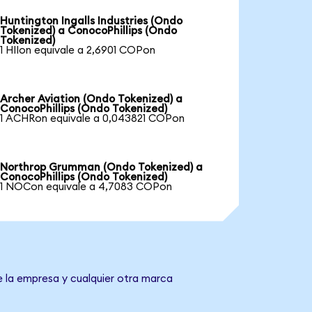
Huntington Ingalls Industries (Ondo
Tokenized) a ConocoPhillips (Ondo
Tokenized)
1 HIIon equivale a 2,6901 COPon
Archer Aviation (Ondo Tokenized) a
ConocoPhillips (Ondo Tokenized)
1 ACHRon equivale a 0,043821 COPon
Northrop Grumman (Ondo Tokenized) a
ConocoPhillips (Ondo Tokenized)
1 NOCon equivale a 4,7083 COPon
e la empresa y cualquier otra marca