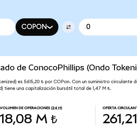
COPON
cado de ConocoPhillips (Ondo Tokeni
kenized) es 5615,20 ₺ por COPon. Con un suministro circulante d
 tiene una capitalización bursátil total de 1,47 M ₺.
VOLUMEN DE OPERACIONES
(24 H)
OFERTA CIRCULAN
18,08 M ₺
261,2