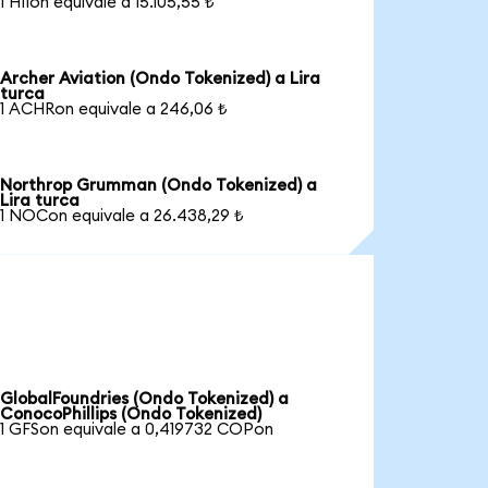
1 HIIon equivale a 15.105,55 ₺
Archer Aviation (Ondo Tokenized) a Lira
turca
1 ACHRon equivale a 246,06 ₺
Northrop Grumman (Ondo Tokenized) a
Lira turca
1 NOCon equivale a 26.438,29 ₺
GlobalFoundries (Ondo Tokenized) a
ConocoPhillips (Ondo Tokenized)
1 GFSon equivale a 0,419732 COPon