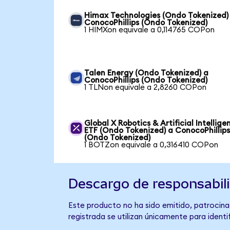
Himax Technologies (Ondo Tokenized)
ConocoPhillips (Ondo Tokenized)
1 HIMXon equivale a 0,114765 COPon
Talen Energy (Ondo Tokenized) a
ConocoPhillips (Ondo Tokenized)
1 TLNon equivale a 2,8260 COPon
Global X Robotics & Artificial Intellige
ETF (Ondo Tokenized) a ConocoPhillip
(Ondo Tokenized)
1 BOTZon equivale a 0,316410 COPon
Descargo de responsabil
Este producto no ha sido emitido, patrocina
registrada se utilizan únicamente para identi