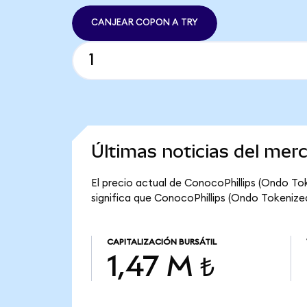
CANJEAR COPON A TRY
Últimas noticias del mer
El precio actual de ConocoPhillips (Ondo To
significa que ConocoPhillips (Ondo Tokenized)
CAPITALIZACIÓN BURSÁTIL
1,47 M ₺