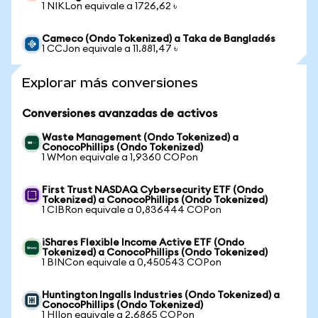
1 NIKLon equivale a 1726,62 ৳
Cameco (Ondo Tokenized) a Taka de Bangladés
1 CCJon equivale a 11.881,47 ৳
Explorar más conversiones
Conversiones avanzadas de activos
Waste Management (Ondo Tokenized) a
ConocoPhillips (Ondo Tokenized)
1 WMon equivale a 1,9360 COPon
First Trust NASDAQ Cybersecurity ETF (Ondo
Tokenized) a ConocoPhillips (Ondo Tokenized)
1 CIBRon equivale a 0,836444 COPon
iShares Flexible Income Active ETF (Ondo
Tokenized) a ConocoPhillips (Ondo Tokenized)
1 BINCon equivale a 0,450543 COPon
Huntington Ingalls Industries (Ondo Tokenized) a
ConocoPhillips (Ondo Tokenized)
1 HIIon equivale a 2,6865 COPon