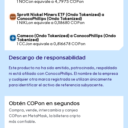
1 NOCon equivale a 4,7973 COPon
Sprott Nickel Miners ETF (Ondo Tokenized) a
ConocoPhillips (Ondo Tokenized)
1 NIKLon equivale a 0,118680 COPon
Cameco (Ondo Tokenized) a ConocoPhillips (Ondo
Tokenized)
1 CCJon equivale a 0,816678 COPon
Descargo de responsabilidad
Este producto no ha sido emitido, patrocinado, respaldado
ni está afiliado con ConocoPhillips. El nombre de la empresa
y cualquier otra marca registrada se utilizan únicamente
para identificar el activo de referencia subyacente.
Obtén COPon en segundos
Compra, vende, intercambia y canjea
COPon en MetaMask, la billetera cripto
más confiable.