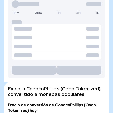
15m
30m
1H
4H
1D
Explora ConocoPhillips (Ondo Tokenized)
convertido a monedas populares
Precio de conversión de ConocoPhillips (Ondo
Tokenized) hoy