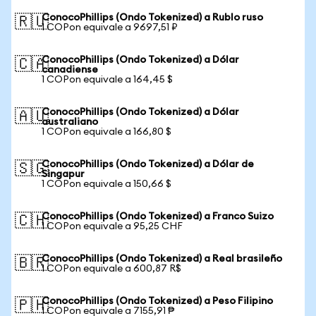
ConocoPhillips (Ondo Tokenized) a Rublo ruso
🇷🇺
1 COPon equivale a 9697,51 ₽
ConocoPhillips (Ondo Tokenized) a Dólar
🇨🇦
canadiense
1 COPon equivale a 164,45 $
ConocoPhillips (Ondo Tokenized) a Dólar
🇦🇺
australiano
1 COPon equivale a 166,80 $
ConocoPhillips (Ondo Tokenized) a Dólar de
🇸🇬
Singapur
1 COPon equivale a 150,66 $
ConocoPhillips (Ondo Tokenized) a Franco Suizo
🇨🇭
1 COPon equivale a 95,25 CHF
ConocoPhillips (Ondo Tokenized) a Real brasileño
🇧🇷
1 COPon equivale a 600,87 R$
ConocoPhillips (Ondo Tokenized) a Peso Filipino
🇵🇭
1 COPon equivale a 7155,91 ₱