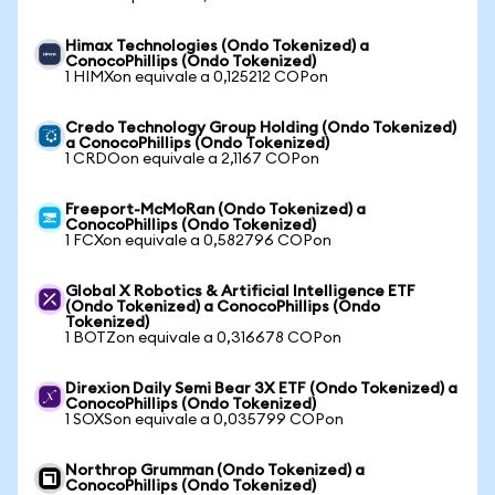
Himax Technologies (Ondo Tokenized) a
ConocoPhillips (Ondo Tokenized)
1 HIMXon equivale a 0,125212 COPon
Credo Technology Group Holding (Ondo Tokenized)
a ConocoPhillips (Ondo Tokenized)
1 CRDOon equivale a 2,1167 COPon
Freeport-McMoRan (Ondo Tokenized) a
ConocoPhillips (Ondo Tokenized)
1 FCXon equivale a 0,582796 COPon
Global X Robotics & Artificial Intelligence ETF
(Ondo Tokenized) a ConocoPhillips (Ondo
Tokenized)
1 BOTZon equivale a 0,316678 COPon
Direxion Daily Semi Bear 3X ETF (Ondo Tokenized) a
ConocoPhillips (Ondo Tokenized)
1 SOXSon equivale a 0,035799 COPon
Northrop Grumman (Ondo Tokenized) a
ConocoPhillips (Ondo Tokenized)