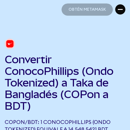
OBTÉN METAMASK
OBTÉN METAMASK
Convertir
ConocoPhillips (Ondo
Tokenized) a Taka de
Bangladés (COPon a
BDT)
COPON/BDT: 1 CONOCOPHILLIPS (ONDO
TOKENIZED) EQUIVALE A 14.548,5421 BDT