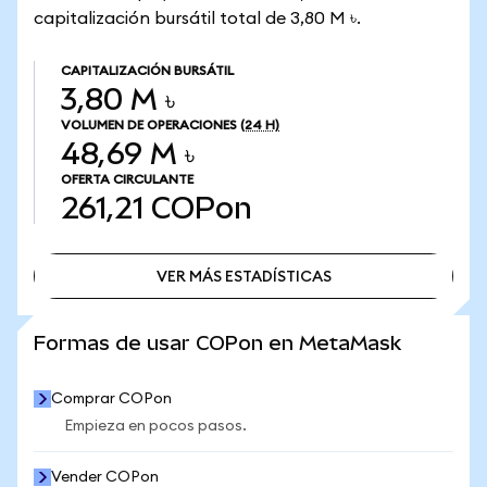
capitalización bursátil total de 3,80 M ৳.
CAPITALIZACIÓN BURSÁTIL
3,80 M ৳
VOLUMEN DE OPERACIONES
(24 H)
48,69 M ৳
OFERTA CIRCULANTE
261,21
COPon
VER MÁS ESTADÍSTICAS
VER MÁS ESTADÍSTICAS
Formas de usar COPon en MetaMask
Comprar COPon
Empieza en pocos pasos.
Vender COPon