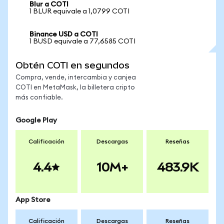
Blur a COTI
1 BLUR equivale a 1,0799 COTI
Binance USD a COTI
1 BUSD equivale a 77,6585 COTI
Obtén COTI en segundos
Compra, vende, intercambia y canjea
COTI en MetaMask, la billetera cripto
más confiable.
Google Play
Calificación
Descargas
Reseñas
4.4
10M+
483.9K
App Store
Calificación
Descargas
Reseñas