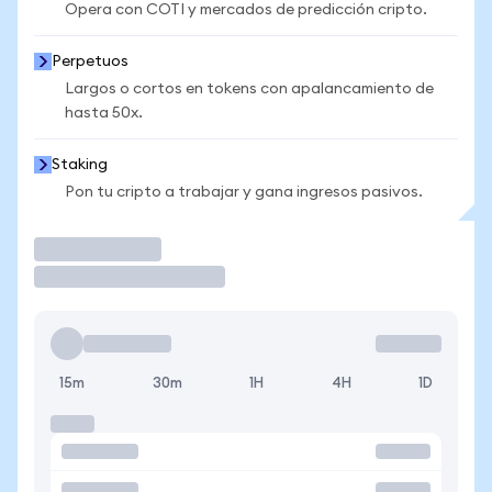
Opera con COTI y mercados de predicción cripto.
Perpetuos
Largos o cortos en tokens con apalancamiento de
hasta 50x.
Staking
Pon tu cripto a trabajar y gana ingresos pasivos.
Operar
15m
30m
1H
4H
1D