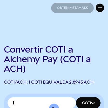
OBTÉN METAMASK
OBTÉN METAMASK
Convertir COTI a
Alchemy Pay (COTI a
ACH)
COTI/ACH: 1 COTI EQUIVALE A 2,8945 ACH
COTI