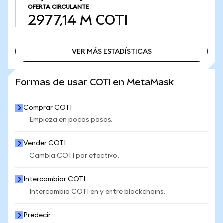
OFERTA CIRCULANTE
2977,14 M
COTI
VER MÁS ESTADÍSTICAS
VER MÁS ESTADÍSTICAS
Formas de usar COTI en MetaMask
Comprar COTI
Empieza en pocos pasos.
Vender COTI
Cambia COTI por efectivo.
Intercambiar COTI
Intercambia COTI en y entre blockchains.
Predecir