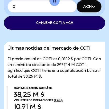
ACH
CANJEAR COTI A ACH
Últimas noticias del mercado de COTI
El precio actual de COTI es 0,0129 $ por COTI. Con
un suministro circulante de 2977,14 M COTI,
significa que COTI tiene una capitalización bursátil
total de 38,25 M $.
CAPITALIZACIÓN BURSÁTIL
38,25 M $
VOLUMEN DE OPERACIONES
(24 H)
10,91 M $