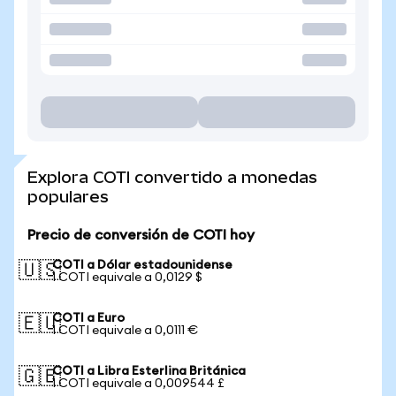
Explora COTI convertido a monedas
populares
Precio de conversión de COTI hoy
COTI a Dólar estadounidense
🇺🇸
1 COTI equivale a 0,0129 $
COTI a Euro
🇪🇺
1 COTI equivale a 0,0111 €
COTI a Libra Esterlina Británica
🇬🇧
1 COTI equivale a 0,009544 £