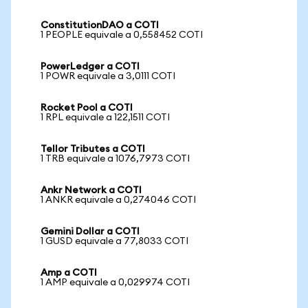
ConstitutionDAO a COTI
1 PEOPLE equivale a 0,558452 COTI
PowerLedger a COTI
1 POWR equivale a 3,0111 COTI
Rocket Pool a COTI
1 RPL equivale a 122,1511 COTI
Tellor Tributes a COTI
1 TRB equivale a 1076,7973 COTI
Ankr Network a COTI
1 ANKR equivale a 0,274046 COTI
Gemini Dollar a COTI
1 GUSD equivale a 77,8033 COTI
Amp a COTI
1 AMP equivale a 0,029974 COTI