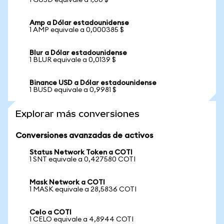
1 GUSD equivale a 1,00 $
Amp a Dólar estadounidense
1 AMP equivale a 0,000385 $
Blur a Dólar estadounidense
1 BLUR equivale a 0,0139 $
Binance USD a Dólar estadounidense
1 BUSD equivale a 0,9981 $
Explorar más conversiones
Conversiones avanzadas de activos
Status Network Token a COTI
1 SNT equivale a 0,427580 COTI
Mask Network a COTI
1 MASK equivale a 28,5836 COTI
Celo a COTI
1 CELO equivale a 4,8944 COTI