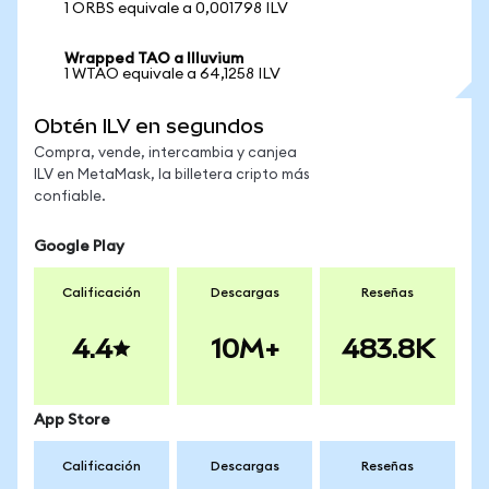
1 ORBS equivale a 0,001798 ILV
Wrapped TAO a Illuvium
1 WTAO equivale a 64,1258 ILV
Obtén ILV en segundos
Compra, vende, intercambia y canjea
ILV en MetaMask, la billetera cripto más
confiable.
Google Play
Calificación
Descargas
Reseñas
4.4
10M+
483.8K
App Store
Calificación
Descargas
Reseñas