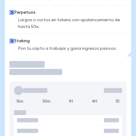
Perpetuos
Largos o cortos en tokens con apalancamiento de
hasta 50x.
Staking
Pon tu cripto a trabajar y gana ingresos pasivos.
Operar
15m
30m
1H
4H
1D