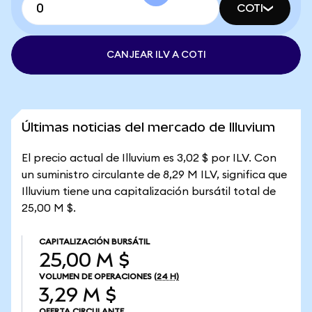
COTI
CANJEAR ILV A COTI
Últimas noticias del mercado de Illuvium
El precio actual de Illuvium es 3,02 $ por ILV. Con
un suministro circulante de 8,29 M ILV, significa que
Illuvium tiene una capitalización bursátil total de
25,00 M $.
CAPITALIZACIÓN BURSÁTIL
25,00 M $
VOLUMEN DE OPERACIONES
(24 H)
3,29 M $
OFERTA CIRCULANTE