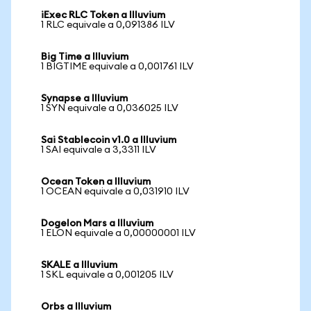
iExec RLC Token a Illuvium
1 RLC equivale a 0,091386 ILV
Big Time a Illuvium
1 BIGTIME equivale a 0,001761 ILV
Synapse a Illuvium
1 SYN equivale a 0,036025 ILV
Sai Stablecoin v1.0 a Illuvium
1 SAI equivale a 3,3311 ILV
Ocean Token a Illuvium
1 OCEAN equivale a 0,031910 ILV
Dogelon Mars a Illuvium
1 ELON equivale a 0,00000001 ILV
SKALE a Illuvium
1 SKL equivale a 0,001205 ILV
Orbs a Illuvium