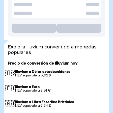
Explora Illuvium convertido a monedas
populares
Precio de conversión de Illuvium hoy
Illuvium a Dólar estadounidense
🇺🇸
1 ILV equivale a 3,02 $
Illuvium a Euro
🇪🇺
1 ILV equivale a 2,61 €
Illuvium a Libra Esterlina Británica
🇬🇧
1 ILV equivale a 2,24 £