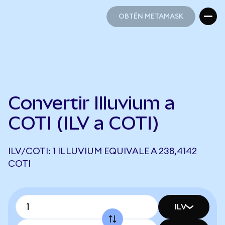
OBTÉN METAMASK
OBTÉN METAMASK
Convertir Illuvium a
COTI (ILV a COTI)
ILV/COTI: 1 ILLUVIUM EQUIVALE A 238,4142
COTI
ILV