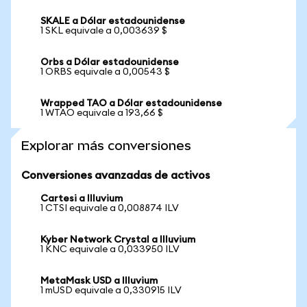
SKALE a Dólar estadounidense
1 SKL equivale a 0,003639 $
Orbs a Dólar estadounidense
1 ORBS equivale a 0,00543 $
Wrapped TAO a Dólar estadounidense
1 WTAO equivale a 193,66 $
Explorar más conversiones
Conversiones avanzadas de activos
Cartesi a Illuvium
1 CTSI equivale a 0,008874 ILV
Kyber Network Crystal a Illuvium
1 KNC equivale a 0,033950 ILV
MetaMask USD a Illuvium
1 mUSD equivale a 0,330915 ILV