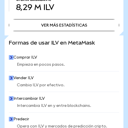
8,29 M
ILV
VER MÁS ESTADÍSTICAS
VER MÁS ESTADÍSTICAS
Formas de usar ILV en MetaMask
Comprar ILV
Empieza en pocos pasos.
Vender ILV
Cambia ILV por efectivo.
Intercambiar ILV
Intercambia ILV en y entre blockchains.
Predecir
Opera con ILV y mercados de predicción cripto.