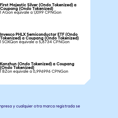
First Majestic Silver (Ondo Tokenized) a
Coupang (Ondo Tokenized)
1 AGon equivale a 1,1099 CPNGon
Invesco PHLX Semiconductor ETF (Ondo
Tokenized) a Coupang (Ondo Tokenized)
1 SOXQon equivale a 5,8734 CPNGon
Kanzhun (Ondo Tokenized) a Coupang
(Ondo Tokenized)
1 BZon equivale a 0,996996 CPNGon
mpresa y cualquier otra marca registrada se