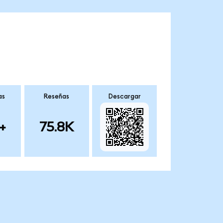
as
Reseñas
Descargar
+
75.8K