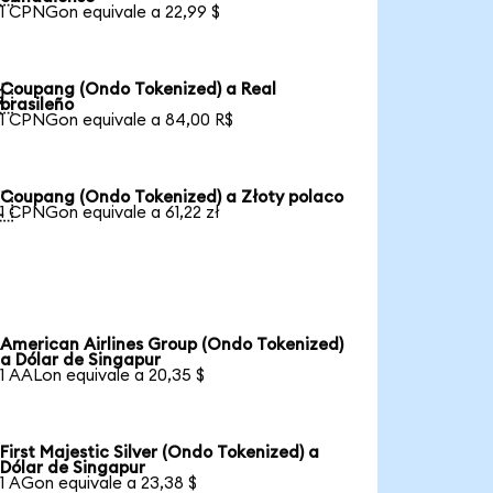
1 CPNGon equivale a 22,99 $
Coupang (Ondo Tokenized) a Real

brasileño
1 CPNGon equivale a 84,00 R$
Coupang (Ondo Tokenized) a Złoty polaco

1 CPNGon equivale a 61,22 zł
American Airlines Group (Ondo Tokenized)
a Dólar de Singapur
1 AALon equivale a 20,35 $
First Majestic Silver (Ondo Tokenized) a
Dólar de Singapur
1 AGon equivale a 23,38 $