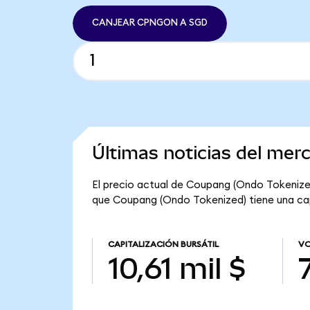
CANJEAR CPNGON A SGD
Últimas noticias del me
El precio actual de Coupang (Ondo Tokenized
que Coupang (Ondo Tokenized) tiene una capita
CAPITALIZACIÓN BURSÁTIL
VO
10,61 mil $