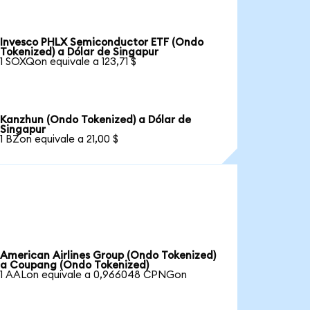
Invesco PHLX Semiconductor ETF (Ondo
Tokenized) a Dólar de Singapur
1 SOXQon equivale a 123,71 $
Kanzhun (Ondo Tokenized) a Dólar de
Singapur
1 BZon equivale a 21,00 $
American Airlines Group (Ondo Tokenized)
a Coupang (Ondo Tokenized)
1 AALon equivale a 0,966048 CPNGon