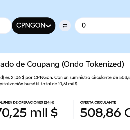
CPNGON
rcado de Coupang (Ondo Tokenized)
) es 21,06 $ por CPNGon. Con un suministro circulante de 508,
lización bursátil total de 10,61 mil $.
LUMEN DE OPERACIONES
(24 H)
OFERTA CIRCULANTE
70,25 mil $
508,86