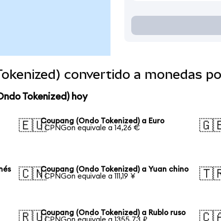
okenized) convertido a monedas po
Ondo Tokenized) hoy
Coupang (Ondo Tokenized) a Euro
🇪🇺
🇬
1 CPNGon equivale a 14,26 €
nés
Coupang (Ondo Tokenized) a Yuan chino
🇨🇳
🇹
1 CPNGon equivale a 111,19 ¥
Coupang (Ondo Tokenized) a Rublo ruso
🇷🇺
🇨
1 CPNGon equivale a 1355,73 ₽