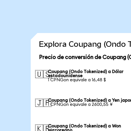
Explora Coupang (Ondo T
Precio de conversión de Coupang (
Coupang (Ondo Tokenized) a Dólar
🇺🇸
estadounidense
1 CPNGon equivale a 16,48 $
Coupang (Ondo Tokenized) a Yen japo
🇯🇵
1 CPNGon equivale a 2600,55 ¥
Coupang (Ondo Tokenized) a Won
🇰🇷
surcoreano