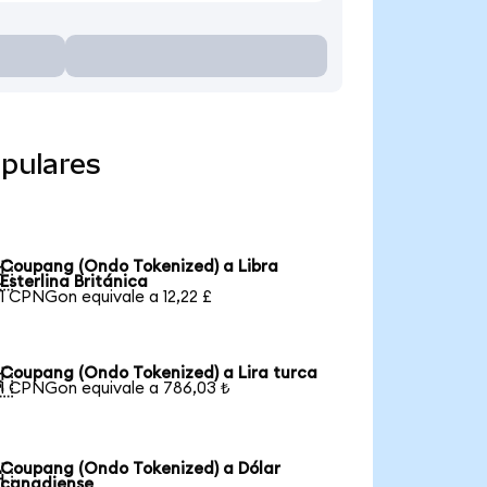
pulares
Coupang (Ondo Tokenized) a Libra

Esterlina Británica
1 CPNGon equivale a 12,22 £
Coupang (Ondo Tokenized) a Lira turca

1 CPNGon equivale a 786,03 ₺
Coupang (Ondo Tokenized) a Dólar

canadiense