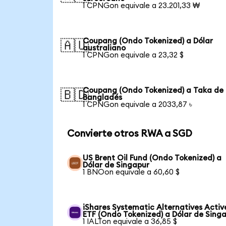
1 CPNGon equivale a 23.201,33 ₩
Coupang (Ondo Tokenized) a Dólar
🇦🇺
australiano
1 CPNGon equivale a 23,32 $
Coupang (Ondo Tokenized) a Taka de
🇧🇩
Bangladés
1 CPNGon equivale a 2033,87 ৳
Convierte otros RWA a SGD
US Brent Oil Fund (Ondo Tokenized) a
Dólar de Singapur
1 BNOon equivale a 60,60 $
iShares Systematic Alternatives Activ
ETF (Ondo Tokenized) a Dólar de Sing
1 IALTon equivale a 36,85 $