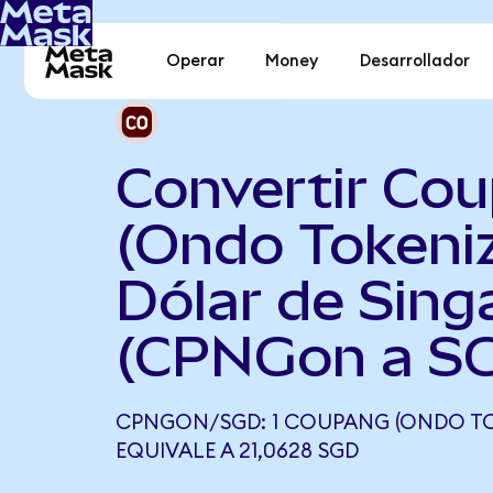
Operar
Money
Desarrollador
Convertir Co
(Ondo Tokeni
Dólar de Sing
(CPNGon a S
CPNGON/SGD: 1 COUPANG (ONDO TO
EQUIVALE A 21,0628 SGD