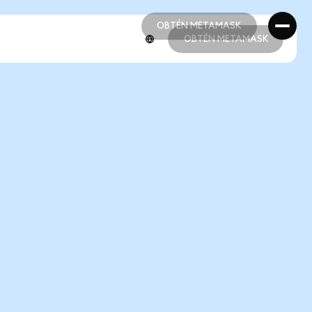
OBTÉN METAMASK
OBTÉN METAMASK
OBTÉN METAMASK
OBTÉN METAMASK