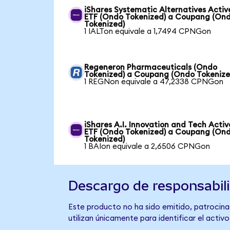
iShares Systematic Alternatives Activ
ETF (Ondo Tokenized) a Coupang (On
Tokenized)
1 IALTon equivale a 1,7494 CPNGon
Regeneron Pharmaceuticals (Ondo
Tokenized) a Coupang (Ondo Tokenize
1 REGNon equivale a 47,2338 CPNGon
iShares A.I. Innovation and Tech Activ
ETF (Ondo Tokenized) a Coupang (On
Tokenized)
1 BAIon equivale a 2,6506 CPNGon
Descargo de responsabil
Este producto no ha sido emitido, patrocina
utilizan únicamente para identificar el activ