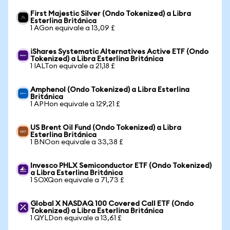
First Majestic Silver (Ondo Tokenized) a Libra
Esterlina Británica
1 AGon equivale a 13,09 £
iShares Systematic Alternatives Active ETF (Ondo
Tokenized) a Libra Esterlina Británica
1 IALTon equivale a 21,18 £
Amphenol (Ondo Tokenized) a Libra Esterlina
Británica
1 APHon equivale a 129,21 £
US Brent Oil Fund (Ondo Tokenized) a Libra
Esterlina Británica
1 BNOon equivale a 33,38 £
Invesco PHLX Semiconductor ETF (Ondo Tokenized)
a Libra Esterlina Británica
1 SOXQon equivale a 71,73 £
Global X NASDAQ 100 Covered Call ETF (Ondo
Tokenized) a Libra Esterlina Británica
1 QYLDon equivale a 13,61 £