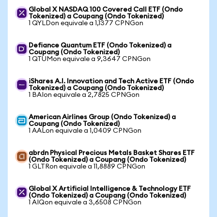
Global X NASDAQ 100 Covered Call ETF (Ondo
Tokenized) a Coupang (Ondo Tokenized)
1 QYLDon equivale a 1,1377 CPNGon
Defiance Quantum ETF (Ondo Tokenized) a
Coupang (Ondo Tokenized)
1 QTUMon equivale a 9,3647 CPNGon
iShares A.I. Innovation and Tech Active ETF (Ondo
Tokenized) a Coupang (Ondo Tokenized)
1 BAIon equivale a 2,7825 CPNGon
American Airlines Group (Ondo Tokenized) a
Coupang (Ondo Tokenized)
1 AALon equivale a 1,0409 CPNGon
abrdn Physical Precious Metals Basket Shares ETF
(Ondo Tokenized) a Coupang (Ondo Tokenized)
1 GLTRon equivale a 11,8889 CPNGon
Global X Artificial Intelligence & Technology ETF
(Ondo Tokenized) a Coupang (Ondo Tokenized)
1 AIQon equivale a 3,6508 CPNGon