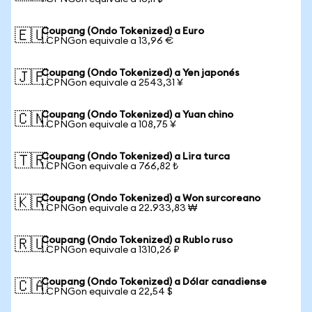
Coupang (Ondo Tokenized) a Euro
🇪🇺
1 CPNGon equivale a 13,96 €
Coupang (Ondo Tokenized) a Yen japonés
🇯🇵
1 CPNGon equivale a 2543,31 ¥
Coupang (Ondo Tokenized) a Yuan chino
🇨🇳
1 CPNGon equivale a 108,75 ¥
Coupang (Ondo Tokenized) a Lira turca
🇹🇷
1 CPNGon equivale a 766,82 ₺
Coupang (Ondo Tokenized) a Won surcoreano
🇰🇷
1 CPNGon equivale a 22.933,83 ₩
Coupang (Ondo Tokenized) a Rublo ruso
🇷🇺
1 CPNGon equivale a 1310,26 ₽
Coupang (Ondo Tokenized) a Dólar canadiense
🇨🇦
1 CPNGon equivale a 22,54 $