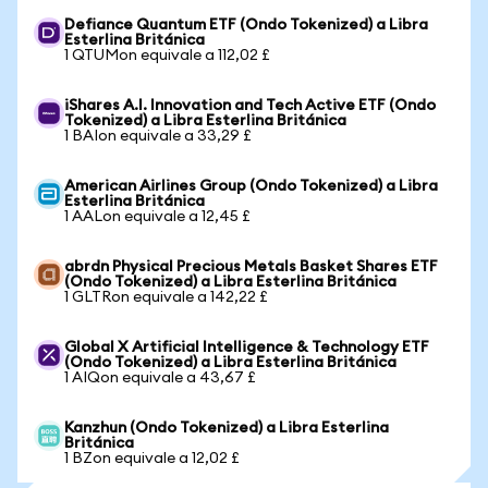
Defiance Quantum ETF (Ondo Tokenized) a Libra
Esterlina Británica
1 QTUMon equivale a 112,02 £
iShares A.I. Innovation and Tech Active ETF (Ondo
Tokenized) a Libra Esterlina Británica
1 BAIon equivale a 33,29 £
American Airlines Group (Ondo Tokenized) a Libra
Esterlina Británica
1 AALon equivale a 12,45 £
abrdn Physical Precious Metals Basket Shares ETF
(Ondo Tokenized) a Libra Esterlina Británica
1 GLTRon equivale a 142,22 £
Global X Artificial Intelligence & Technology ETF
(Ondo Tokenized) a Libra Esterlina Británica
1 AIQon equivale a 43,67 £
Kanzhun (Ondo Tokenized) a Libra Esterlina
Británica
1 BZon equivale a 12,02 £