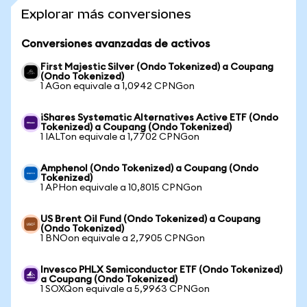
Explorar más conversiones
Conversiones avanzadas de activos
First Majestic Silver (Ondo Tokenized) a Coupang
(Ondo Tokenized)
1 AGon equivale a 1,0942 CPNGon
iShares Systematic Alternatives Active ETF (Ondo
Tokenized) a Coupang (Ondo Tokenized)
1 IALTon equivale a 1,7702 CPNGon
Amphenol (Ondo Tokenized) a Coupang (Ondo
Tokenized)
1 APHon equivale a 10,8015 CPNGon
US Brent Oil Fund (Ondo Tokenized) a Coupang
(Ondo Tokenized)
1 BNOon equivale a 2,7905 CPNGon
Invesco PHLX Semiconductor ETF (Ondo Tokenized)
a Coupang (Ondo Tokenized)
1 SOXQon equivale a 5,9963 CPNGon