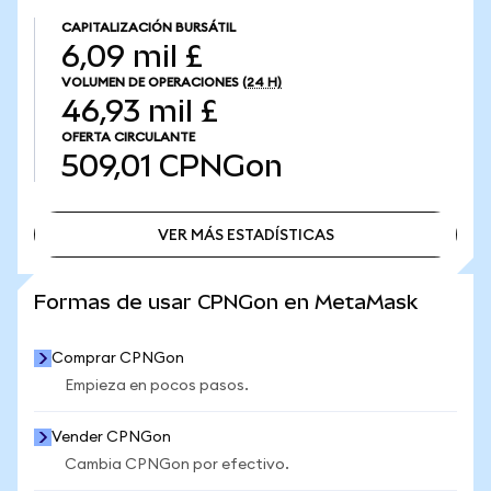
CAPITALIZACIÓN BURSÁTIL
6,09 mil £
VOLUMEN DE OPERACIONES
(24 H)
46,93 mil £
OFERTA CIRCULANTE
509,01
CPNGon
VER MÁS ESTADÍSTICAS
VER MÁS ESTADÍSTICAS
Formas de usar CPNGon en MetaMask
Comprar CPNGon
Empieza en pocos pasos.
Vender CPNGon
Cambia CPNGon por efectivo.