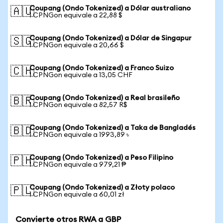
Coupang (Ondo Tokenized) a Dólar australiano
🇦🇺
1 CPNGon equivale a 22,88 $
Coupang (Ondo Tokenized) a Dólar de Singapur
🇸🇬
1 CPNGon equivale a 20,66 $
Coupang (Ondo Tokenized) a Franco Suizo
🇨🇭
1 CPNGon equivale a 13,05 CHF
Coupang (Ondo Tokenized) a Real brasileño
🇧🇷
1 CPNGon equivale a 82,57 R$
Coupang (Ondo Tokenized) a Taka de Bangladés
🇧🇩
1 CPNGon equivale a 1993,89 ৳
Coupang (Ondo Tokenized) a Peso Filipino
🇵🇭
1 CPNGon equivale a 979,21 ₱
Coupang (Ondo Tokenized) a Złoty polaco
🇵🇱
1 CPNGon equivale a 60,01 zł
Convierte otros RWA a GBP