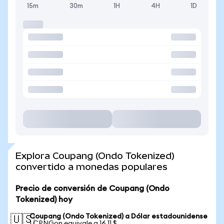
15m
30m
1H
4H
1D
Explora Coupang (Ondo Tokenized)
convertido a monedas populares
Precio de conversión de Coupang (Ondo
Tokenized) hoy
Coupang (Ondo Tokenized) a Dólar estadounidense
🇺🇸
1 CPNGon equivale a 16,11 $