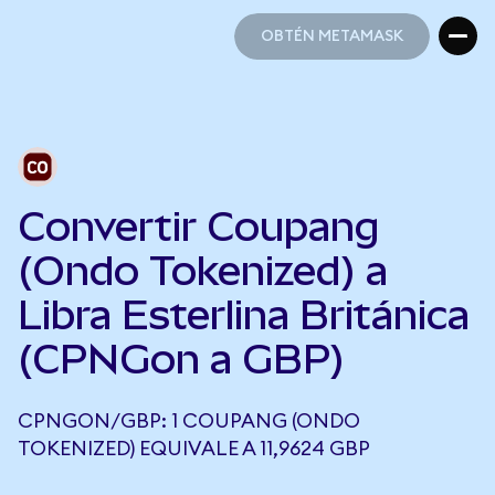
OBTÉN METAMASK
OBTÉN METAMASK
Convertir Coupang
(Ondo Tokenized) a
Libra Esterlina Británica
(CPNGon a GBP)
CPNGON/GBP: 1 COUPANG (ONDO
TOKENIZED) EQUIVALE A 11,9624 GBP