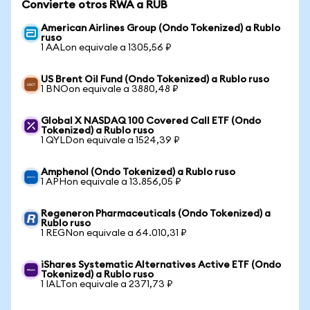
Convierte otros RWA a RUB
American Airlines Group (Ondo Tokenized) a Rublo
ruso
1 AALon equivale a 1305,56 ₽
US Brent Oil Fund (Ondo Tokenized) a Rublo ruso
1 BNOon equivale a 3880,48 ₽
Global X NASDAQ 100 Covered Call ETF (Ondo
Tokenized) a Rublo ruso
1 QYLDon equivale a 1524,39 ₽
Amphenol (Ondo Tokenized) a Rublo ruso
1 APHon equivale a 13.856,05 ₽
Regeneron Pharmaceuticals (Ondo Tokenized) a
Rublo ruso
1 REGNon equivale a 64.010,31 ₽
iShares Systematic Alternatives Active ETF (Ondo
Tokenized) a Rublo ruso
1 IALTon equivale a 2371,73 ₽