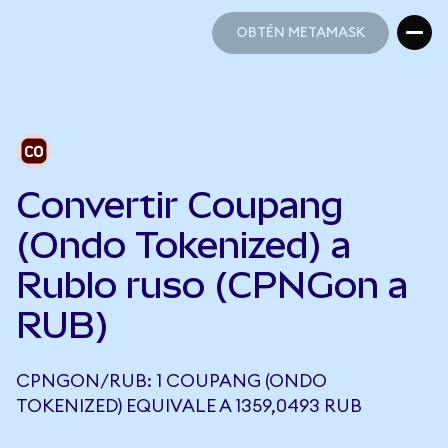
OBTÉN METAMASK
OBTÉN METAMASK
Convertir Coupang
(Ondo Tokenized) a
Rublo ruso (CPNGon a
RUB)
CPNGON/RUB: 1 COUPANG (ONDO
TOKENIZED) EQUIVALE A 1359,0493 RUB