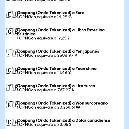
Coupang (Ondo Tokenized) a Euro
🇪🇺
1 CPNGon equivale a 14,29 €
Coupang (Ondo Tokenized) a Libra Esterlina
🇬🇧
Británica
1 CPNGon equivale a 12,25 £
Coupang (Ondo Tokenized) a Yen japonés
🇯🇵
1 CPNGon equivale a 2606,97 ¥
Coupang (Ondo Tokenized) a Yuan chino
🇨🇳
1 CPNGon equivale a 111,46 ¥
Coupang (Ondo Tokenized) a Lira turca
🇹🇷
1 CPNGon equivale a 787,97 ₺
Coupang (Ondo Tokenized) a Won surcoreano
🇰🇷
1 CPNGon equivale a 23.258,61 ₩
Coupang (Ondo Tokenized) a Dólar canadiense
🇨🇦
1 CPNGon equivale a 23,05 $