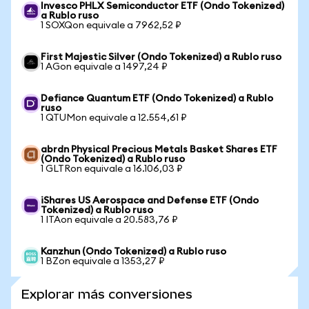
Invesco PHLX Semiconductor ETF (Ondo Tokenized)
a Rublo ruso
1 SOXQon equivale a 7962,52 ₽
First Majestic Silver (Ondo Tokenized) a Rublo ruso
1 AGon equivale a 1497,24 ₽
Defiance Quantum ETF (Ondo Tokenized) a Rublo
ruso
1 QTUMon equivale a 12.554,61 ₽
abrdn Physical Precious Metals Basket Shares ETF
(Ondo Tokenized) a Rublo ruso
1 GLTRon equivale a 16.106,03 ₽
iShares US Aerospace and Defense ETF (Ondo
Tokenized) a Rublo ruso
1 ITAon equivale a 20.583,76 ₽
Kanzhun (Ondo Tokenized) a Rublo ruso
1 BZon equivale a 1353,27 ₽
Explorar más conversiones