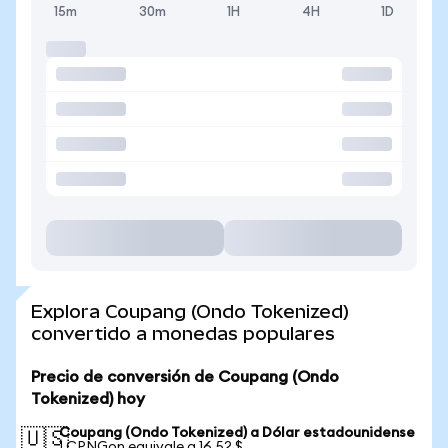
15m
30m
1H
4H
1D
Explora Coupang (Ondo Tokenized)
convertido a monedas populares
Precio de conversión de Coupang (Ondo
Tokenized) hoy
Coupang (Ondo Tokenized) a Dólar estadounidense
🇺🇸
1 CPNGon equivale a 16,52 $