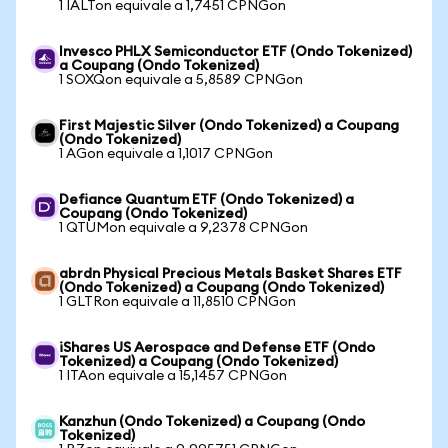
1 IALTon equivale a 1,7451 CPNGon
Invesco PHLX Semiconductor ETF (Ondo Tokenized)
a Coupang (Ondo Tokenized)
1 SOXQon equivale a 5,8589 CPNGon
First Majestic Silver (Ondo Tokenized) a Coupang
(Ondo Tokenized)
1 AGon equivale a 1,1017 CPNGon
Defiance Quantum ETF (Ondo Tokenized) a
Coupang (Ondo Tokenized)
1 QTUMon equivale a 9,2378 CPNGon
abrdn Physical Precious Metals Basket Shares ETF
(Ondo Tokenized) a Coupang (Ondo Tokenized)
1 GLTRon equivale a 11,8510 CPNGon
iShares US Aerospace and Defense ETF (Ondo
Tokenized) a Coupang (Ondo Tokenized)
1 ITAon equivale a 15,1457 CPNGon
Kanzhun (Ondo Tokenized) a Coupang (Ondo
Tokenized)