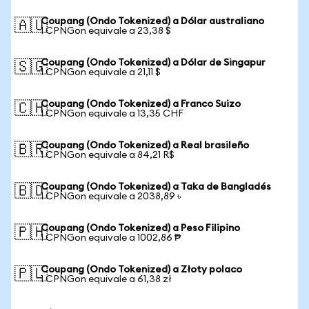
Coupang (Ondo Tokenized) a Dólar australiano
🇦🇺
1 CPNGon equivale a 23,38 $
Coupang (Ondo Tokenized) a Dólar de Singapur
🇸🇬
1 CPNGon equivale a 21,11 $
Coupang (Ondo Tokenized) a Franco Suizo
🇨🇭
1 CPNGon equivale a 13,35 CHF
Coupang (Ondo Tokenized) a Real brasileño
🇧🇷
1 CPNGon equivale a 84,21 R$
Coupang (Ondo Tokenized) a Taka de Bangladés
🇧🇩
1 CPNGon equivale a 2038,89 ৳
Coupang (Ondo Tokenized) a Peso Filipino
🇵🇭
1 CPNGon equivale a 1002,86 ₱
Coupang (Ondo Tokenized) a Złoty polaco
🇵🇱
1 CPNGon equivale a 61,38 zł