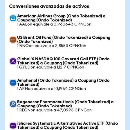
Conversiones avanzadas de activos
American Airlines Group (Ondo Tokenized) a
Coupang (Ondo Tokenized)
1 AALon equivale a 0,960643 CPNGon
US Brent Oil Fund (Ondo Tokenized) a Coupang
(Ondo Tokenized)
1 BNOon equivale a 2,8553 CPNGon
Global X NASDAQ 100 Covered Call ETF (Ondo
Tokenized) a Coupang (Ondo Tokenized)
1 QYLDon equivale a 1,1217 CPNGon
Amphenol (Ondo Tokenized) a Coupang (Ondo
Tokenized)
1 APHon equivale a 10,1954 CPNGon
Regeneron Pharmaceuticals (Ondo Tokenized) a
Coupang (Ondo Tokenized)
1 REGNon equivale a 47,0993 CPNGon
iShares Systematic Alternatives Active ETF (Ondo
Tokenized) a Coupang (Ondo Tokenized)