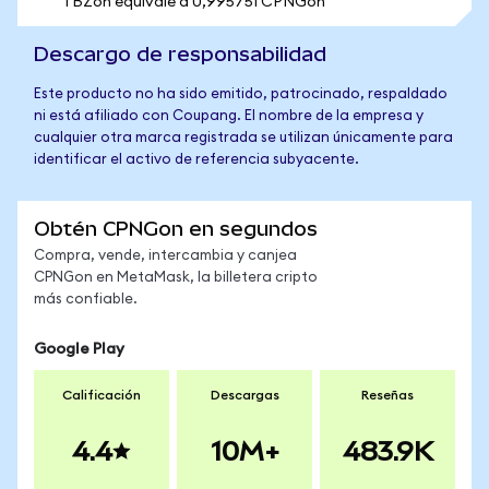
1 BZon equivale a 0,995751 CPNGon
Descargo de responsabilidad
Este producto no ha sido emitido, patrocinado, respaldado
ni está afiliado con Coupang. El nombre de la empresa y
cualquier otra marca registrada se utilizan únicamente para
identificar el activo de referencia subyacente.
Obtén CPNGon en segundos
Compra, vende, intercambia y canjea
CPNGon en MetaMask, la billetera cripto
más confiable.
Google Play
Calificación
Descargas
Reseñas
4.4
10M+
483.9K