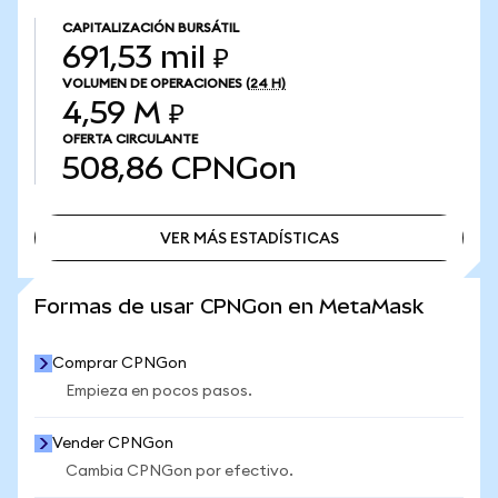
CAPITALIZACIÓN BURSÁTIL
691,53 mil ₽
VOLUMEN DE OPERACIONES
(24 H)
4,59 M ₽
OFERTA CIRCULANTE
508,86
CPNGon
VER MÁS ESTADÍSTICAS
VER MÁS ESTADÍSTICAS
Formas de usar CPNGon en MetaMask
Comprar CPNGon
Empieza en pocos pasos.
Vender CPNGon
Cambia CPNGon por efectivo.