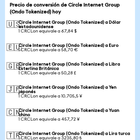
Precio de conversión de Circle Internet Group
(Ondo Tokenized) hoy
Circle Internet Group (Ondo Tokenized) a Dólar
🇺🇸
estadounidense
1 CRCLon equivale a 67,84 $
Circle Internet Group (Ondo Tokenized) a Euro
🇪🇺
1 CRCLon equivale a 58,70 €
Circle Internet Group (Ondo Tokenized) a Libra
🇬🇧
Esterlina Británica
1 CRCLon equivale a 50,28 £
Circle Internet Group (Ondo Tokenized) a Yen
🇯🇵
japonés
1 CRCLon equivale a 10.705,5 ¥
Circle Internet Group (Ondo Tokenized) a Yuan
🇨🇳
chino
1 CRCLon equivale a 457,72 ¥
Circle Internet Group (Ondo Tokenized) a Lira turca
🇹🇷
1 CRCLon equivale a 3235,80 ₺