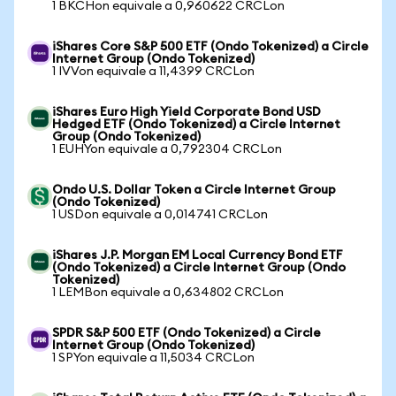
1 BKCHon equivale a 0,960622 CRCLon
iShares Core S&P 500 ETF (Ondo Tokenized) a Circle
Internet Group (Ondo Tokenized)
1 IVVon equivale a 11,4399 CRCLon
iShares Euro High Yield Corporate Bond USD
Hedged ETF (Ondo Tokenized) a Circle Internet
Group (Ondo Tokenized)
1 EUHYon equivale a 0,792304 CRCLon
Ondo U.S. Dollar Token a Circle Internet Group
(Ondo Tokenized)
1 USDon equivale a 0,014741 CRCLon
iShares J.P. Morgan EM Local Currency Bond ETF
(Ondo Tokenized) a Circle Internet Group (Ondo
Tokenized)
1 LEMBon equivale a 0,634802 CRCLon
SPDR S&P 500 ETF (Ondo Tokenized) a Circle
Internet Group (Ondo Tokenized)
1 SPYon equivale a 11,5034 CRCLon