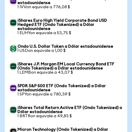
estadounidense
1 IVVon equivale a 776,08 $
iShares Euro High Yield Corporate Bond USD
Hedged ETF (Ondo Tokenized) a Dólar
estadounidense
1 EUHYon equivale a 53,75 $
Ondo U.S. Dollar Token a Dólar estadounidense
1 USDon equivale a 1,00 $
iShares J.P. Morgan EM Local Currency Bond ETF
(Ondo Tokenized) a Dólar estadounidense
1 LEMBon equivale a 43,07 $
SPDR S&P 500 ETF (Ondo Tokenized) a Dólar
estadounidense
1 SPYon equivale a 780,39 $
iShares Total Return Active ETF (Ondo Tokenized) a
Dólar estadounidense
1 BRTRon equivale a 49,83 $
Micron Technology (Ondo Tokenized) a Dólar