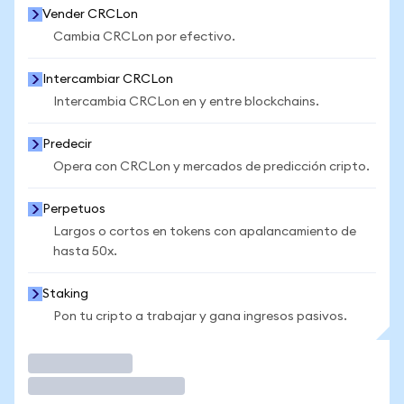
Vender CRCLon
Cambia CRCLon por efectivo.
Intercambiar CRCLon
Intercambia CRCLon en y entre blockchains.
Predecir
Opera con CRCLon y mercados de predicción cripto.
Perpetuos
Largos o cortos en tokens con apalancamiento de
hasta 50x.
Staking
Pon tu cripto a trabajar y gana ingresos pasivos.
Operar