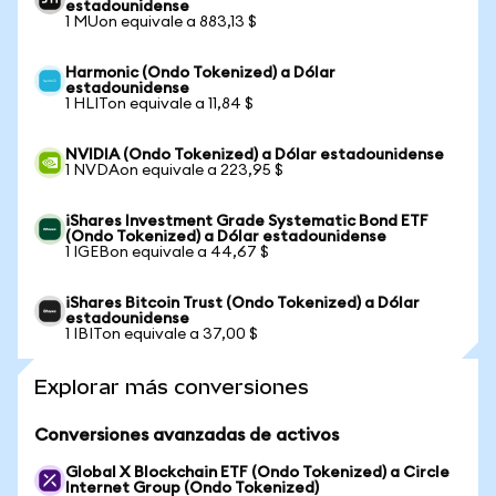
estadounidense
1 MUon equivale a 883,13 $
Harmonic (Ondo Tokenized) a Dólar
estadounidense
1 HLITon equivale a 11,84 $
NVIDIA (Ondo Tokenized) a Dólar estadounidense
1 NVDAon equivale a 223,95 $
iShares Investment Grade Systematic Bond ETF
(Ondo Tokenized) a Dólar estadounidense
1 IGEBon equivale a 44,67 $
iShares Bitcoin Trust (Ondo Tokenized) a Dólar
estadounidense
1 IBITon equivale a 37,00 $
Explorar más conversiones
Conversiones avanzadas de activos
Global X Blockchain ETF (Ondo Tokenized) a Circle
Internet Group (Ondo Tokenized)