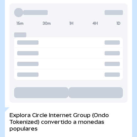
15m
30m
1H
4H
1D
Explora Circle Internet Group (Ondo
Tokenized) convertido a monedas
populares