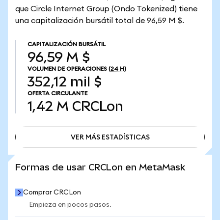
que Circle Internet Group (Ondo Tokenized) tiene
una capitalización bursátil total de 96,59 M $.
CAPITALIZACIÓN BURSÁTIL
96,59 M $
VOLUMEN DE OPERACIONES
(24 H)
352,12 mil $
OFERTA CIRCULANTE
1,42 M
CRCLon
VER MÁS ESTADÍSTICAS
VER MÁS ESTADÍSTICAS
Formas de usar CRCLon en MetaMask
Comprar CRCLon
Empieza en pocos pasos.