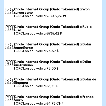
Circle Internet Group (Ondo Tokenized) a Won
🇰🇷
surcoreano
1 CRCLon equivale a 95.509,26 ₩
Circle Internet Group (Ondo Tokenized) a Rublo
🇷🇺
ruso
1 CRCLon equivale a 5535,62 ₽
Circle Internet Group (Ondo Tokenized) a Dólar
🇨🇦
canadiense
1 CRCLon equivale a 94,67 $
Circle Internet Group (Ondo Tokenized) a Dólar
🇦🇺
australiano
1 CRCLon equivale a 96,00 $
Circle Internet Group (Ondo Tokenized) a Dólar de
🇸🇬
Singapur
1 CRCLon equivale a 86,70 $
Circle Internet Group (Ondo Tokenized) a Franco
🇨🇭
Suizo
1 CRCLon equivale a 54,92 CHF