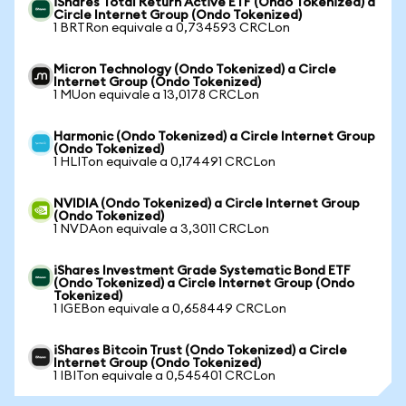
iShares Total Return Active ETF (Ondo Tokenized) a
Circle Internet Group (Ondo Tokenized)
1 BRTRon equivale a 0,734593 CRCLon
Micron Technology (Ondo Tokenized) a Circle
Internet Group (Ondo Tokenized)
1 MUon equivale a 13,0178 CRCLon
Harmonic (Ondo Tokenized) a Circle Internet Group
(Ondo Tokenized)
1 HLITon equivale a 0,174491 CRCLon
NVIDIA (Ondo Tokenized) a Circle Internet Group
(Ondo Tokenized)
1 NVDAon equivale a 3,3011 CRCLon
iShares Investment Grade Systematic Bond ETF
(Ondo Tokenized) a Circle Internet Group (Ondo
Tokenized)
1 IGEBon equivale a 0,658449 CRCLon
iShares Bitcoin Trust (Ondo Tokenized) a Circle
Internet Group (Ondo Tokenized)
1 IBITon equivale a 0,545401 CRCLon