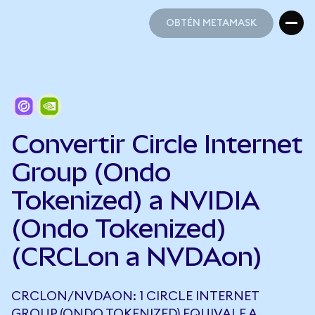
OBTÉN METAMASK
OBTÉN METAMASK
Convertir Circle Internet
Group (Ondo
Tokenized) a NVIDIA
(Ondo Tokenized)
(CRCLon a NVDAon)
CRCLON/NVDAON: 1 CIRCLE INTERNET
GROUP (ONDO TOKENIZED) EQUIVALE A