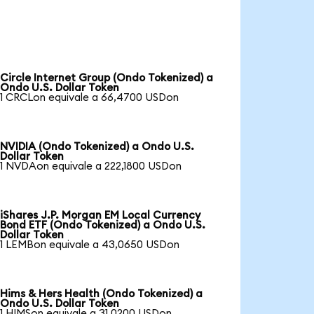
Circle Internet Group (Ondo Tokenized) a
Ondo U.S. Dollar Token
1 CRCLon equivale a 66,4700 USDon
NVIDIA (Ondo Tokenized) a Ondo U.S.
Dollar Token
1 NVDAon equivale a 222,1800 USDon
iShares J.P. Morgan EM Local Currency
Bond ETF (Ondo Tokenized) a Ondo U.S.
Dollar Token
1 LEMBon equivale a 43,0650 USDon
Hims & Hers Health (Ondo Tokenized) a
Ondo U.S. Dollar Token
1 HIMSon equivale a 31,0200 USDon