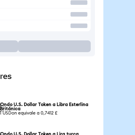
res
Ondo U.S. Dollar Token a Libra Esterlina

Británica
1 USDon equivale a 0,7412 £
Ondo U.S. Dollar Token a Lira turca