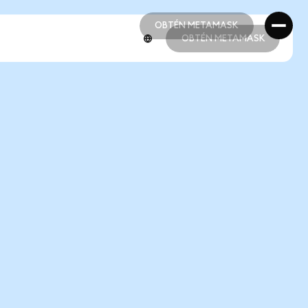
OBTÉN METAMASK
OBTÉN METAMASK
OBTÉN METAMASK
OBTÉN METAMASK