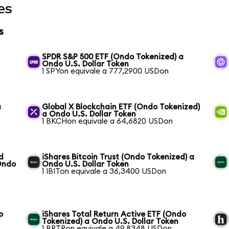
es
s
SPDR S&P 500 ETF (Ondo Tokenized) a
Ondo U.S. Dollar Token
1 SPYon equivale a 777,2900 USDon
a
Global X Blockchain ETF (Ondo Tokenized)
a Ondo U.S. Dollar Token
1 BKCHon equivale a 64,6820 USDon
d
iShares Bitcoin Trust (Ondo Tokenized) a
Ondo
Ondo U.S. Dollar Token
1 IBITon equivale a 36,3400 USDon
o
iShares Total Return Active ETF (Ondo
Tokenized) a Ondo U.S. Dollar Token
1 BRTRon equivale a 49,8348 USDon