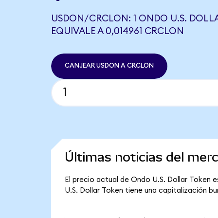
USDON/CRCLON: 1 ONDO U.S. DOLL
EQUIVALE A 0,014961 CRCLON
CANJEAR USDON A CRCLON
Últimas noticias del mer
El precio actual de Ondo U.S. Dollar Token e
U.S. Dollar Token tiene una capitalización bur