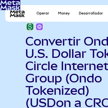
Operar
Money
Desarrollador
Convertir On
U.S. Dollar To
Circle Interne
Group (Ondo
Tokenized)
(USDon a CR