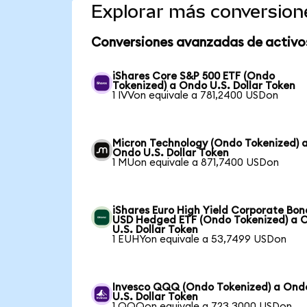
Explorar más conversion
Conversiones avanzadas de activo
iShares Core S&P 500 ETF (Ondo
Tokenized) a Ondo U.S. Dollar Token
1 IVVon equivale a 781,2400 USDon
Micron Technology (Ondo Tokenized) 
Ondo U.S. Dollar Token
1 MUon equivale a 871,7400 USDon
iShares Euro High Yield Corporate Bon
USD Hedged ETF (Ondo Tokenized) a 
U.S. Dollar Token
1 EUHYon equivale a 53,7499 USDon
Invesco QQQ (Ondo Tokenized) a Ond
U.S. Dollar Token
1 QQQon equivale a 723,3000 USDon