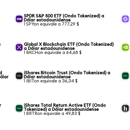
SPDR S&P 500 ETF (Ondo Tokenized) a
Dólar estadounidense
1 SPYon equivale a 777,29 $
a
Global X Blockchain ETF (Ondo Tokenized)
a Dólar estadounidense
1 BKCHon equivale a 64,68 $
d
iShares Bitcoin Trust (Ondo Tokenized) a
ólar
Dólar estadounidense
1 IBITon equivale a 36,34 $
r
iShares Total Return Active ETF (Ondo
Tokenized) a Dólar estadounidense
1 BRTRon equivale a 49,83 $