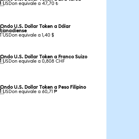

1 USDon equivale a 47,70 ₺
Ondo U.S. Dollar Token a Dólar

canadiense
1 USDon equivale a 1,40 $
Ondo U.S. Dollar Token a Franco Suizo

1 USDon equivale a 0,808 CHF
Ondo U.S. Dollar Token a Peso Filipino

1 USDon equivale a 60,71 ₱