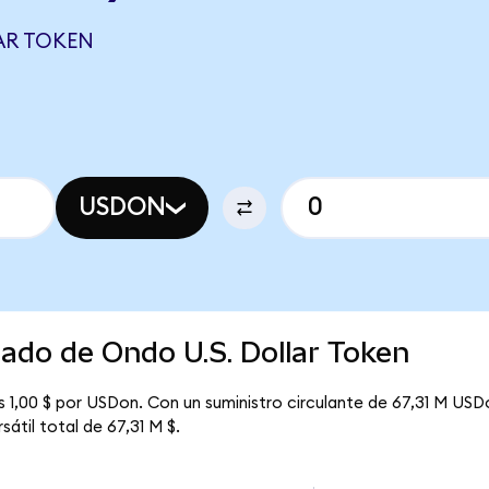
AR TOKEN
USDON
cado de Ondo U.S. Dollar Token
s 1,00 $ por USDon. Con un suministro circulante de 67,31 M USD
sátil total de 67,31 M $.