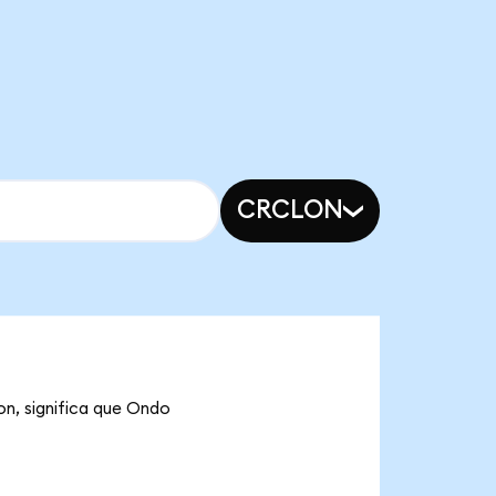
CRCLON
on, significa que Ondo