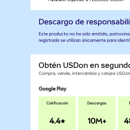
Descargo de responsabil
Este producto no ha sido emitido, patrocina
registrada se utilizan únicamente para identi
Obtén USDon en segund
Compra, vende, intercambia y canjea USDon e
Google Play
Calificación
Descargas
4.4
10M+
4