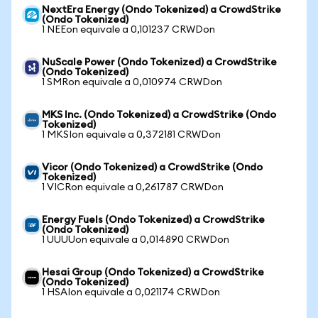
NextEra Energy (Ondo Tokenized) a CrowdStrike
(Ondo Tokenized)
1 NEEon equivale a 0,101237 CRWDon
NuScale Power (Ondo Tokenized) a CrowdStrike
(Ondo Tokenized)
1 SMRon equivale a 0,010974 CRWDon
MKS Inc. (Ondo Tokenized) a CrowdStrike (Ondo
Tokenized)
1 MKSIon equivale a 0,372181 CRWDon
Vicor (Ondo Tokenized) a CrowdStrike (Ondo
Tokenized)
1 VICRon equivale a 0,261787 CRWDon
Energy Fuels (Ondo Tokenized) a CrowdStrike
(Ondo Tokenized)
1 UUUUon equivale a 0,014890 CRWDon
Hesai Group (Ondo Tokenized) a CrowdStrike
(Ondo Tokenized)
1 HSAIon equivale a 0,021174 CRWDon