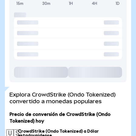
15m
30m
1H
4H
1D
Explora CrowdStrike (Ondo Tokenized)
convertido a monedas populares
Precio de conversión de CrowdStrike (Ondo
Tokenized) hoy
CrowdStrike (Ondo Tokenized) a Dólar
🇺🇸
estadounidense