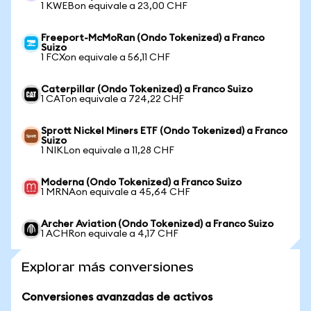
1 KWEBon equivale a 23,00 CHF
Freeport-McMoRan (Ondo Tokenized) a Franco
Suizo
1 FCXon equivale a 56,11 CHF
Caterpillar (Ondo Tokenized) a Franco Suizo
1 CATon equivale a 724,22 CHF
Sprott Nickel Miners ETF (Ondo Tokenized) a Franco
Suizo
1 NIKLon equivale a 11,28 CHF
Moderna (Ondo Tokenized) a Franco Suizo
1 MRNAon equivale a 45,64 CHF
Archer Aviation (Ondo Tokenized) a Franco Suizo
1 ACHRon equivale a 4,17 CHF
Explorar más conversiones
Conversiones avanzadas de activos