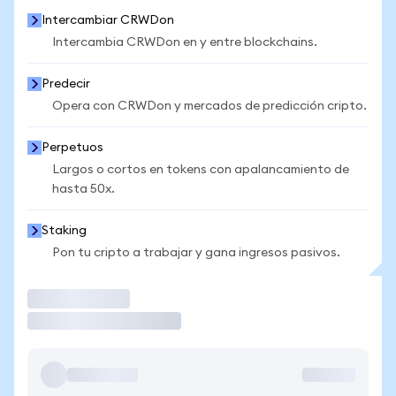
Intercambiar CRWDon
Intercambia CRWDon en y entre blockchains.
Predecir
Opera con CRWDon y mercados de predicción cripto.
Perpetuos
Largos o cortos en tokens con apalancamiento de
hasta 50x.
Staking
Pon tu cripto a trabajar y gana ingresos pasivos.
Operar