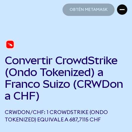
OBTÉN METAMASK
OBTÉN METAMASK
Convertir CrowdStrike
(Ondo Tokenized) a
Franco Suizo (CRWDon
a CHF)
CRWDON/CHF: 1 CROWDSTRIKE (ONDO
TOKENIZED) EQUIVALE A 687,7115 CHF