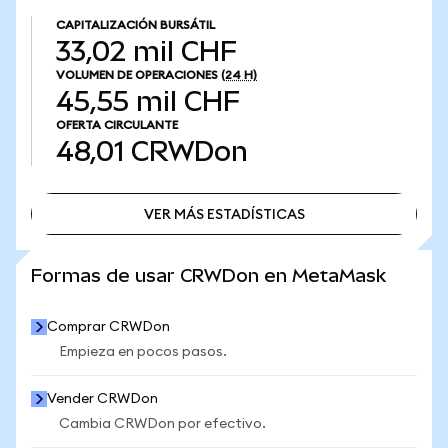
CAPITALIZACIÓN BURSÁTIL
33,02 mil CHF
VOLUMEN DE OPERACIONES
(24 H)
45,55 mil CHF
OFERTA CIRCULANTE
48,01
CRWDon
VER MÁS ESTADÍSTICAS
VER MÁS ESTADÍSTICAS
Formas de usar CRWDon en MetaMask
Comprar CRWDon
Empieza en pocos pasos.
Vender CRWDon
Cambia CRWDon por efectivo.