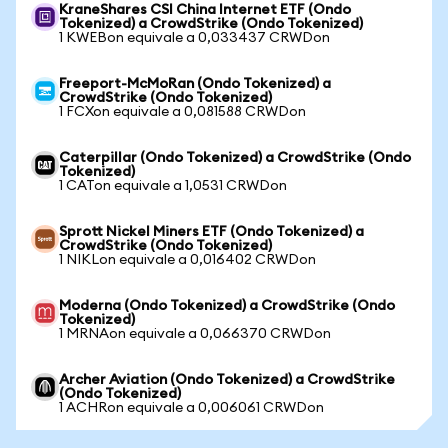
KraneShares CSI China Internet ETF (Ondo
Tokenized) a CrowdStrike (Ondo Tokenized)
1 KWEBon equivale a 0,033437 CRWDon
Freeport-McMoRan (Ondo Tokenized) a
CrowdStrike (Ondo Tokenized)
1 FCXon equivale a 0,081588 CRWDon
Caterpillar (Ondo Tokenized) a CrowdStrike (Ondo
Tokenized)
1 CATon equivale a 1,0531 CRWDon
Sprott Nickel Miners ETF (Ondo Tokenized) a
CrowdStrike (Ondo Tokenized)
1 NIKLon equivale a 0,016402 CRWDon
Moderna (Ondo Tokenized) a CrowdStrike (Ondo
Tokenized)
1 MRNAon equivale a 0,066370 CRWDon
Archer Aviation (Ondo Tokenized) a CrowdStrike
(Ondo Tokenized)
1 ACHRon equivale a 0,006061 CRWDon