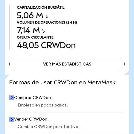
CAPITALIZACIÓN BURSÁTIL
5,06 M ৳
VOLUMEN DE OPERACIONES
(24 H)
7,14 M ৳
OFERTA CIRCULANTE
48,05
CRWDon
VER MÁS ESTADÍSTICAS
VER MÁS ESTADÍSTICAS
Formas de usar CRWDon en MetaMask
Comprar CRWDon
Empieza en pocos pasos.
Vender CRWDon
Cambia CRWDon por efectivo.