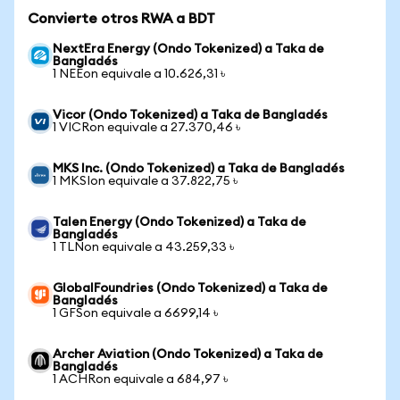
Convierte otros RWA a BDT
NextEra Energy (Ondo Tokenized) a Taka de
Bangladés
1 NEEon equivale a 10.626,31 ৳
Vicor (Ondo Tokenized) a Taka de Bangladés
1 VICRon equivale a 27.370,46 ৳
MKS Inc. (Ondo Tokenized) a Taka de Bangladés
1 MKSIon equivale a 37.822,75 ৳
Talen Energy (Ondo Tokenized) a Taka de
Bangladés
1 TLNon equivale a 43.259,33 ৳
GlobalFoundries (Ondo Tokenized) a Taka de
Bangladés
1 GFSon equivale a 6699,14 ৳
Archer Aviation (Ondo Tokenized) a Taka de
Bangladés
1 ACHRon equivale a 684,97 ৳