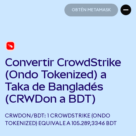
OBTÉN METAMASK
OBTÉN METAMASK
Convertir CrowdStrike
(Ondo Tokenized) a
Taka de Bangladés
(CRWDon a BDT)
CRWDON/BDT: 1 CROWDSTRIKE (ONDO
TOKENIZED) EQUIVALE A 105.289,3346 BDT