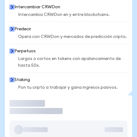
Intercambiar CRWDon
Intercambia CRWDon en y entre blockchains.
Predecir
Opera con CRWDon y mercados de predicción cripto.
Perpetuos
Largos o cortos en tokens con apalancamiento de
hasta 50x.
Staking
Pon tu cripto a trabajar y gana ingresos pasivos.
Operar