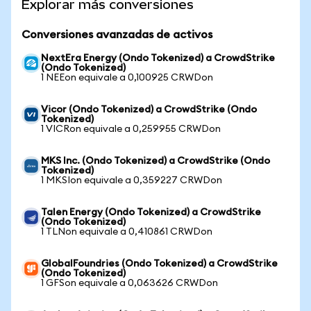
Explorar más conversiones
Conversiones avanzadas de activos
NextEra Energy (Ondo Tokenized) a CrowdStrike
(Ondo Tokenized)
1 NEEon equivale a 0,100925 CRWDon
Vicor (Ondo Tokenized) a CrowdStrike (Ondo
Tokenized)
1 VICRon equivale a 0,259955 CRWDon
MKS Inc. (Ondo Tokenized) a CrowdStrike (Ondo
Tokenized)
1 MKSIon equivale a 0,359227 CRWDon
Talen Energy (Ondo Tokenized) a CrowdStrike
(Ondo Tokenized)
1 TLNon equivale a 0,410861 CRWDon
GlobalFoundries (Ondo Tokenized) a CrowdStrike
(Ondo Tokenized)
1 GFSon equivale a 0,063626 CRWDon