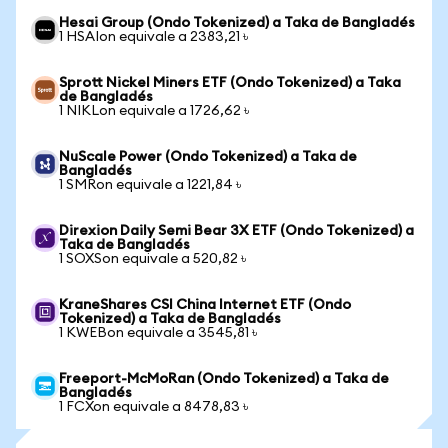
Hesai Group (Ondo Tokenized) a Taka de Bangladés
1 HSAIon equivale a 2383,21 ৳
Sprott Nickel Miners ETF (Ondo Tokenized) a Taka
de Bangladés
1 NIKLon equivale a 1726,62 ৳
NuScale Power (Ondo Tokenized) a Taka de
Bangladés
1 SMRon equivale a 1221,84 ৳
Direxion Daily Semi Bear 3X ETF (Ondo Tokenized) a
Taka de Bangladés
1 SOXSon equivale a 520,82 ৳
KraneShares CSI China Internet ETF (Ondo
Tokenized) a Taka de Bangladés
1 KWEBon equivale a 3545,81 ৳
Freeport-McMoRan (Ondo Tokenized) a Taka de
Bangladés
1 FCXon equivale a 8478,83 ৳