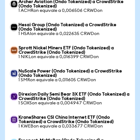
Archer Aviation (Ondo Tokenized) a CrowdStrike
(Ondo Tokenized)
1 ACHRon equivale a 0,006506 CRWDon
Hesai Group (Ondo Tokenized) a CrowdStrike
(Ondo Tokenized)
1 HSAIon equivale a 0,022635 CRWDon
Sprott Nickel Miners ETF (Ondo Tokenized) a
CrowdStrike (Ondo Tokenized)
1 NIKLon equivale a 0,016399 CRWDon
NuScale Power (Ondo Tokenized) a CrowdStrike
(Ondo Tokenized)
1 SMRon equivale a 0,011605 CRWDon
Direxion Daily Semi Bear 3X ETF (Ondo Tokenized) a
CrowdStrike (Ondo Tokenized)
1 SOXSon equivale a 0,004947 CRWDon
KraneShares CSI China Internet ETF (Ondo
Tokenized) a CrowdStrike (Ondo Tokenized)
1 KWEBon equivale a 0,033677 CRWDon