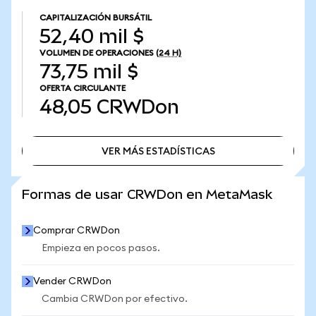
CAPITALIZACIÓN BURSÁTIL
52,40 mil $
VOLUMEN DE OPERACIONES
(24 H)
73,75 mil $
OFERTA CIRCULANTE
48,05
CRWDon
VER MÁS ESTADÍSTICAS
VER MÁS ESTADÍSTICAS
Formas de usar CRWDon en MetaMask
Comprar CRWDon
Empieza en pocos pasos.
Vender CRWDon
Cambia CRWDon por efectivo.