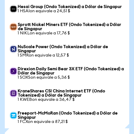
Hesai Group (Ondo Tokenized) a Dólar de Singapur
1 HSAIon equivale a 24,51 $
Sprott Nickel Miners ETF (Ondo Tokenized) a Dólar
de Singapur
1 NIKLon equivale a 17,76 $
NuScale Power (Ondo Tokenized) a Dólar de
Singapur
1 SMRon equivale a 12,57 $
Direxion Daily Semi Bear 3X ETF (Ondo Tokenized) a
Dólar de Singapur
1 SOXSon equivale a 5,36 $
KraneShares CSI China Internet ETF (Ondo
Tokenized) a Dólar de Singapur
1 KWEBon equivale a 36,47 $
Freeport-McMoRan (Ondo Tokenized) a Dólar de
Singapur
1 FCXon equivale a 87,21 $