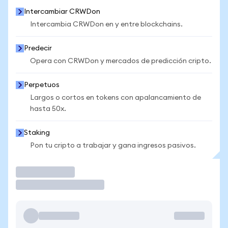
Intercambiar CRWDon
Intercambia CRWDon en y entre blockchains.
Predecir
Opera con CRWDon y mercados de predicción cripto.
Perpetuos
Largos o cortos en tokens con apalancamiento de
hasta 50x.
Staking
Pon tu cripto a trabajar y gana ingresos pasivos.
Operar