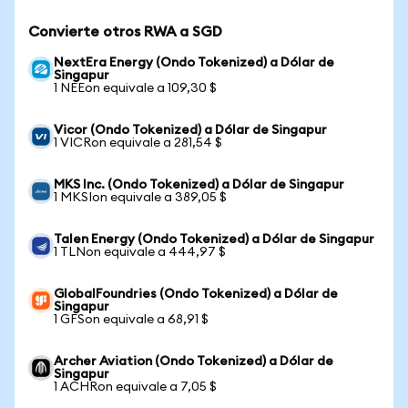
Convierte otros RWA a SGD
NextEra Energy (Ondo Tokenized) a Dólar de
Singapur
1 NEEon equivale a 109,30 $
Vicor (Ondo Tokenized) a Dólar de Singapur
1 VICRon equivale a 281,54 $
MKS Inc. (Ondo Tokenized) a Dólar de Singapur
1 MKSIon equivale a 389,05 $
Talen Energy (Ondo Tokenized) a Dólar de Singapur
1 TLNon equivale a 444,97 $
GlobalFoundries (Ondo Tokenized) a Dólar de
Singapur
1 GFSon equivale a 68,91 $
Archer Aviation (Ondo Tokenized) a Dólar de
Singapur
1 ACHRon equivale a 7,05 $