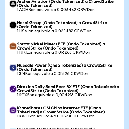
Archer Aviation (Ondo Tokenized) a CrowdStrike
(Ondo Tokenized)
1 ACHRon equivale a 0,006462 CRWDon
Hesai Group (Ondo Tokenized) a CrowdStrike
(Ondo Tokenized)
1 HSAIon equivale a 0,022482 CRWDon
Sprott Nickel Miners ETF (Ondo Tokenized) a
CrowdStrike (Ondo Tokenized)
1 NIKLon equivale a 0,016288 CRWDon
NuScale Power (Ondo Tokenized) a CrowdStrike
(Ondo Tokenized)
1 SMRon equivale a 0,011526 CRWDon
Direxion Daily Semi Bear 3X ETF (Ondo Tokenized) a
CrowdStrike (Ondo Tokenized)
1 SOXSon equivale a 0,004913 CRWDon
KraneShares CSI China Internet ETF (Ondo
Tokenized) a CrowdStrike (Ondo Tokenized)
1 KWEBon equivale a 0,033450 CRWDon