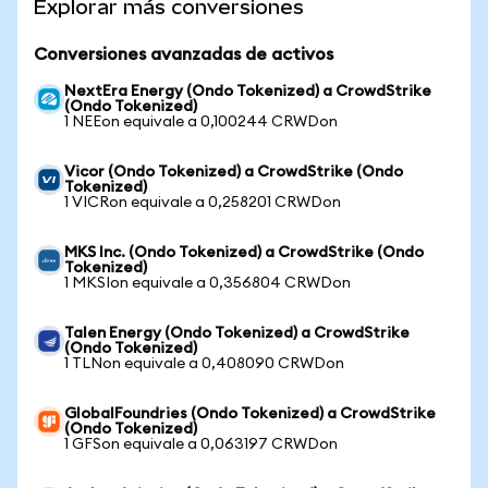
Explorar más conversiones
Conversiones avanzadas de activos
NextEra Energy (Ondo Tokenized) a CrowdStrike
(Ondo Tokenized)
1 NEEon equivale a 0,100244 CRWDon
Vicor (Ondo Tokenized) a CrowdStrike (Ondo
Tokenized)
1 VICRon equivale a 0,258201 CRWDon
MKS Inc. (Ondo Tokenized) a CrowdStrike (Ondo
Tokenized)
1 MKSIon equivale a 0,356804 CRWDon
Talen Energy (Ondo Tokenized) a CrowdStrike
(Ondo Tokenized)
1 TLNon equivale a 0,408090 CRWDon
GlobalFoundries (Ondo Tokenized) a CrowdStrike
(Ondo Tokenized)
1 GFSon equivale a 0,063197 CRWDon