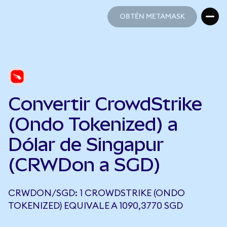
OBTÉN METAMASK
OBTÉN METAMASK
Convertir CrowdStrike
(Ondo Tokenized) a
Dólar de Singapur
(CRWDon a SGD)
CRWDON/SGD: 1 CROWDSTRIKE (ONDO
TOKENIZED) EQUIVALE A 1090,3770 SGD