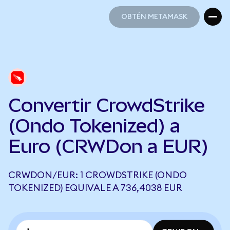
OBTÉN METAMASK
OBTÉN METAMASK
Convertir CrowdStrike
(Ondo Tokenized) a
Euro (CRWDon a EUR)
CRWDON/EUR: 1 CROWDSTRIKE (ONDO
TOKENIZED) EQUIVALE A 736,4038 EUR