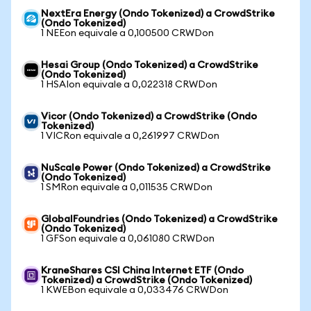
NextEra Energy (Ondo Tokenized) a CrowdStrike
(Ondo Tokenized)
1 NEEon equivale a 0,100500 CRWDon
Hesai Group (Ondo Tokenized) a CrowdStrike
(Ondo Tokenized)
1 HSAIon equivale a 0,022318 CRWDon
Vicor (Ondo Tokenized) a CrowdStrike (Ondo
Tokenized)
1 VICRon equivale a 0,261997 CRWDon
NuScale Power (Ondo Tokenized) a CrowdStrike
(Ondo Tokenized)
1 SMRon equivale a 0,011535 CRWDon
GlobalFoundries (Ondo Tokenized) a CrowdStrike
(Ondo Tokenized)
1 GFSon equivale a 0,061080 CRWDon
KraneShares CSI China Internet ETF (Ondo
Tokenized) a CrowdStrike (Ondo Tokenized)
1 KWEBon equivale a 0,033476 CRWDon