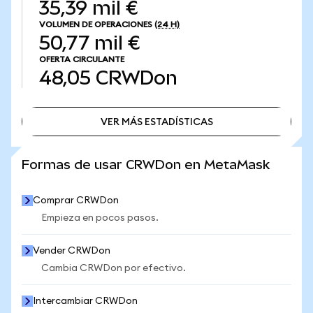
35,39 mil €
VOLUMEN DE OPERACIONES
(24 H)
50,77 mil €
OFERTA CIRCULANTE
48,05
CRWDon
VER MÁS ESTADÍSTICAS
VER MÁS ESTADÍSTICAS
Formas de usar CRWDon en MetaMask
Comprar CRWDon
Empieza en pocos pasos.
Vender CRWDon
Cambia CRWDon por efectivo.
Intercambiar CRWDon