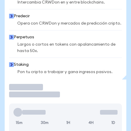
Intercambia CRWDon en y entre blockchains.
Predecir
Opera con CRWDon y mercados de predicción cripto.
Perpetuos
Largos o cortos en tokens con apalancamiento de
hasta 50x.
Staking
Pon tu cripto a trabajar y gana ingresos pasivos.
Operar
15m
30m
1H
4H
1D