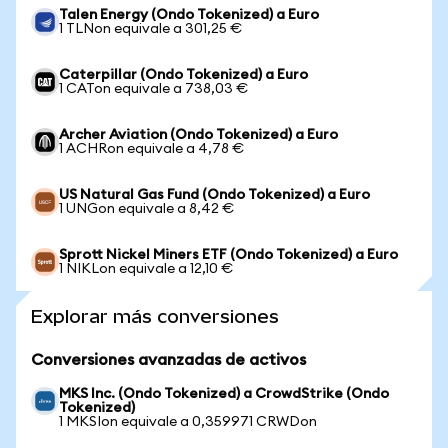
Talen Energy (Ondo Tokenized) a Euro
1 TLNon equivale a 301,25 €
Caterpillar (Ondo Tokenized) a Euro
1 CATon equivale a 738,03 €
Archer Aviation (Ondo Tokenized) a Euro
1 ACHRon equivale a 4,78 €
US Natural Gas Fund (Ondo Tokenized) a Euro
1 UNGon equivale a 8,42 €
Sprott Nickel Miners ETF (Ondo Tokenized) a Euro
1 NIKLon equivale a 12,10 €
Explorar más conversiones
Conversiones avanzadas de activos
MKS Inc. (Ondo Tokenized) a CrowdStrike (Ondo
Tokenized)
1 MKSIon equivale a 0,359971 CRWDon