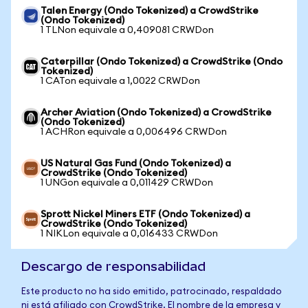
Talen Energy (Ondo Tokenized) a CrowdStrike
(Ondo Tokenized)
1 TLNon equivale a 0,409081 CRWDon
Caterpillar (Ondo Tokenized) a CrowdStrike (Ondo
Tokenized)
1 CATon equivale a 1,0022 CRWDon
Archer Aviation (Ondo Tokenized) a CrowdStrike
(Ondo Tokenized)
1 ACHRon equivale a 0,006496 CRWDon
US Natural Gas Fund (Ondo Tokenized) a
CrowdStrike (Ondo Tokenized)
1 UNGon equivale a 0,011429 CRWDon
Sprott Nickel Miners ETF (Ondo Tokenized) a
CrowdStrike (Ondo Tokenized)
1 NIKLon equivale a 0,016433 CRWDon
Descargo de responsabilidad
Este producto no ha sido emitido, patrocinado, respaldado
ni está afiliado con CrowdStrike. El nombre de la empresa y