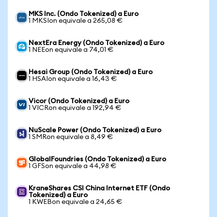
MKS Inc. (Ondo Tokenized) a Euro
1 MKSIon equivale a 265,08 €
NextEra Energy (Ondo Tokenized) a Euro
1 NEEon equivale a 74,01 €
Hesai Group (Ondo Tokenized) a Euro
1 HSAIon equivale a 16,43 €
Vicor (Ondo Tokenized) a Euro
1 VICRon equivale a 192,94 €
NuScale Power (Ondo Tokenized) a Euro
1 SMRon equivale a 8,49 €
GlobalFoundries (Ondo Tokenized) a Euro
1 GFSon equivale a 44,98 €
KraneShares CSI China Internet ETF (Ondo
Tokenized) a Euro
1 KWEBon equivale a 24,65 €