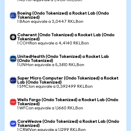
1 ABTon equivale a 1,4156 RKLBon
Boeing (Ondo Tokenized) a Rocket Lab (Ondo
Tokenized)
1 BAon equivale a 3,0447 RKLBon
Coherent (Ondo Tokenized) a Rocket Lab (Ondo
Tokenized)
1 COHRon equivale a 4,4140 RKLBon
UnitedHealth (Ondo Tokenized) a Rocket Lab
(Ondo Tokenized)
1 UNHon equivale a 5,3810 RKLBon
Super Micro Computer (Ondo Tokenized) a Rocket
Lab (Ondo Tokenized)
1 SMCIon equivale a 0,392499 RKLBon
Wells Fargo (Ondo Tokenized) a Rocket Lab (Ondo
Tokenized)
1 WFCon equivale a 1,1660 RKLBon
CoreWeave (Ondo Tokenized) a Rocket Lab (Ondo
Tokenized)
1 CRWVon equivale a 1,1299 RKLBon