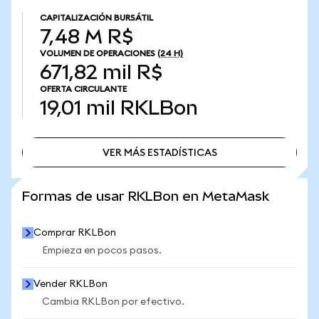
CAPITALIZACIÓN BURSÁTIL
7,48 M R$
VOLUMEN DE OPERACIONES
(24 H)
671,82 mil R$
OFERTA CIRCULANTE
19,01 mil
RKLBon
VER MÁS ESTADÍSTICAS
VER MÁS ESTADÍSTICAS
Formas de usar RKLBon en MetaMask
Comprar RKLBon
Empieza en pocos pasos.
Vender RKLBon
Cambia RKLBon por efectivo.