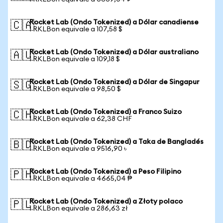
Rocket Lab (Ondo Tokenized) a Dólar canadiense
🇨🇦
1 RKLBon equivale a 107,58 $
Rocket Lab (Ondo Tokenized) a Dólar australiano
🇦🇺
1 RKLBon equivale a 109,18 $
Rocket Lab (Ondo Tokenized) a Dólar de Singapur
🇸🇬
1 RKLBon equivale a 98,50 $
Rocket Lab (Ondo Tokenized) a Franco Suizo
🇨🇭
1 RKLBon equivale a 62,38 CHF
Rocket Lab (Ondo Tokenized) a Taka de Bangladés
🇧🇩
1 RKLBon equivale a 9516,90 ৳
Rocket Lab (Ondo Tokenized) a Peso Filipino
🇵🇭
1 RKLBon equivale a 4665,04 ₱
Rocket Lab (Ondo Tokenized) a Złoty polaco
🇵🇱
1 RKLBon equivale a 286,63 zł