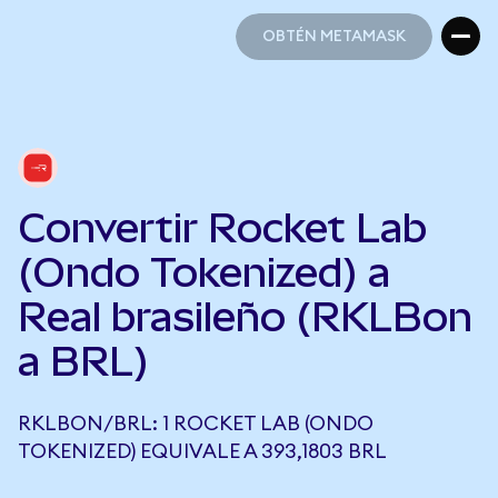
OBTÉN METAMASK
OBTÉN METAMASK
Convertir Rocket Lab
(Ondo Tokenized) a
Real brasileño (RKLBon
a BRL)
RKLBON/BRL: 1 ROCKET LAB (ONDO
TOKENIZED) EQUIVALE A 393,1803 BRL