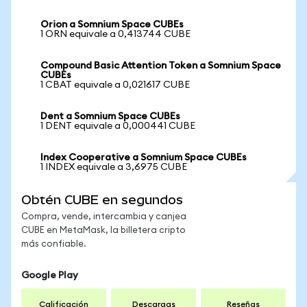
Orion a Somnium Space CUBEs
1 ORN equivale a 0,413744 CUBE
Compound Basic Attention Token a Somnium Space
CUBEs
1 CBAT equivale a 0,021617 CUBE
Dent a Somnium Space CUBEs
1 DENT equivale a 0,000441 CUBE
Index Cooperative a Somnium Space CUBEs
1 INDEX equivale a 3,6975 CUBE
Obtén CUBE en segundos
Compra, vende, intercambia y canjea
CUBE en MetaMask, la billetera cripto
más confiable.
Google Play
Calificación
Descargas
Reseñas