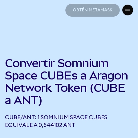
OBTÉN METAMASK
OBTÉN METAMASK
Convertir Somnium
Space CUBEs a Aragon
Network Token (CUBE
a ANT)
CUBE/ANT: 1 SOMNIUM SPACE CUBES
EQUIVALE A 0,544102 ANT