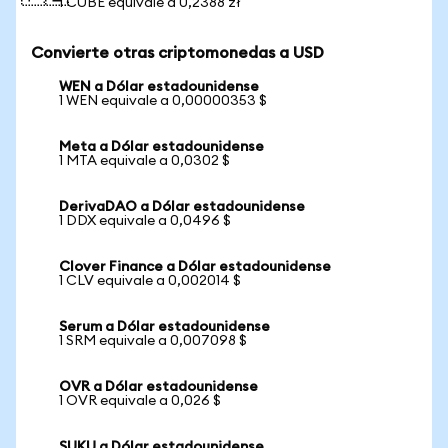
1 CUBE equivale a 0,2388 zł
Convierte otras criptomonedas a USD
WEN a Dólar estadounidense
1 WEN equivale a 0,00000353 $
Meta a Dólar estadounidense
1 MTA equivale a 0,0302 $
DerivaDAO a Dólar estadounidense
1 DDX equivale a 0,0496 $
Clover Finance a Dólar estadounidense
1 CLV equivale a 0,002014 $
Serum a Dólar estadounidense
1 SRM equivale a 0,007098 $
OVR a Dólar estadounidense
1 OVR equivale a 0,026 $
SUKU a Dólar estadounidense