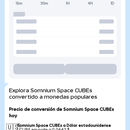
15m
30m
1H
4H
1D
Explora Somnium Space CUBEs
convertido a monedas populares
Precio de conversión de Somnium Space CUBEs
hoy
Somnium Space CUBEs a Dólar estadounidense
🇺🇸
1 CUBE equivale a 0,0643 $