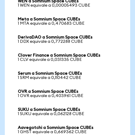
WEN a Somnium Space CUBEs
1 WEN equivale a 0,00005493 CUBE
Meta a Somnium Space CUBEs
1 MTA equivale a 0,470683 CUBE
DerivaDAO a Somnium Space CUBEs
1 DDX equivale a 0,772288 CUBE
Clover Finance a Somnium Space CUBEs
1 CLV equivale a 0,031335 CUBE
Serum a Somnium Space CUBEs
1 SRM equivale a 0,110442 CUBE
OVR a Somnium Space CUBEs
1 OVR equivale a 0,403961 CUBE
SUKU a Somnium Space CUBEs
1 SUKU equivale a 0,062128 CUBE
Aavegotchi a Somnium Space CUBEs
1 GHST equivale a 0,669362 CUBE