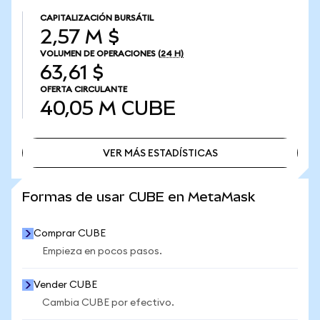
CAPITALIZACIÓN BURSÁTIL
2,57 M $
VOLUMEN DE OPERACIONES
(24 H)
63,61 $
OFERTA CIRCULANTE
40,05 M
CUBE
VER MÁS ESTADÍSTICAS
VER MÁS ESTADÍSTICAS
Formas de usar CUBE en MetaMask
Comprar CUBE
Empieza en pocos pasos.
Vender CUBE
Cambia CUBE por efectivo.