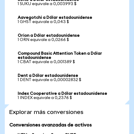
1 SUKU equivale a 0,003993 $
Aavegotchi a Dólar estadounidense
1 GHST equivale a 0,043 $
Orion a Dólar estadounidense
1 ORN equivale a 0,0266 $
Compound Basic Attention Token a Dólar
estadounidense
1 CBAT equivale a 0,001389 $
Dent a Dólar estadounidense
1 DENT equivale a 0,00002832 $
Index Cooperative a Dólar estadounidense
1 INDEX equivale a 0,2376 $
Explorar más conversiones
Conversiones avanzadas de activos