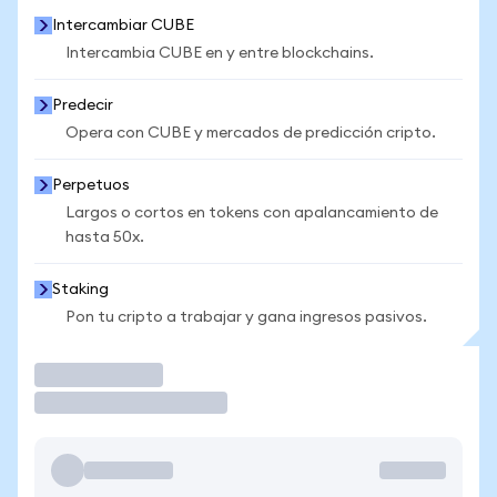
Intercambiar CUBE
Intercambia CUBE en y entre blockchains.
Predecir
Opera con CUBE y mercados de predicción cripto.
Perpetuos
Largos o cortos en tokens con apalancamiento de
hasta 50x.
Staking
Pon tu cripto a trabajar y gana ingresos pasivos.
Operar