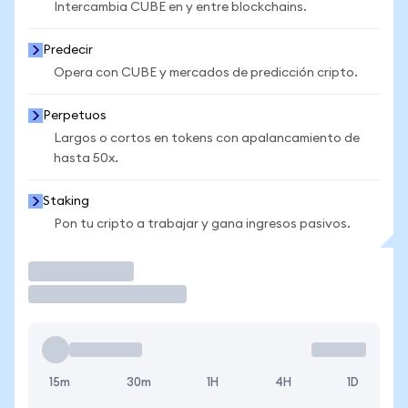
Intercambia CUBE en y entre blockchains.
Predecir
Opera con CUBE y mercados de predicción cripto.
Perpetuos
Largos o cortos en tokens con apalancamiento de
hasta 50x.
Staking
Pon tu cripto a trabajar y gana ingresos pasivos.
Operar
15m
30m
1H
4H
1D