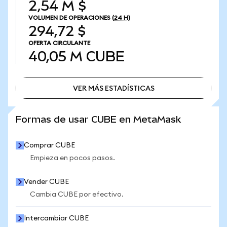
2,54 M $
VOLUMEN DE OPERACIONES
(24 H)
294,72 $
OFERTA CIRCULANTE
40,05 M
CUBE
VER MÁS ESTADÍSTICAS
VER MÁS ESTADÍSTICAS
Formas de usar CUBE en MetaMask
Comprar CUBE
Empieza en pocos pasos.
Vender CUBE
Cambia CUBE por efectivo.
Intercambiar CUBE