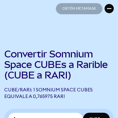
OBTÉN METAMASK
OBTÉN METAMASK
Convertir Somnium
Space CUBEs a Rarible
(CUBE a RARI)
CUBE/RARI: 1 SOMNIUM SPACE CUBES
EQUIVALE A 0,765975 RARI