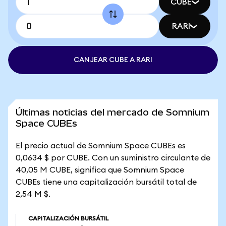
CUBE
RARI
CANJEAR CUBE A RARI
Últimas noticias del mercado de Somnium
Space CUBEs
El precio actual de Somnium Space CUBEs es
0,0634 $ por CUBE. Con un suministro circulante de
40,05 M CUBE, significa que Somnium Space
CUBEs tiene una capitalización bursátil total de
2,54 M $.
CAPITALIZACIÓN BURSÁTIL