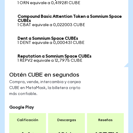
1 ORN equivale a 0,419281 CUBE
Compound Basic Attention Token a Somnium Space
CUBEs
1 CBAT equivale a 0,022003 CUBE
Dent a Somnium Space CUBEs
1 DENT equivale a 0,000431 CUBE
Reputation a Somnium Space CUBEs
1 REPV2 equivale a 12,7975 CUBE
Obtén CUBE en segundos
Compra, vende, intercambia y canjea
CUBE en MetaMask, la billetera cripto
más confiable.
Google Play
Calificación
Descargas
Reseñas