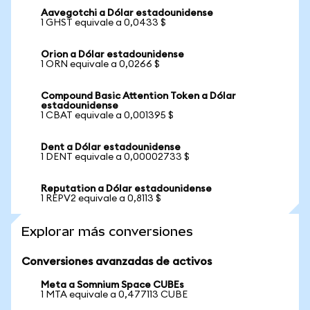
Aavegotchi a Dólar estadounidense
1 GHST equivale a 0,0433 $
Orion a Dólar estadounidense
1 ORN equivale a 0,0266 $
Compound Basic Attention Token a Dólar
estadounidense
1 CBAT equivale a 0,001395 $
Dent a Dólar estadounidense
1 DENT equivale a 0,00002733 $
Reputation a Dólar estadounidense
1 REPV2 equivale a 0,8113 $
Explorar más conversiones
Conversiones avanzadas de activos
Meta a Somnium Space CUBEs
1 MTA equivale a 0,477113 CUBE