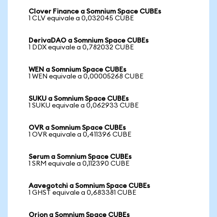
Clover Finance a Somnium Space CUBEs
1 CLV equivale a 0,032045 CUBE
DerivaDAO a Somnium Space CUBEs
1 DDX equivale a 0,782032 CUBE
WEN a Somnium Space CUBEs
1 WEN equivale a 0,00005268 CUBE
SUKU a Somnium Space CUBEs
1 SUKU equivale a 0,062933 CUBE
OVR a Somnium Space CUBEs
1 OVR equivale a 0,411396 CUBE
Serum a Somnium Space CUBEs
1 SRM equivale a 0,112390 CUBE
Aavegotchi a Somnium Space CUBEs
1 GHST equivale a 0,683381 CUBE
Orion a Somnium Space CUBEs