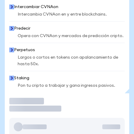
Intercambiar CVNAon
Intercambia CVNAon en y entre blockchains.
Predecir
Opera con CVNAon y mercados de predicción cripto.
Perpetuos
Largos o cortos en tokens con apalancamiento de
hasta 50x.
Staking
Pon tu cripto a trabajar y gana ingresos pasivos.
Operar