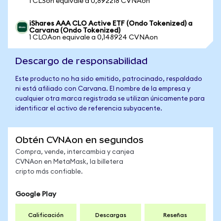
1 CLSon equivale a 0,892218 CVNAon
iShares AAA CLO Active ETF (Ondo Tokenized) a
Carvana (Ondo Tokenized)
1 CLOAon equivale a 0,148924 CVNAon
Descargo de responsabilidad
Este producto no ha sido emitido, patrocinado, respaldado
ni está afiliado con Carvana. El nombre de la empresa y
cualquier otra marca registrada se utilizan únicamente para
identificar el activo de referencia subyacente.
Obtén CVNAon en segundos
Compra, vende, intercambia y canjea
CVNAon en MetaMask, la billetera
cripto más confiable.
Google Play
Calificación
Descargas
Reseñas