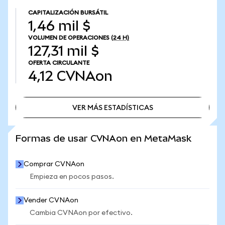
CAPITALIZACIÓN BURSÁTIL
1,46 mil $
VOLUMEN DE OPERACIONES
(24 H)
127,31 mil $
OFERTA CIRCULANTE
4,12
CVNAon
VER MÁS ESTADÍSTICAS
VER MÁS ESTADÍSTICAS
Formas de usar CVNAon en MetaMask
Comprar CVNAon
Empieza en pocos pasos.
Vender CVNAon
Cambia CVNAon por efectivo.