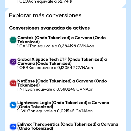
1 CLOAon equivale a 52,74 $
Explorar más conversiones
Conversiones avanzadas de activos
Camtek (Ondo Tokenized) a Carvana (Ondo
Tokenized)
1 CAMTon equivale a 0,384198 CVNAon
Global X Space Tech ETF (Ondo Tokenized) a
Carvana (Ondo Tokenized)
1 ORBXon equivale a 0,130542 CVNAon
NetEase (Ondo Tokenized) a Carvana (Ondo
Tokenized)
1 NTESon equivale a 0,380245 CVNAon
Lightwave Logic (Ondo Tokenized) a Carvana
(Ondo Tokenized)
1 LWLGon equivale a 0,021545 CVNAon
Enlivex Therapeutics (Ondo Tokenized) a Carvana
(Ondo Tokenized)