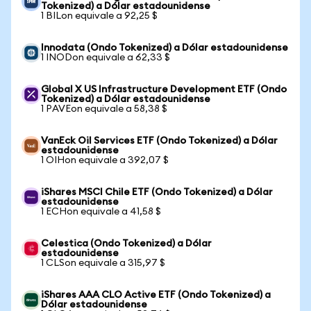
Tokenized) a Dólar estadounidense
1 BILon equivale a 92,25 $
Innodata (Ondo Tokenized) a Dólar estadounidense
1 INODon equivale a 62,33 $
Global X US Infrastructure Development ETF (Ondo
Tokenized) a Dólar estadounidense
1 PAVEon equivale a 58,38 $
VanEck Oil Services ETF (Ondo Tokenized) a Dólar
estadounidense
1 OIHon equivale a 392,07 $
iShares MSCI Chile ETF (Ondo Tokenized) a Dólar
estadounidense
1 ECHon equivale a 41,58 $
Celestica (Ondo Tokenized) a Dólar
estadounidense
1 CLSon equivale a 315,97 $
iShares AAA CLO Active ETF (Ondo Tokenized) a
Dólar estadounidense