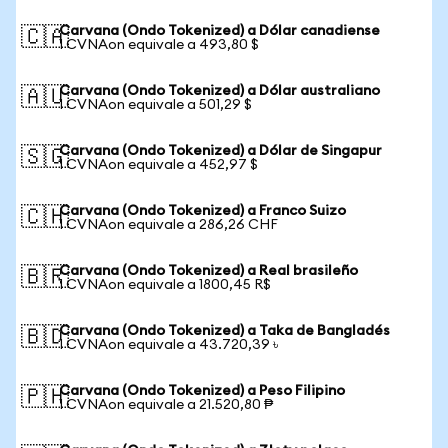
Carvana (Ondo Tokenized) a Dólar canadiense
🇨🇦
1 CVNAon equivale a 493,80 $
Carvana (Ondo Tokenized) a Dólar australiano
🇦🇺
1 CVNAon equivale a 501,29 $
Carvana (Ondo Tokenized) a Dólar de Singapur
🇸🇬
1 CVNAon equivale a 452,97 $
Carvana (Ondo Tokenized) a Franco Suizo
🇨🇭
1 CVNAon equivale a 286,26 CHF
Carvana (Ondo Tokenized) a Real brasileño
🇧🇷
1 CVNAon equivale a 1800,45 R$
Carvana (Ondo Tokenized) a Taka de Bangladés
🇧🇩
1 CVNAon equivale a 43.720,39 ৳
Carvana (Ondo Tokenized) a Peso Filipino
🇵🇭
1 CVNAon equivale a 21.520,80 ₱