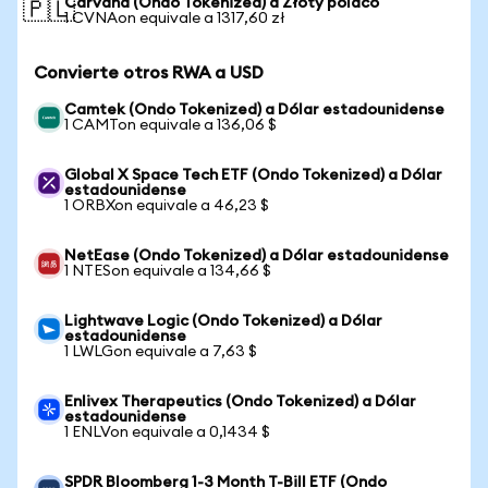
Carvana (Ondo Tokenized) a Złoty polaco
🇵🇱
1 CVNAon equivale a 1317,60 zł
Convierte otros RWA a USD
Camtek (Ondo Tokenized) a Dólar estadounidense
1 CAMTon equivale a 136,06 $
Global X Space Tech ETF (Ondo Tokenized) a Dólar
estadounidense
1 ORBXon equivale a 46,23 $
NetEase (Ondo Tokenized) a Dólar estadounidense
1 NTESon equivale a 134,66 $
Lightwave Logic (Ondo Tokenized) a Dólar
estadounidense
1 LWLGon equivale a 7,63 $
Enlivex Therapeutics (Ondo Tokenized) a Dólar
estadounidense
1 ENLVon equivale a 0,1434 $
SPDR Bloomberg 1-3 Month T-Bill ETF (Ondo