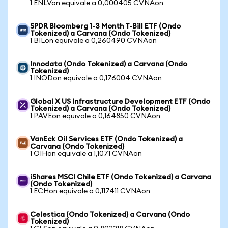
1 ENLVon equivale a 0,000405 CVNAon
SPDR Bloomberg 1-3 Month T-Bill ETF (Ondo
Tokenized) a Carvana (Ondo Tokenized)
1 BILon equivale a 0,260490 CVNAon
Innodata (Ondo Tokenized) a Carvana (Ondo
Tokenized)
1 INODon equivale a 0,176004 CVNAon
Global X US Infrastructure Development ETF (Ondo
Tokenized) a Carvana (Ondo Tokenized)
1 PAVEon equivale a 0,164850 CVNAon
VanEck Oil Services ETF (Ondo Tokenized) a
Carvana (Ondo Tokenized)
1 OIHon equivale a 1,1071 CVNAon
iShares MSCI Chile ETF (Ondo Tokenized) a Carvana
(Ondo Tokenized)
1 ECHon equivale a 0,117411 CVNAon
Celestica (Ondo Tokenized) a Carvana (Ondo
Tokenized)