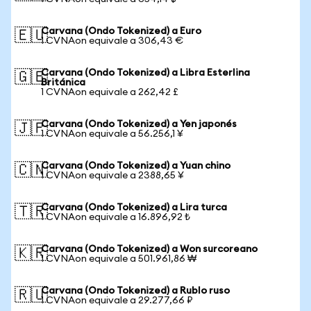
Carvana (Ondo Tokenized) a Euro
🇪🇺
1 CVNAon equivale a 306,43 €
Carvana (Ondo Tokenized) a Libra Esterlina
🇬🇧
Británica
1 CVNAon equivale a 262,42 £
Carvana (Ondo Tokenized) a Yen japonés
🇯🇵
1 CVNAon equivale a 56.256,1 ¥
Carvana (Ondo Tokenized) a Yuan chino
🇨🇳
1 CVNAon equivale a 2388,65 ¥
Carvana (Ondo Tokenized) a Lira turca
🇹🇷
1 CVNAon equivale a 16.896,92 ₺
Carvana (Ondo Tokenized) a Won surcoreano
🇰🇷
1 CVNAon equivale a 501.961,86 ₩
Carvana (Ondo Tokenized) a Rublo ruso
🇷🇺
1 CVNAon equivale a 29.277,66 ₽