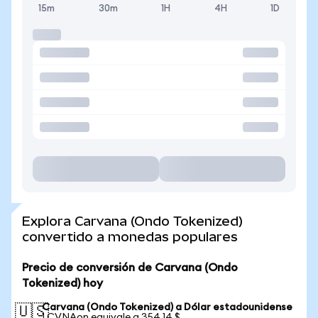
15m
30m
1H
4H
1D
Explora Carvana (Ondo Tokenized)
convertido a monedas populares
Precio de conversión de Carvana (Ondo
Tokenized) hoy
Carvana (Ondo Tokenized) a Dólar estadounidense
🇺🇸
1 CVNAon equivale a 354,14 $