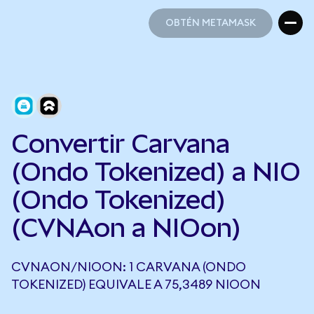
OBTÉN METAMASK
OBTÉN METAMASK
Convertir Carvana
(Ondo Tokenized) a NIO
(Ondo Tokenized)
(CVNAon a NIOon)
CVNAON/NIOON: 1 CARVANA (ONDO
TOKENIZED) EQUIVALE A 75,3489 NIOON