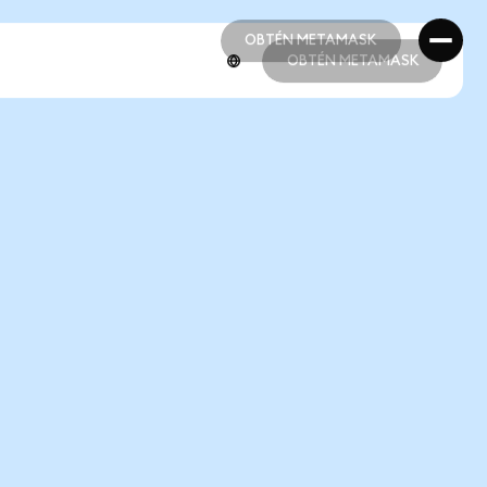
OBTÉN METAMASK
OBTÉN METAMASK
OBTÉN METAMASK
OBTÉN METAMASK