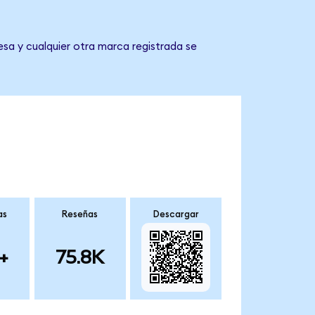
esa y cualquier otra marca registrada se
as
Reseñas
Descargar
+
75.8K