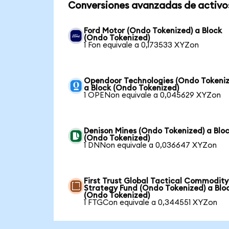
Conversiones avanzadas de activo
Ford Motor (Ondo Tokenized) a Block
(Ondo Tokenized)
1 Fon equivale a 0,173533 XYZon
Opendoor Technologies (Ondo Tokeniz
a Block (Ondo Tokenized)
1 OPENon equivale a 0,045629 XYZon
Denison Mines (Ondo Tokenized) a Blo
(Ondo Tokenized)
1 DNNon equivale a 0,036647 XYZon
First Trust Global Tactical Commodity
Strategy Fund (Ondo Tokenized) a Blo
(Ondo Tokenized)
1 FTGCon equivale a 0,344551 XYZon