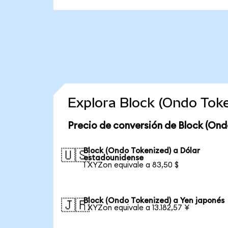
Explora Block (Ondo Tok
Precio de conversión de Block (Ond
Block (Ondo Tokenized) a Dólar
🇺🇸
estadounidense
1 XYZon equivale a 83,50 $
Block (Ondo Tokenized) a Yen japonés
🇯🇵
1 XYZon equivale a 13.182,57 ¥