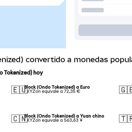
enized) convertido a monedas popul
o Tokenized) hoy
Block (Ondo Tokenized) a Euro
🇪🇺
🇬
1 XYZon equivale a 72,35 €
Block (Ondo Tokenized) a Yuan chino
🇨🇳
🇹
1 XYZon equivale a 563,63 ¥