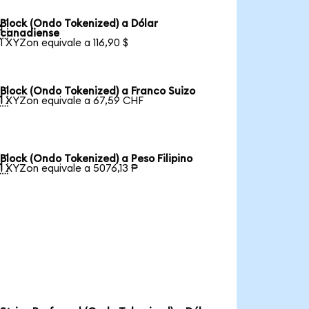
Block (Ondo Tokenized) a Dólar

canadiense
1 XYZon equivale a 116,90 $
Block (Ondo Tokenized) a Franco Suizo

1 XYZon equivale a 67,59 CHF
Block (Ondo Tokenized) a Peso Filipino

1 XYZon equivale a 5076,13 ₱