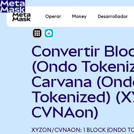
Operar
Money
Desarrollador
Convertir Blo
(Ondo Tokeni
Carvana (Ond
Tokenized) (
CVNAon)
XYZON/CVNAON: 1 BLOCK (ONDO TO