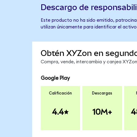
Descargo de responsabil
Este producto no ha sido emitido, patrocinad
utilizan únicamente para identificar el activ
Obtén XYZon en segund
Compra, vende, intercambia y canjea XYZon e
Google Play
Calificación
Descargas
4.4
10M+
4