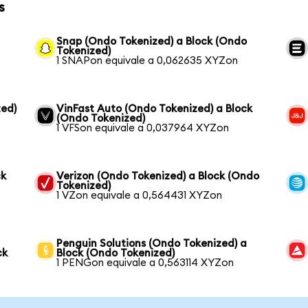
s
Snap (Ondo Tokenized) a Block (Ondo
Tokenized)
1 SNAPon equivale a 0,062635 XYZon
ed)
VinFast Auto (Ondo Tokenized) a Block
(Ondo Tokenized)
1 VFSon equivale a 0,037964 XYZon
ck
Verizon (Ondo Tokenized) a Block (Ondo
Tokenized)
1 VZon equivale a 0,564431 XYZon
Penguin Solutions (Ondo Tokenized) a
ck
Block (Ondo Tokenized)
1 PENGon equivale a 0,563114 XYZon