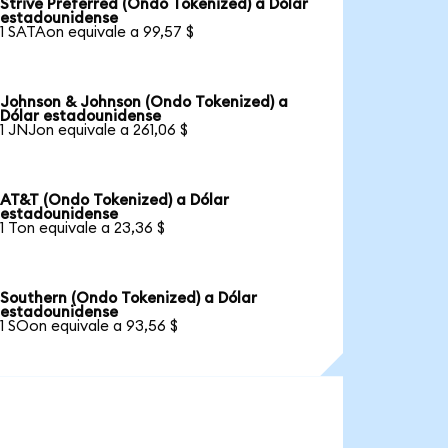
Strive Preferred (Ondo Tokenized) a Dólar
estadounidense
1 SATAon equivale a 99,57 $
Johnson & Johnson (Ondo Tokenized) a
Dólar estadounidense
1 JNJon equivale a 261,06 $
AT&T (Ondo Tokenized) a Dólar
estadounidense
1 Ton equivale a 23,36 $
Southern (Ondo Tokenized) a Dólar
estadounidense
1 SOon equivale a 93,56 $