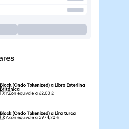
ares
Block (Ondo Tokenized) a Libra Esterlina

Británica
1 XYZon equivale a 62,03 £
Block (Ondo Tokenized) a Lira turca

1 XYZon equivale a 3974,20 ₺