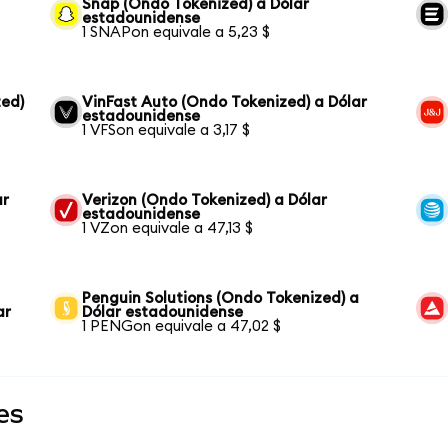
Snap (Ondo Tokenized) a Dólar
estadounidense
1 SNAPon equivale a 5,23 $
ed)
VinFast Auto (Ondo Tokenized) a Dólar
estadounidense
1 VFSon equivale a 3,17 $
ar
Verizon (Ondo Tokenized) a Dólar
estadounidense
1 VZon equivale a 47,13 $
Penguin Solutions (Ondo Tokenized) a
ar
Dólar estadounidense
1 PENGon equivale a 47,02 $
es