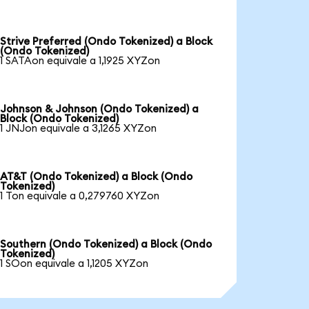
Strive Preferred (Ondo Tokenized) a Block
(Ondo Tokenized)
1 SATAon equivale a 1,1925 XYZon
Johnson & Johnson (Ondo Tokenized) a
Block (Ondo Tokenized)
1 JNJon equivale a 3,1265 XYZon
AT&T (Ondo Tokenized) a Block (Ondo
Tokenized)
1 Ton equivale a 0,279760 XYZon
Southern (Ondo Tokenized) a Block (Ondo
Tokenized)
1 SOon equivale a 1,1205 XYZon