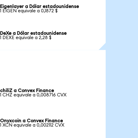
Eigenlayer a Dólar estadounidense
1 EIGEN equivale a 0,1872 $
DeXe a Dólar estadounidense
1 DEXE equivale a 2,28 $
chiliZ a Convex Finance
1 CHZ equivale a 0,008716 CVX
Onyxcoin a Convex Finance
1 XCN equivale a 0,002112 CVX