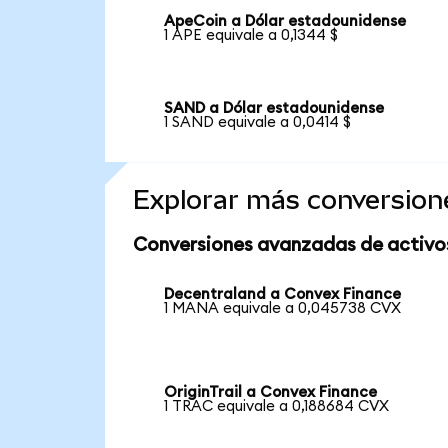
ApeCoin a Dólar estadounidense
1 APE equivale a 0,1344 $
SAND a Dólar estadounidense
1 SAND equivale a 0,0414 $
Explorar más conversion
Conversiones avanzadas de activo
Decentraland a Convex Finance
1 MANA equivale a 0,045738 CVX
OriginTrail a Convex Finance
1 TRAC equivale a 0,188684 CVX