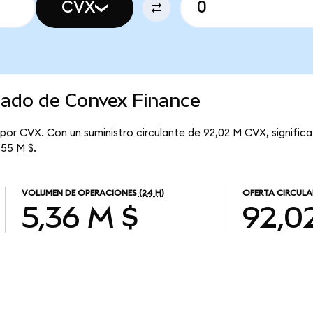
CVX
cado de Convex Finance
 por CVX. Con un suministro circulante de 92,02 M CVX, signifi
,55 M $.
VOLUMEN DE OPERACIONES
(24 H)
OFERTA CIRCULA
5,36 M $
92,0