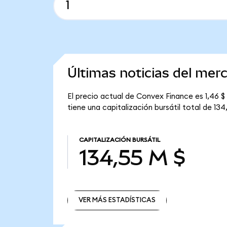
Últimas noticias del mer
El precio actual de Convex Finance es 1,46 $
tiene una capitalización bursátil total de 134
CAPITALIZACIÓN BURSÁTIL
134,55 M $
VER MÁS ESTADÍSTICAS
VER MÁS ESTADÍSTICAS