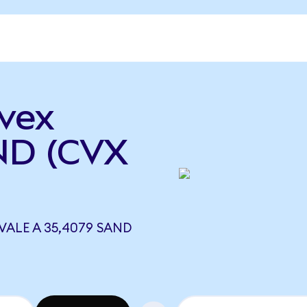
vex
ND (CVX
ALE A 35,4079 SAND