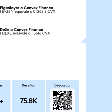
Eigenlayer a Convex Finance
1 EIGEN equivale a 0,128212 CVX
DeXe a Convex Finance
1 DEXE equivale a 1,5616 CVX
as
Reseñas
Descargar
+
75.8K