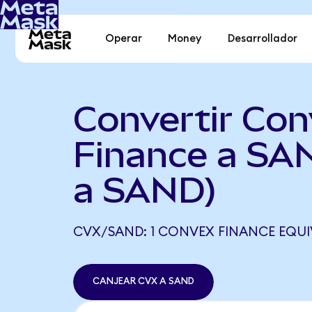
Operar
Money
Desarrollador
Convertir Con
Finance a SA
a SAND)
CVX/SAND: 1 CONVEX FINANCE EQUIV
CANJEAR CVX A SAND