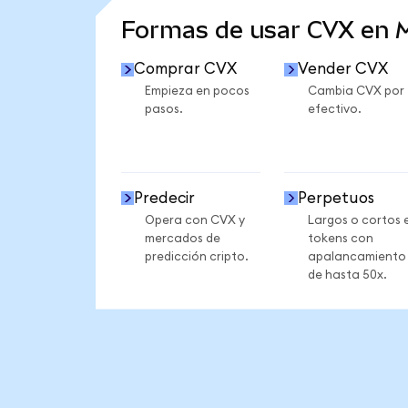
Formas de usar CVX en
Comprar CVX
Vender CVX
Empieza en pocos
Cambia CVX por
pasos.
efectivo.
Predecir
Perpetuos
Opera con CVX y
Largos o cortos 
mercados de
tokens con
predicción cripto.
apalancamiento
de hasta 50x.