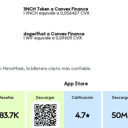
1INCH Token a Convex Finance
1 1INCH equivale a 0,056427 CVX
dogwifhat a Convex Finance
1 WIF equivale a 0,096011 CVX
MetaMask, la billetera cripto más confiable.
App Store
Reseñas
Descargar
Calificación
Descarg
83.7K
4.7
50M