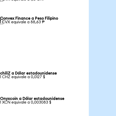
Convex Finance a Peso Filipino

1 CVX equivale a 88,63 ₱
chiliZ a Dólar estadounidense
1 CHZ equivale a 0,0127 $
Onyxcoin a Dólar estadounidense
1 XCN equivale a 0,003083 $