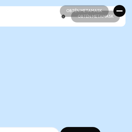
OBTÉN METAMASK
OBTÉN METAMASK
OBTÉN METAMASK
OBTÉN METAMASK