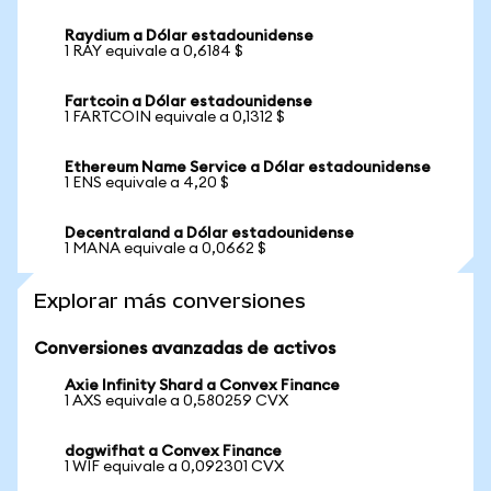
Raydium a Dólar estadounidense
1 RAY equivale a 0,6184 $
Fartcoin a Dólar estadounidense
1 FARTCOIN equivale a 0,1312 $
Ethereum Name Service a Dólar estadounidense
1 ENS equivale a 4,20 $
Decentraland a Dólar estadounidense
1 MANA equivale a 0,0662 $
Explorar más conversiones
Conversiones avanzadas de activos
Axie Infinity Shard a Convex Finance
1 AXS equivale a 0,580259 CVX
dogwifhat a Convex Finance
1 WIF equivale a 0,092301 CVX