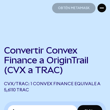
OBTÉN METAMASK
OBTÉN METAMASK
Convertir Convex
Finance a OriginTrail
(CVX a TRAC)
CVX/TRAC: 1 CONVEX FINANCE EQUIVALE A
5,6110 TRAC