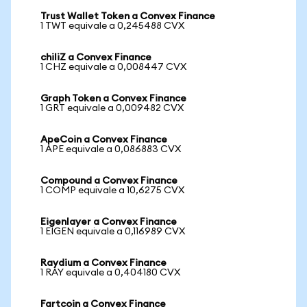
Trust Wallet Token a Convex Finance
1 TWT equivale a 0,245488 CVX
chiliZ a Convex Finance
1 CHZ equivale a 0,008447 CVX
Graph Token a Convex Finance
1 GRT equivale a 0,009482 CVX
ApeCoin a Convex Finance
1 APE equivale a 0,086883 CVX
Compound a Convex Finance
1 COMP equivale a 10,6275 CVX
Eigenlayer a Convex Finance
1 EIGEN equivale a 0,116989 CVX
Raydium a Convex Finance
1 RAY equivale a 0,404180 CVX
Fartcoin a Convex Finance