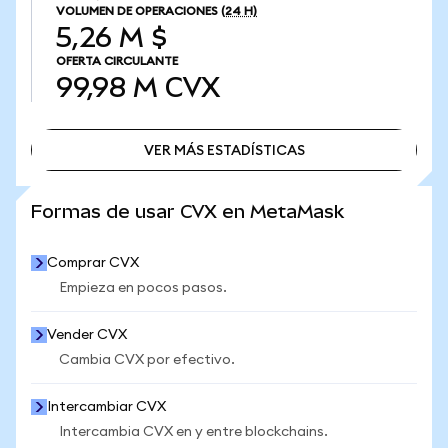
VOLUMEN DE OPERACIONES
(24 H)
5,26 M $
OFERTA CIRCULANTE
99,98 M
CVX
VER MÁS ESTADÍSTICAS
VER MÁS ESTADÍSTICAS
Formas de usar CVX en MetaMask
Comprar CVX
Empieza en pocos pasos.
Vender CVX
Cambia CVX por efectivo.
Intercambiar CVX
Intercambia CVX en y entre blockchains.