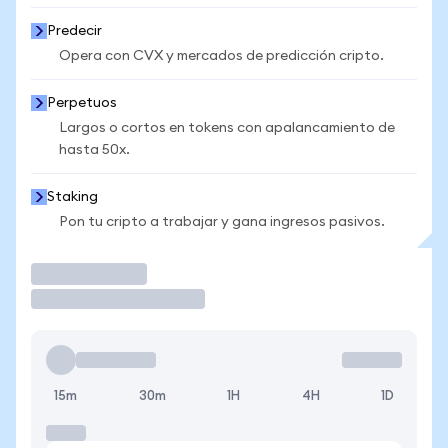
Predecir
Opera con CVX y mercados de predicción cripto.
Perpetuos
Largos o cortos en tokens con apalancamiento de
hasta 50x.
Staking
Pon tu cripto a trabajar y gana ingresos pasivos.
Operar
15m
30m
1H
4H
1D