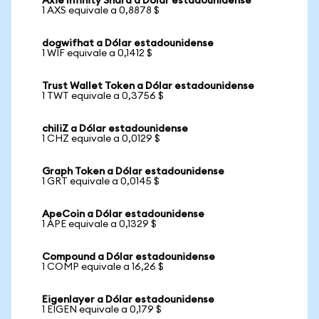
Axie Infinity Shard a Dólar estadounidense
1 AXS equivale a 0,8878 $
dogwifhat a Dólar estadounidense
1 WIF equivale a 0,1412 $
Trust Wallet Token a Dólar estadounidense
1 TWT equivale a 0,3756 $
chiliZ a Dólar estadounidense
1 CHZ equivale a 0,0129 $
Graph Token a Dólar estadounidense
1 GRT equivale a 0,0145 $
ApeCoin a Dólar estadounidense
1 APE equivale a 0,1329 $
Compound a Dólar estadounidense
1 COMP equivale a 16,26 $
Eigenlayer a Dólar estadounidense
1 EIGEN equivale a 0,179 $