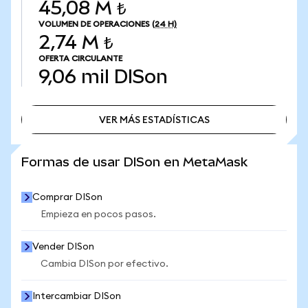
45,08 M ₺
VOLUMEN DE OPERACIONES
(24 H)
2,74 M ₺
OFERTA CIRCULANTE
9,06 mil
DISon
VER MÁS ESTADÍSTICAS
VER MÁS ESTADÍSTICAS
Formas de usar DISon en MetaMask
Comprar DISon
Empieza en pocos pasos.
Vender DISon
Cambia DISon por efectivo.
Intercambiar DISon