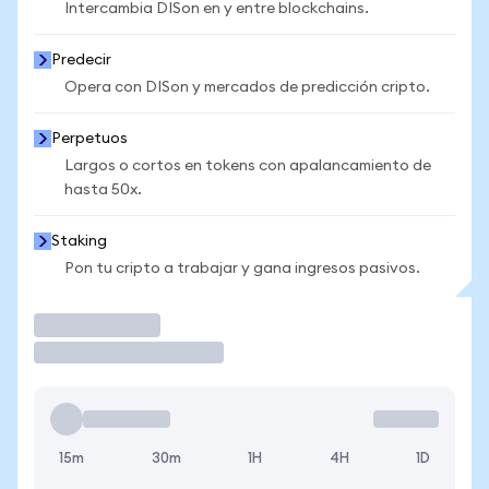
Intercambia DISon en y entre blockchains.
Predecir
Opera con DISon y mercados de predicción cripto.
Perpetuos
Largos o cortos en tokens con apalancamiento de
hasta 50x.
Staking
Pon tu cripto a trabajar y gana ingresos pasivos.
Operar
15m
30m
1H
4H
1D