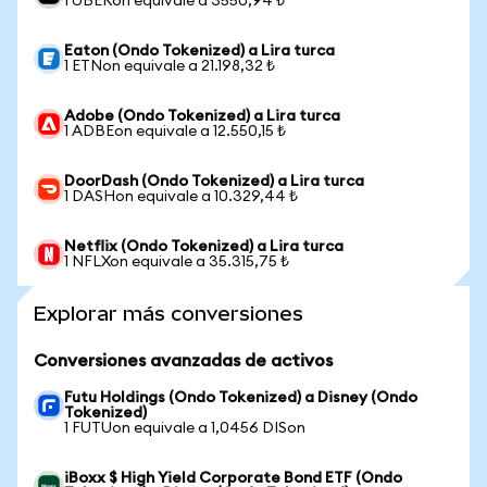
1 UBERon equivale a 3550,94 ₺
Eaton (Ondo Tokenized) a Lira turca
1 ETNon equivale a 21.198,32 ₺
Adobe (Ondo Tokenized) a Lira turca
1 ADBEon equivale a 12.550,15 ₺
DoorDash (Ondo Tokenized) a Lira turca
1 DASHon equivale a 10.329,44 ₺
Netflix (Ondo Tokenized) a Lira turca
1 NFLXon equivale a 35.315,75 ₺
Explorar más conversiones
Conversiones avanzadas de activos
Futu Holdings (Ondo Tokenized) a Disney (Ondo
Tokenized)
1 FUTUon equivale a 1,0456 DISon
iBoxx $ High Yield Corporate Bond ETF (Ondo