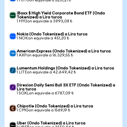
1 FUTUon equivale a 5201,21 ₺
iBoxx $ High Yield Corporate Bond ETF (Ondo
Tokenized) a Lira turca
1 HYGon equivale a 3993,08 ₺
Nokia (Ondo Tokenized) a Lira turca
1 NOKon equivale a 451,20 ₺
American Express (Ondo Tokenized) a Lira turca
1 AXPon equivale a 16.329,55 ₺
Lumentum Holdings (Ondo Tokenized) a Lira turca
1 LITEon equivale a 42.649,42 ₺
Direxion Daily Semi Bull 3X ETF (Ondo Tokenized) a
Lira turca
1 SOXLon equivale a 6787,09 ₺
Chipotle (Ondo Tokenized) a Lira turca
1 CMGon equivale a 1569,19 ₺
Uber (Ondo Tokenized) a Lira turca