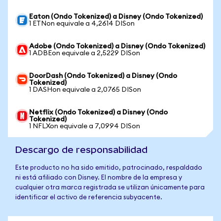
Eaton (Ondo Tokenized) a Disney (Ondo Tokenized)
1 ETNon equivale a 4,2614 DISon
Adobe (Ondo Tokenized) a Disney (Ondo Tokenized)
1 ADBEon equivale a 2,5229 DISon
DoorDash (Ondo Tokenized) a Disney (Ondo
Tokenized)
1 DASHon equivale a 2,0765 DISon
Netflix (Ondo Tokenized) a Disney (Ondo
Tokenized)
1 NFLXon equivale a 7,0994 DISon
Descargo de responsabilidad
Este producto no ha sido emitido, patrocinado, respaldado
ni está afiliado con Disney. El nombre de la empresa y
cualquier otra marca registrada se utilizan únicamente para
identificar el activo de referencia subyacente.