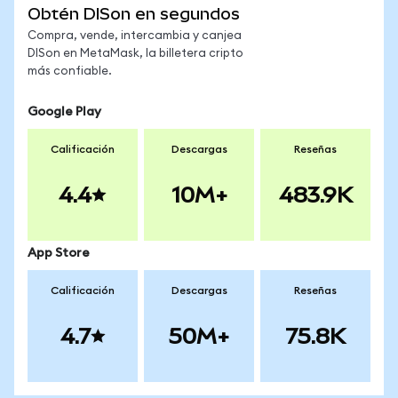
Obtén DISon en segundos
Compra, vende, intercambia y canjea
DISon en MetaMask, la billetera cripto
más confiable.
Google Play
Calificación
Descargas
Reseñas
4.4
10M+
483.9K
App Store
Calificación
Descargas
Reseñas
4.7
50M+
75.8K