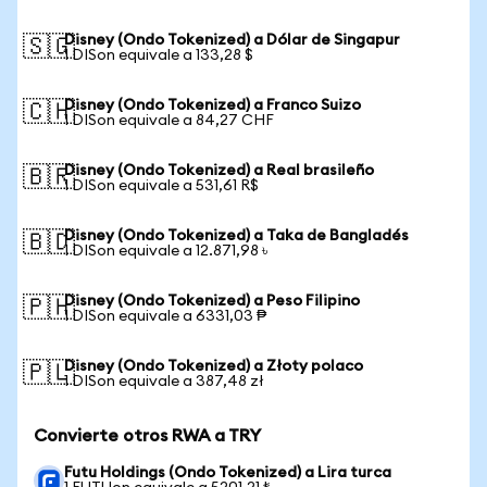
Disney (Ondo Tokenized) a Dólar de Singapur
🇸🇬
1 DISon equivale a 133,28 $
Disney (Ondo Tokenized) a Franco Suizo
🇨🇭
1 DISon equivale a 84,27 CHF
Disney (Ondo Tokenized) a Real brasileño
🇧🇷
1 DISon equivale a 531,61 R$
Disney (Ondo Tokenized) a Taka de Bangladés
🇧🇩
1 DISon equivale a 12.871,98 ৳
Disney (Ondo Tokenized) a Peso Filipino
🇵🇭
1 DISon equivale a 6331,03 ₱
Disney (Ondo Tokenized) a Złoty polaco
🇵🇱
1 DISon equivale a 387,48 zł
Convierte otros RWA a TRY
Futu Holdings (Ondo Tokenized) a Lira turca