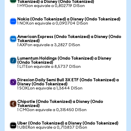
Tokenized) a Disney (Ondo Tokenized)
1 HYGon equivale a 0,802719 DISon
Nokia (Ondo Tokenized) a Disney (Ondo Tokenized)
1 NOKon equivale a 0,090704 DISon
American Express (Ondo Tokenized) a Disney (Ondo
Tokenized)
1 AXPon equivale a 3,2827 DISon
Lumentum Holdings (Ondo Tokenized) a Disney
(Ondo Tokenized)
1 LITEon equivale a 8,5737 DISon
Direxion Daily Semi Bull 3X ETF (Ondo Tokenized) a
Disney (Ondo Tokenized)
1 SOXLon equivale a 1,3644 DISon
Chipotle (Ondo Tokenized) a Disney (Ondo
Tokenized)
1 CMGon equivale a 0,315450 DISon
Uber (Ondo Tokenized) a Disney (Ondo Tokenized)
1 UBERon equivale a 0,713837 DISon