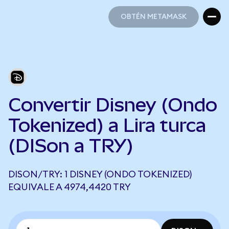
OBTÉN METAMASK
OBTÉN METAMASK
Convertir Disney (Ondo
Tokenized) a Lira turca
(DISon a TRY)
DISON/TRY: 1 DISNEY (ONDO TOKENIZED)
EQUIVALE A 4974,4420 TRY