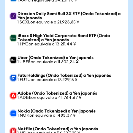
1 AXPon equivale a 54.251,78 ¥
Direxion Daily Semi Bull 3X ETF (Ondo Tokenized) a
Yen japonés
1 SOXLon equivale a 21.923,85 ¥
iBoxx $ High Yield Corporate Bond ETF (Ondo
Tokenized) a Yen japonés
1 HYGon equivale a 13.211,44 ¥
Uber (Ondo Tokenized) a Yen japonés
1 UBERon equivale a 11.802,24 ¥
Futu Holdings (Ondo Tokenized) a Yen japonés
1 FUTUon equivale a 17.229,15 ¥
Adobe (Ondo Tokenized) a Yen japonés
1 ADBEon equivale a 41.764,67 ¥
Nokia (Ondo Tokenized) a Yen japonés
1 NOKon equivale a 1483,37 ¥
Netflix (Ondo Tokenized) a Yen japonés