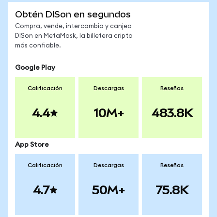
Obtén DISon en segundos
Compra, vende, intercambia y canjea
DISon en MetaMask, la billetera cripto
más confiable.
Google Play
Calificación
Descargas
Reseñas
4.4
10M+
483.8K
App Store
Calificación
Descargas
Reseñas
4.7
50M+
75.8K