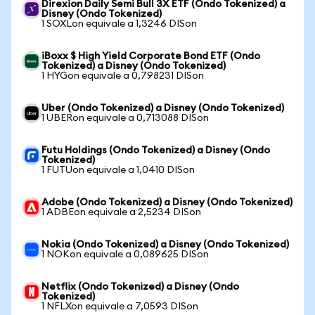
Direxion Daily Semi Bull 3X ETF (Ondo Tokenized) a
Disney (Ondo Tokenized)
1 SOXLon equivale a 1,3246 DISon
iBoxx $ High Yield Corporate Bond ETF (Ondo
Tokenized) a Disney (Ondo Tokenized)
1 HYGon equivale a 0,798231 DISon
Uber (Ondo Tokenized) a Disney (Ondo Tokenized)
1 UBERon equivale a 0,713088 DISon
Futu Holdings (Ondo Tokenized) a Disney (Ondo
Tokenized)
1 FUTUon equivale a 1,0410 DISon
Adobe (Ondo Tokenized) a Disney (Ondo Tokenized)
1 ADBEon equivale a 2,5234 DISon
Nokia (Ondo Tokenized) a Disney (Ondo Tokenized)
1 NOKon equivale a 0,089625 DISon
Netflix (Ondo Tokenized) a Disney (Ondo
Tokenized)
1 NFLXon equivale a 7,0593 DISon