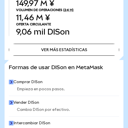
149,97 M ¥
VOLUMEN DE OPERACIONES
(24 H)
11,46 M ¥
OFERTA CIRCULANTE
9,06 mil
DISon
VER MÁS ESTADÍSTICAS
VER MÁS ESTADÍSTICAS
Formas de usar DISon en MetaMask
Comprar DISon
Empieza en pocos pasos.
Vender DISon
Cambia DISon por efectivo.
Intercambiar DISon