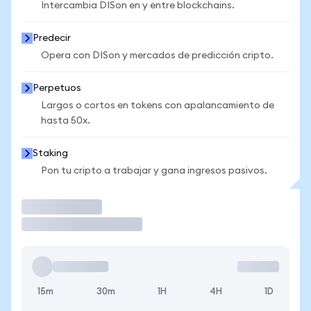
Intercambia DISon en y entre blockchains.
Predecir
Opera con DISon y mercados de predicción cripto.
Perpetuos
Largos o cortos en tokens con apalancamiento de
hasta 50x.
Staking
Pon tu cripto a trabajar y gana ingresos pasivos.
Operar
15m
30m
1H
4H
1D