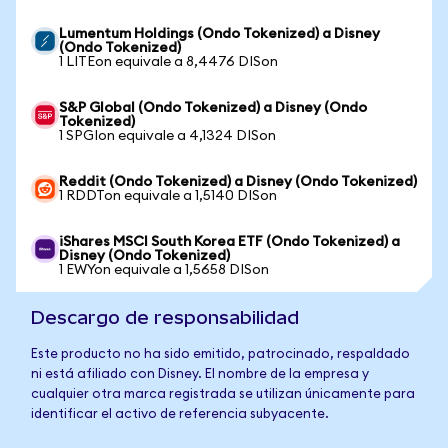
Lumentum Holdings (Ondo Tokenized) a Disney
(Ondo Tokenized)
1 LITEon equivale a 8,4476 DISon
S&P Global (Ondo Tokenized) a Disney (Ondo
Tokenized)
1 SPGIon equivale a 4,1324 DISon
Reddit (Ondo Tokenized) a Disney (Ondo Tokenized)
1 RDDTon equivale a 1,5140 DISon
iShares MSCI South Korea ETF (Ondo Tokenized) a
Disney (Ondo Tokenized)
1 EWYon equivale a 1,5658 DISon
Descargo de responsabilidad
Este producto no ha sido emitido, patrocinado, respaldado
ni está afiliado con Disney. El nombre de la empresa y
cualquier otra marca registrada se utilizan únicamente para
identificar el activo de referencia subyacente.