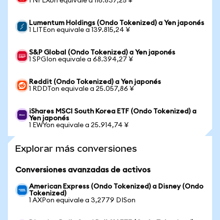
1 NFLXon equivale a 116.837,25 ¥
Lumentum Holdings (Ondo Tokenized) a Yen japonés
1 LITEon equivale a 139.815,24 ¥
S&P Global (Ondo Tokenized) a Yen japonés
1 SPGIon equivale a 68.394,27 ¥
Reddit (Ondo Tokenized) a Yen japonés
1 RDDTon equivale a 25.057,86 ¥
iShares MSCI South Korea ETF (Ondo Tokenized) a
Yen japonés
1 EWYon equivale a 25.914,74 ¥
Explorar más conversiones
Conversiones avanzadas de activos
American Express (Ondo Tokenized) a Disney (Ondo
Tokenized)
1 AXPon equivale a 3,2779 DISon