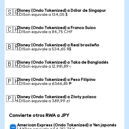
Disney (Ondo Tokenized) a Dólar de Singapur
🇸🇬
1 DISon equivale a 134,05 $
Disney (Ondo Tokenized) a Franco Suizo
🇨🇭
1 DISon equivale a 84,75 CHF
Disney (Ondo Tokenized) a Real brasileño
🇧🇷
1 DISon equivale a 534,65 R$
Disney (Ondo Tokenized) a Taka de Bangladés
🇧🇩
1 DISon equivale a 12.981,89 ৳
Disney (Ondo Tokenized) a Peso Filipino
🇵🇭
1 DISon equivale a 6366,85 ₱
Disney (Ondo Tokenized) a Złoty polaco
🇵🇱
1 DISon equivale a 389,99 zł
Convierte otros RWA a JPY
American Express (Ondo Tokenized) a Yen japonés