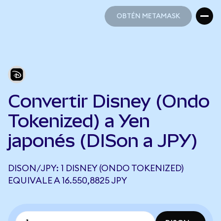
OBTÉN METAMASK
OBTÉN METAMASK
Convertir Disney (Ondo
Tokenized) a Yen
japonés (DISon a JPY)
DISON/JPY: 1 DISNEY (ONDO TOKENIZED)
EQUIVALE A 16.550,8825 JPY