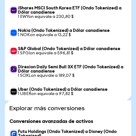
iShares MSCI South Korea ETF (Ondo Tokenized) a
Dólar canadiense
1 EWYon equivale a 230,80 $
Nokia (Ondo Tokenized) a Dólar canadiense
1 NOKon equivale a 13,22 $
S&P Global (Ondo Tokenized) a Dólar canadiense
1 SPGIon equivale a 596,81 $
Direxion Daily Semi Bull 3X ETF (Ondo Tokenized) a
Dólar canadiense
1 SOXLon equivale a 189,07 $
Uber (Ondo Tokenized) a Dólar canadiense
1 UBERon equivale a 97,82 $
Explorar más conversiones
Conversiones avanzadas de activos
Futu Holdings (Ondo Tokenized) a Disney (Ondo