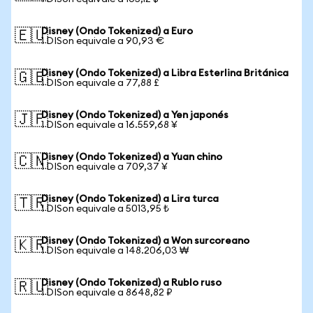
Disney (Ondo Tokenized) a Euro
🇪🇺
1 DISon equivale a 90,93 €
Disney (Ondo Tokenized) a Libra Esterlina Británica
🇬🇧
1 DISon equivale a 77,88 £
Disney (Ondo Tokenized) a Yen japonés
🇯🇵
1 DISon equivale a 16.559,68 ¥
Disney (Ondo Tokenized) a Yuan chino
🇨🇳
1 DISon equivale a 709,37 ¥
Disney (Ondo Tokenized) a Lira turca
🇹🇷
1 DISon equivale a 5013,95 ₺
Disney (Ondo Tokenized) a Won surcoreano
🇰🇷
1 DISon equivale a 148.206,03 ₩
Disney (Ondo Tokenized) a Rublo ruso
🇷🇺
1 DISon equivale a 8648,82 ₽