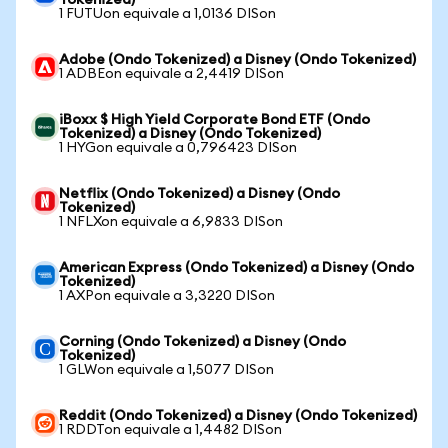
Tokenized)
1 FUTUon equivale a 1,0136 DISon
Adobe (Ondo Tokenized) a Disney (Ondo Tokenized)
1 ADBEon equivale a 2,4419 DISon
iBoxx $ High Yield Corporate Bond ETF (Ondo
Tokenized) a Disney (Ondo Tokenized)
1 HYGon equivale a 0,796423 DISon
Netflix (Ondo Tokenized) a Disney (Ondo
Tokenized)
1 NFLXon equivale a 6,9833 DISon
American Express (Ondo Tokenized) a Disney (Ondo
Tokenized)
1 AXPon equivale a 3,3220 DISon
Corning (Ondo Tokenized) a Disney (Ondo
Tokenized)
1 GLWon equivale a 1,5077 DISon
Reddit (Ondo Tokenized) a Disney (Ondo Tokenized)
1 RDDTon equivale a 1,4482 DISon