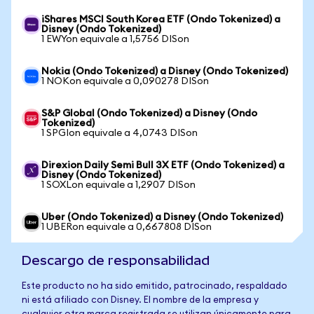
iShares MSCI South Korea ETF (Ondo Tokenized) a
Disney (Ondo Tokenized)
1 EWYon equivale a 1,5756 DISon
Nokia (Ondo Tokenized) a Disney (Ondo Tokenized)
1 NOKon equivale a 0,090278 DISon
S&P Global (Ondo Tokenized) a Disney (Ondo
Tokenized)
1 SPGIon equivale a 4,0743 DISon
Direxion Daily Semi Bull 3X ETF (Ondo Tokenized) a
Disney (Ondo Tokenized)
1 SOXLon equivale a 1,2907 DISon
Uber (Ondo Tokenized) a Disney (Ondo Tokenized)
1 UBERon equivale a 0,667808 DISon
Descargo de responsabilidad
Este producto no ha sido emitido, patrocinado, respaldado
ni está afiliado con Disney. El nombre de la empresa y