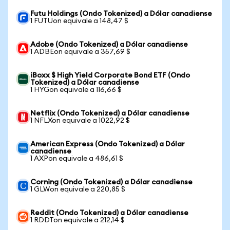
Futu Holdings (Ondo Tokenized) a Dólar canadiense
1 FUTUon equivale a 148,47 $
Adobe (Ondo Tokenized) a Dólar canadiense
1 ADBEon equivale a 357,69 $
iBoxx $ High Yield Corporate Bond ETF (Ondo
Tokenized) a Dólar canadiense
1 HYGon equivale a 116,66 $
Netflix (Ondo Tokenized) a Dólar canadiense
1 NFLXon equivale a 1022,92 $
American Express (Ondo Tokenized) a Dólar
canadiense
1 AXPon equivale a 486,61 $
Corning (Ondo Tokenized) a Dólar canadiense
1 GLWon equivale a 220,85 $
Reddit (Ondo Tokenized) a Dólar canadiense
1 RDDTon equivale a 212,14 $