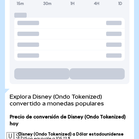
15m
30m
1H
4H
1D
Explora Disney (Ondo Tokenized)
convertido a monedas populares
Precio de conversión de Disney (Ondo Tokenized)
hoy
Disney (Ondo Tokenized) a Dólar estadounidense
🇺🇸
1 DISon equivale a 105,12 $