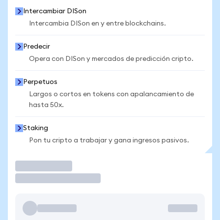
Intercambiar DISon
Intercambia DISon en y entre blockchains.
Predecir
Opera con DISon y mercados de predicción cripto.
Perpetuos
Largos o cortos en tokens con apalancamiento de
hasta 50x.
Staking
Pon tu cripto a trabajar y gana ingresos pasivos.
Operar