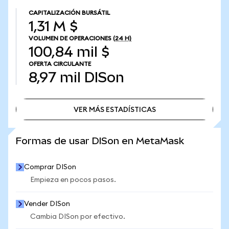
CAPITALIZACIÓN BURSÁTIL
1,31 M $
VOLUMEN DE OPERACIONES
(24 H)
100,84 mil $
OFERTA CIRCULANTE
8,97 mil
DISon
VER MÁS ESTADÍSTICAS
VER MÁS ESTADÍSTICAS
Formas de usar DISon en MetaMask
Comprar DISon
Empieza en pocos pasos.
Vender DISon
Cambia DISon por efectivo.