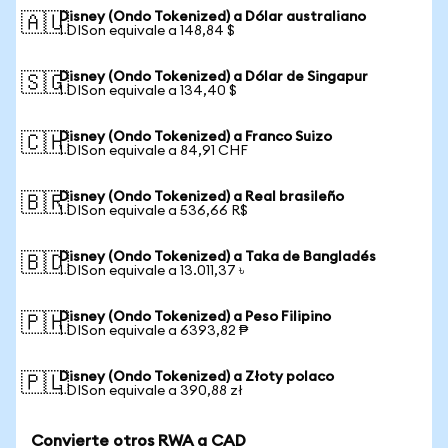
Disney (Ondo Tokenized) a Dólar australiano
🇦🇺
1 DISon equivale a 148,84 $
Disney (Ondo Tokenized) a Dólar de Singapur
🇸🇬
1 DISon equivale a 134,40 $
Disney (Ondo Tokenized) a Franco Suizo
🇨🇭
1 DISon equivale a 84,91 CHF
Disney (Ondo Tokenized) a Real brasileño
🇧🇷
1 DISon equivale a 536,66 R$
Disney (Ondo Tokenized) a Taka de Bangladés
🇧🇩
1 DISon equivale a 13.011,37 ৳
Disney (Ondo Tokenized) a Peso Filipino
🇵🇭
1 DISon equivale a 6393,82 ₱
Disney (Ondo Tokenized) a Złoty polaco
🇵🇱
1 DISon equivale a 390,88 zł
Convierte otros RWA a CAD